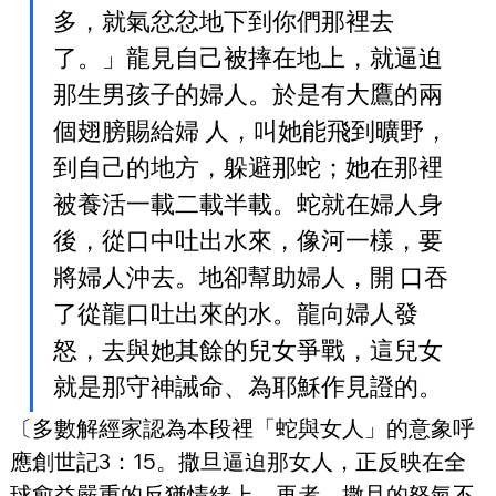
多，就氣忿忿地下到你們那裡去
了。」龍見自己被摔在地上，就逼迫
那生男孩子的婦人。於是有大鷹的兩
個翅膀賜給婦 人，叫她能飛到曠野，
到自己的地方，躲避那蛇；她在那裡
被養活一載二載半載。蛇就在婦人身
後，從口中吐出水來，像河一樣，要
將婦人沖去。地卻幫助婦人，開 口吞
了從龍口吐出來的水。龍向婦人發
怒，去與她其餘的兒女爭戰，這兒女
就是那守神誡命、為耶穌作見證的。
〔多數解經家認為本段裡「蛇與女人」的意象呼
應創世記3：15。撒旦逼迫那女人，正反映在全
球愈益嚴重的反猶情緒上。再者，撒旦的怒氣不