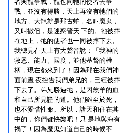
者與龍爭戰，龍也同牠的使者去爭
戰，並沒有得勝，天上再沒有牠們的
地方。大龍就是那古蛇，名叫魔鬼，
又叫撒但，是迷惑普天 下的。牠被摔
在地上，牠的使者也一同被摔下去。
我聽見在天上有大聲音說：「我神的
救恩、能力、國度，並他基督的權
柄，現在都來到了！因為那在我們神
面前晝 夜控告我們弟兄的，已經被摔
下去了。弟兄勝過牠，是因羔羊的血
和自己所見證的道。他們雖至於死，
也不愛惜性命。所以，諸天和住在其
中的，你們都快樂吧！只 是地與海有
禍了！因為魔鬼知道自己的時候不