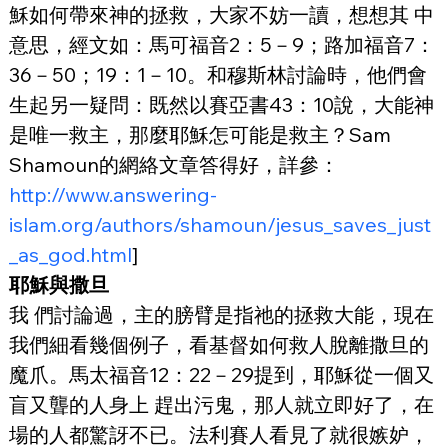
穌如何帶來神的拯救，大家不妨一讀，想想其 中
意思，經文如：馬可福音2：5－9；路加福音7：
36－50；19：1－10。和穆斯林討論時，他們會
生起另一疑問：既然以賽亞書43：10說，大能神 
是唯一救主，那麼耶穌怎可能是救主？Sam 
Shamoun的網絡文章答得好，詳參：
http://www.answering-
islam.org/authors/shamoun/jesus_saves_just
_as_god.html
]
耶穌與撒旦
我 們討論過，主的膀臂是指祂的拯救大能，現在
我們細看幾個例子，看基督如何救人脫離撒旦的
魔爪。馬太福音12：22－29提到，耶穌從一個又
盲又聾的人身上 趕出污鬼，那人就立即好了，在
場的人都驚訝不已。法利賽人看見了就很嫉妒，