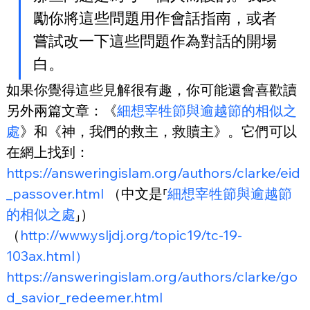
勵你將這些問題用作會話指南，或者
嘗試改一下這些問題作為對話的開場
白。
如果你覺得這些見解很有趣，你可能還會喜歡讀
另外兩篇文章：《
細想宰牲節與逾越節的相似之
處
》和《神，我們的救主，救贖主》。它們可以
在網上找到：
https://answeringislam.org/authors/clarke/eid
_passover.html
 （中文是⸢
細想宰牲節與逾越節
的相似之處
⸥）
（
http://www.ysljdj.org/topic19/tc-19-
103ax.html）
https://answeringislam.org/authors/clarke/go
d_savior_redeemer.html