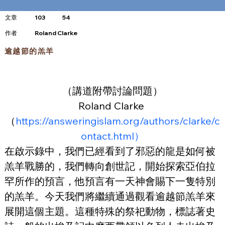
文章
103
54
​作者
Roland Clarke
逾越節的羔羊
（講道附帶討論問題）
Roland Clarke 
（
https://answeringislam.org/authors/clarke/c
ontact.html）
在啟示錄中，我們已經看到了邪惡的龍是如何被
羔羊戰勝的，我們轉向創世記，開始探索亞伯拉
罕所作的預言，他預言有一天神會賜下一隻特別
的羔羊。今天我們將繼續通過觀看逾越節羔羊來
展開這個主題。這種特殊的祭祀動物，標誌著史