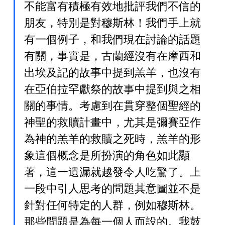
不能富有積極有效地批評我們不信的
朋友，特別是對穆斯林！我們手上就
有一個例子，和我們現在討論的話題
有關，事實是，古蘭經沒有在摩西和
出埃及記的故事中提到羔羊，也沒有
在亞伯拉罕獻祭的故事中提到與之相
關的事情。考慮到在貫穿整個聖經的
神聖的救贖計畫中，尤其是彌賽亞作
為神的羔羊的救贖之死時，羔羊的形
象這個概念是所扮演的角色如此顯
著，這一遺漏就越發令人吃驚了。上
一段中引人思考的問題其意圖並不是
針對任何特定的人群，例如穆斯林。
那些問題是為每一個人而設的。我鼓