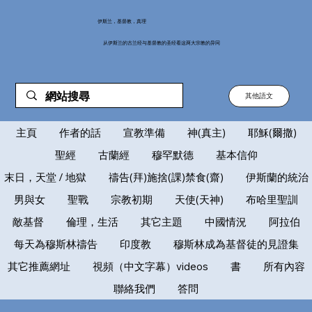
伊斯兰，基督教，真理
从伊斯兰的古兰经与基督教的圣经看这两大宗教的异同
其他語文
主頁
作者的話
宣教準備
神(真主)
耶穌(爾撒)
聖經
古蘭經
穆罕默德
基本信仰
末日，天堂 / 地獄
禱告(拜)施捨(課)禁食(齋)
伊斯蘭的統治
男與女
聖戰
宗教初期
天使(天神)
布哈里聖訓
敵基督
倫理，生活
其它主題
中國情況
阿拉伯
每天為穆斯林禱告
印度教
穆斯林成為基督徒的見證集
其它推薦網址
視頻（中文字幕）videos
書
所有內容
聯絡我們
答問