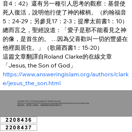
音4：42）還有另一種引人思考的觀察：基督使
死人復活，說明他行使了神的權柄。（約翰福音
5：24-29；另參見17：2-3；提摩太前書1：10）
總而言之，聖經說道：「愛子是那不能看見之神
的像，是首生的。 …因為父喜歡叫一切的豐盛在
他裡面居住。」（歌羅西書1：15-20）
這篇文章翻譯自Roland Clarke的在線文章
「Jesus, the Son of God」
https://www.answeringislam.org/authors/clark
e/jesus_the_son.html
Copyright 2002-2024 @
www.ysljdj.com
. All rights reserved.
All forms of copying other than for private use should get written permission from the copyright owner
版权所有，除作私人用途外，转载需得到作者的书面许可。