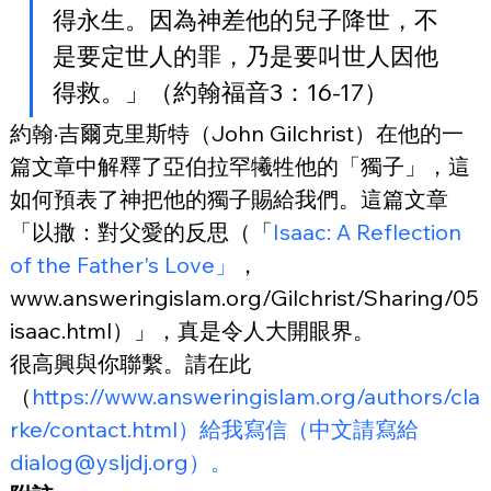
得永生。因為神差他的兒子降世，不
是要定世人的罪，乃是要叫世人因他
得救。」（約翰福音3：16-17）
約翰·吉爾克里斯特（John Gilchrist）在他的一
篇文章中解釋了亞伯拉罕犧牲他的「獨子」，這
如何預表了神把他的獨子賜給我們。這篇文章
「以撒：對父愛的反思（「
Isaac: A Reflection 
of the Father's Love」
，
www.answeringislam.org/Gilchrist/Sharing/05
isaac.html）」，真是令人大開眼界。
很高興與你聯繫。請在此
（
https://www.answeringislam.org/authors/cla
rke/contact.html）給我寫信（中文請寫給
dialog@ysljdj.org）。