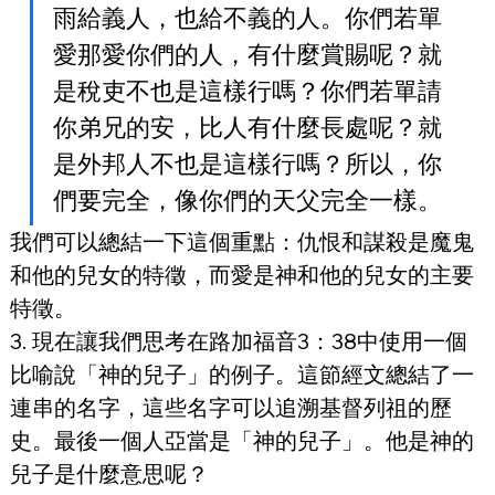
雨給義人，也給不義的人。你們若單
愛那愛你們的人，有什麼賞賜呢？就
是稅吏不也是這樣行嗎？你們若單請
你弟兄的安，比人有什麼長處呢？就
是外邦人不也是這樣行嗎？所以，你
們要完全，像你們的天父完全一樣。
我們可以總結一下這個重點：仇恨和謀殺是魔鬼
和他的兒女的特徵，而愛是神和他的兒女的主要
特徵。
3. 現在讓我們思考在路加福音3：38中使用一個
比喻說「神的兒子」的例子。這節經文總結了一
連串的名字，這些名字可以追溯基督列祖的歷
史。最後一個人亞當是「神的兒子」。他是神的
兒子是什麼意思呢？