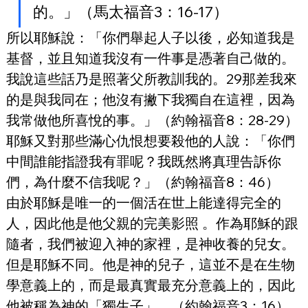
的。」（馬太福音3：16-17）
所以耶穌說：「你們舉起人子以後，必知道我是
基督，並且知道我沒有一件事是憑著自己做的。
我說這些話乃是照著父所教訓我的。29那差我來
的是與我同在；他沒有撇下我獨自在這裡，因為
我常做他所喜悅的事。」（約翰福音8：28-29）
耶穌又對那些滿心仇恨想要殺他的人說：「你們
中間誰能指證我有罪呢？我既然將真理告訴你
們，為什麼不信我呢？」（約翰福音8：46）
由於耶穌是唯一的一個活在世上能達得完全的
人，因此他是他父親的完美影照 。作為耶穌的跟
隨者，我們被迎入神的家裡，是神收養的兒女。
但是耶穌不同。他是神的兒子，這並不是在生物
學意義上的，而是最真實最充分意義上的，因此
他被稱為神的「獨生子」。（約翰福音3：16）