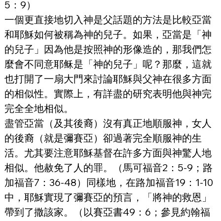
5：9）
一個更直接地切入神是父話題的方法是比較亞當
和耶穌如何被稱為神的兒子。如果，亞當是「神
的兒子」因為他是按照神的形像造的，那我們怎
麼會不同意耶稣是「神的兒子」呢？那麼，這就
也打開了一扇大門來討論耶穌與父神在很多方面
的相似性。實際上，有詳盡的研究表明他與神完
完全全地相似。
盡管亞當（及其後裔）沒有真正地順服神，女人
的後裔（就是彌賽亞）卻過著完全順服神的生
活。尤其要注意耶穌基督在許多方面與神驚人地
相似。他赦免了人的罪。（馬可福音2：5-9；路
加福音7：36-48）同樣地，在路加福音19：1-10
中，耶穌實現了彌賽亞的預言，「將神的救恩」
帶到了撒該家。（以賽亞書49：6；參見約翰福