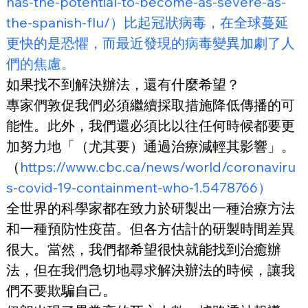
has-the-potential-to-become-as-severe-as-
the-spanish-flu/）比起冠狀病毒，在全球蔓延
更快的是恐懼，而最近發現的病毒變異加劇了人
們的焦慮。
如果找不到解決辦法，還有什麼希望？
專家們敦促我們必須繼續採取措施降低傳播的可
能性。此外，我們還必須比以往任何時候都要更
加努力地「（尤其要）通過治療減輕其影響」。
（
https://www.cbc.ca/news/world/coronaviru
s-covid-19-containment-who-1.5478766）
全世界的科學家都在致力於研製出一種治療方法
和一種預防性疫苗。但各方估計的研製時間差異
很大。當然，我們都希望很快就能找到治癒辦
法，但在我們急切地尋求解決辦法的時候，讓我
們不要欺騙自己。