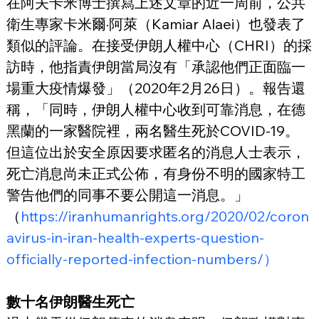
在阿夫卡米博士撰寫上述文章的近一周前，公共
衛生專家卡米爾·阿萊（Kamiar Alaei）也發表了
類似的評論。在接受伊朗人權中心（CHRI）的採
訪時，他指責伊朗當局沒有「承認他們正面臨一
場重大疫情爆發」（2020年2月26日）。報告還
稱，「同時，伊朗人權中心收到可靠消息，在德
黑蘭的一家醫院裡，兩名醫生死於COVID-19。
但這位出於安全原因要求匿名的消息人士表示，
死亡消息尚未正式公佈，有身份不明的國家特工
警告他們的同事不要公開這一消息。」
（
https://iranhumanrights.org/2020/02/coron
avirus-in-iran-health-experts-question-
officially-reported-infection-numbers/）
數十名伊朗醫生死亡