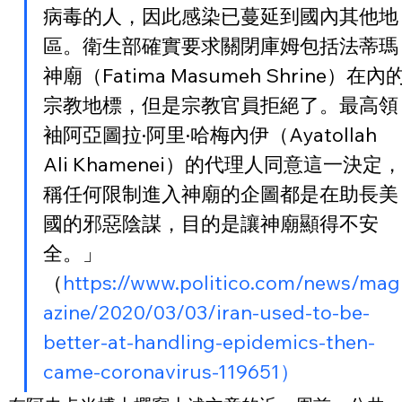
病毒的人，因此感染已蔓延到國內其他地
區。衛生部確實要求關閉庫姆包括法蒂瑪
神廟（Fatima Masumeh Shrine）在內
宗教地標，但是宗教官員拒絕了。最高領
袖阿亞圖拉·阿里·哈梅內伊（Ayatollah 
Ali Khamenei）的代理人同意這一決定，
稱任何限制進入神廟的企圖都是在助長美
國的邪惡陰謀，目的是讓神廟顯得不安
全。」
（
https://www.politico.com/news/mag
azine/2020/03/03/iran-used-to-be-
better-at-handling-epidemics-then-
came-coronavirus-119651）