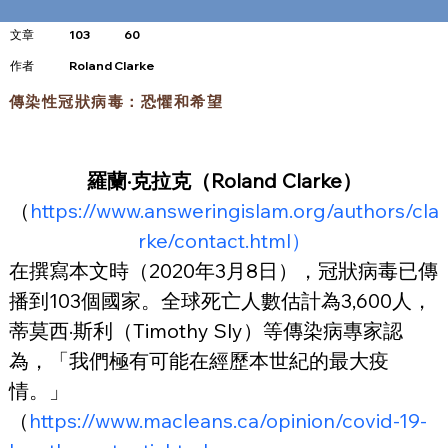
文章
103
60
​作者
Roland Clarke
傳染性冠狀病毒：恐懼和希望
羅蘭·克拉克（Roland Clarke）
（
https://www.answeringislam.org/authors/cla
rke/contact.html）
在撰寫本文時（2020年3月8日），冠狀病毒已傳
播到103個國家。全球死亡人數估計為3,600人，
蒂莫西·斯利（Timothy Sly）等傳染病專家認
為，「我們極有可能在經歷本世紀的最大疫
情。」
（
https://www.macleans.ca/opinion/covid-19-