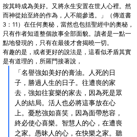
按其時成為美好。又將永生安置在世人心裡。然
而神從始至終的作為，人不能參透。」（傳道書
3：11）在任何奧秘，當然也包括聖經中的奧秘，
只有作者知道整個故事全部面貌。讀者是一點一
點地發現的，只有在最後才會揭曉一切。
有趣的是，或者更好的說法是，這看似矛盾其實
是有道理的，所羅門接著說，
「名譽強如美好的膏油。人死的日
子，勝過人生的日子。往遭喪的家
去，強如往宴樂的家去，因為死是眾
人的結局。活人也必將這事放在心
上。憂愁強如喜笑，因為面帶愁容，
終必使心喜樂。智慧人的心，在遭喪
之家。愚昧人的心，在快樂之家。聽