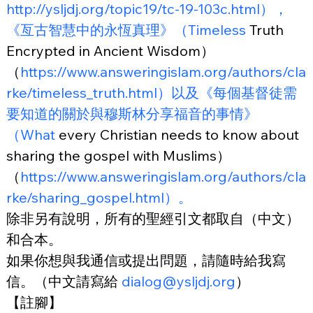
http://ysljdj.org/topic19/tc-19-103c.html），
《亙古智慧中的永恆真理》（Timeless
 Truth 
Encrypted in Ancient Wisdom）
（
https://www.answeringislam.org/authors/cla
rke/timeless_truth.html）以及《每個基督徒需
要知道的關於與穆斯林分享福音的事情》
（What
 every Christian needs to know about 
sharing the gospel with Muslims）
（
https://www.answeringislam.org/authors/cla
rke/sharing_gospel.html）。
除非另有說明，所有的聖經引文都取自（中文）
和合本。
如果你想與我通信或提出問題，請隨時給我寫
信。（中文請寫給 
dialog@ysljdj.org
）
【註腳】