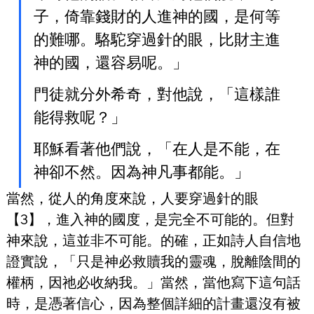
子，倚靠錢財的人進神的國，是何等
的難哪。駱駝穿過針的眼，比財主進
神的國，還容易呢。」
門徒就分外希奇，對他說，「這樣誰
能得救呢？」
耶穌看著他們說，「在人是不能，在
神卻不然。因為神凡事都能。」
當然，從人的角度來說，人要穿過針的眼
【3】，進入神的國度，是完全不可能的。但對
神來說，這並非不可能。的確，正如詩人自信地
證實說，「只是神必救贖我的靈魂，脫離陰間的
權柄，因祂必收納我。」當然，當他寫下這句話
時，是憑著信心，因為整個詳細的計畫還沒有被