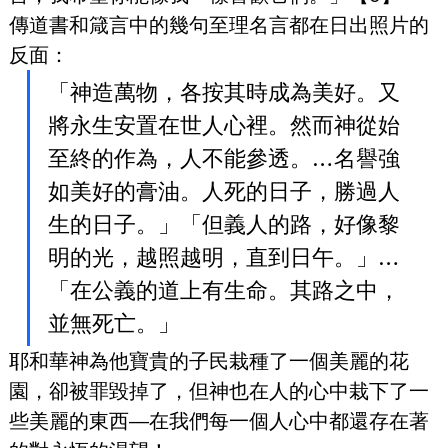
傳道書和箴言中的幾句至理名言都在日出照片的
反面：
「神造萬物，各按其時成為美好。又
將永生安置在世人心裡。然而神從始
至終的作為，人不能參透。…名譽強
如美好的膏油。人死的日子，勝過人
生的日子。」「但義人的路，好像黎
明的光，越照越明，直到日午。」…
「在公義的道上有生命。其路之中，
並無死亡。」
耶和華神為他寶貴的子民栽種了一個美麗的花
園，卻被罪毀掉了，但神也在人的心中栽下了一
些美麗的東西—在我們每一個人心中都還存在著