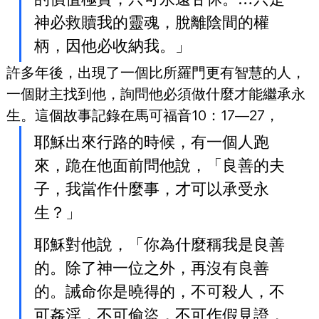
神必救贖我的靈魂，脫離陰間的權
柄，因他必收納我。」
許多年後，出現了一個比所羅門更有智慧的人，
一個財主找到他，詢問他必須做什麼才能繼承永
生。這個故事記錄在馬可福音10：17—27，
耶穌出來行路的時候，有一個人跑
來，跪在他面前問他說，「良善的夫
子，我當作什麼事，才可以承受永
生？」
耶穌對他說，「你為什麼稱我是良善
的。除了神一位之外，再沒有良善
的。誡命你是曉得的，不可殺人，不
可姦淫，不可偷盜，不可作假見證，