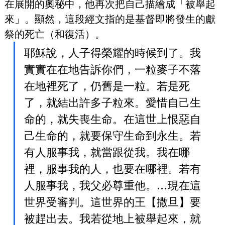
在展開的奧秘中，他再次把自己描繪成「被舉起
來」。顯然，這段經文指的是基督即將發生的獻
祭的死亡（和復活）。
耶穌說，人子得榮耀的時候到了。我
實實在在地告訴你們，一粒麥子不落
在地裡死了，仍舊是一粒。若是死
了，就結出許多子粒來。愛惜自己生
命的，就失喪生命。在這世上恨惡自
己生命的，就要保守生命到永生。若
有人服事我，就當跟從我。我在哪
裡，服事我的人，也要在哪裡。若有
人服事我，我父必尊重他。…現在這
世界受審判。這世界的王【撒旦】要
被趕出去。我若從地上被舉起來，就