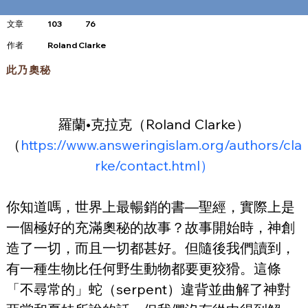
文章
103
76
​作者
Roland Clarke
此乃奧秘
羅蘭•克拉克（Roland Clarke）
（
https://www.answeringislam.org/authors/cla
rke/contact.html）
你知道嗎，世界上最暢銷的書—聖經，實際上是
一個極好的充滿奧秘的故事？故事開始時，神創
造了一切，而且一切都甚好。但隨後我們讀到，
有一種生物比任何野生動物都要更狡猾。這條
「不尋常的」蛇（serpent）違背並曲解了神對