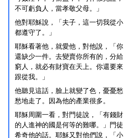
不可虧負人，當孝敬父母。」
他對耶穌說，「夫子，這一切我從小
都遵守了。」
耶穌看著他，就愛他，對他說，「你
還缺少一件。去變賣你所有的，分給
窮人，就必有財寶在天上。你還要來
跟從我。」
他聽見這話，臉上就變了色，憂憂愁
愁地走了。因為他的產業很多。
耶穌周圍一看，對門徒說，「有錢財
的人進神的國是何等的難哪。」門徒
希奇他的話。耶穌又對他們說，「小