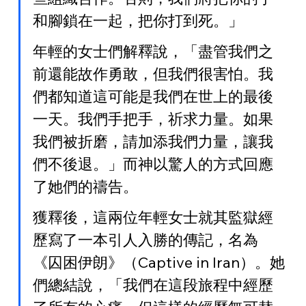
和腳鎖在一起，把你打到死。」
年輕的女士們解釋說，「盡管我們之
前還能故作勇敢，但我們很害怕。我
們都知道這可能是我們在世上的最後
一天。我們手把手，祈求力量。如果
我們被折磨，請加添我們力量，讓我
們不後退。」而神以驚人的方式回應
了她們的禱告。
獲釋後，這兩位年輕女士就其監獄經
歷寫了一本引人入勝的傳記，名為
《囚困伊朗》（Captive in Iran）。她
們總結說，「我們在這段旅程中經歷