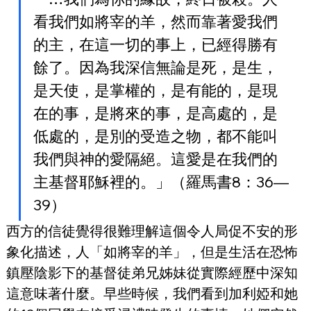
看我們如將宰的羊，然而靠著愛我們
的主，在這一切的事上，已經得勝有
餘了。因為我深信無論是死，是生，
是天使，是掌權的，是有能的，是現
在的事，是將來的事，是高處的，是
低處的，是別的受造之物，都不能叫
我們與神的愛隔絕。這愛是在我們的
主基督耶穌裡的。」（羅馬書8：36—
39）
西方的信徒覺得很難理解這個令人局促不安的形
象化描述，人「如將宰的羊」，但是生活在恐怖
鎮壓陰影下的基督徒弟兄姊妹從實際經歷中深知
這意味著什麼。早些時候，我們看到加利婭和她