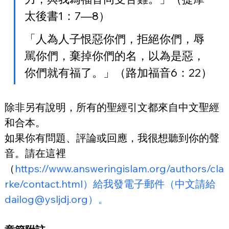
太後書1：7—8）
「人為人子恨惡你們，拒絕你們，辱
駡你們，棄掉你們的名，以為是惡，
你們就有福了。」（路加福音6：22）
除非另有說明，所有的聖經引文都來自中文聖經
和合本。
如果你有問題、評論或回應，我很想聽到你的聲
音。請在這裡
（
https://www.answeringislam.org/authors/cla
rke/contact.html）給我發電子郵件（中文請給
dailog@ysljdj.org）。