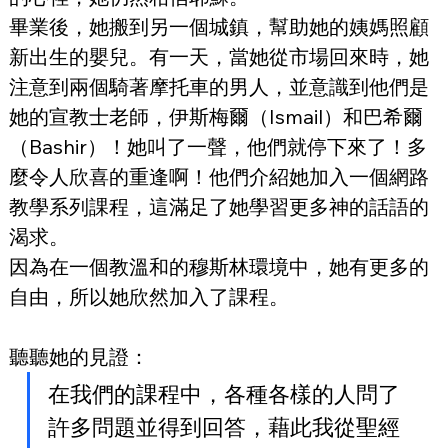
畢業後，她搬到另一個城鎮，幫助她的姨媽照顧
新出生的嬰兒。有一天，當她從市場回來時，她
注意到兩個騎著摩托車的男人，並意識到他們是
她的宣教士老師，伊斯梅爾（Ismail）和巴希爾
（Bashir）！她叫了一聲，他們就停下來了！多
麼令人欣喜的重逢啊！他們介紹她加入一個網路
教學系列課程，這滿足了她學習更多神的話語的
渴求。
因為在一個教溫和的穆斯林環境中，她有更多的
自由，所以她欣然加入了課程。
聽聽她的見證：
在我們的課程中，各種各樣的人問了
許多問題並得到回答，藉此我從聖經