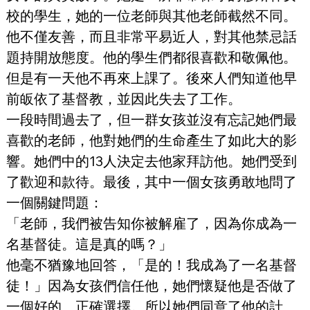
校的學生，她的一位老師與其他老師截然不同。
他不僅友善，而且非常平易近人，對其他禁忌話
題持開放態度。他的學生們都很喜歡和敬佩他。
但是有一天他不再來上課了。後來人們知道他早
前皈依了基督教，並因此失去了工作。
一段時間過去了，但一群女孩並沒有忘記她們最
喜歡的老師，他對她們的生命產生了如此大的影
響。她們中的13人決定去他家拜訪他。她們受到
了歡迎和款待。最後，其中一個女孩勇敢地問了
一個關鍵問題：
「老師，我們被告知你被解雇了，因為你成為一
名基督徒。這是真的嗎？」
他毫不猶豫地回答，「是的！我成為了一名基督
徒！」因為女孩們信任他，她們懷疑他是否做了
一個好的、正確選擇。所以她們同意了他的計