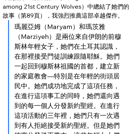
among 21st Century Wolves）中總結了她們的
故事（第89頁），我強烈推薦這部卓越傑作。
瑪麗亞姆（Maryam）和瑪茨雅
（Marziyeh）是兩位來自伊朗的前穆
斯林年輕女子，她們在土耳其認識，
在那裡接受門徒訓練跟隨耶穌。她們
一起回到穆斯林祖國的首都，建立新
的家庭教會—特別是在年輕的街頭居
民中。她們成功地完成了這項任務，
在進行這項事工的同時，她們還向遇
到的每一個人分發新約聖經。在進行
這項活動的三年裡，她們只有一次遇
到有人拒絕接受新約聖經。但是她們