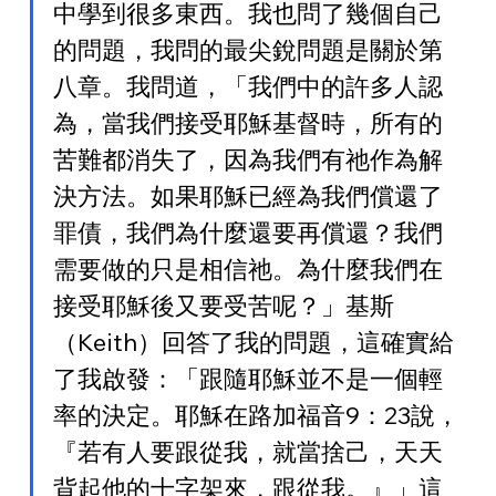
中學到很多東西。我也問了幾個自己
的問題，我問的最尖銳問題是關於第
八章。我問道，「我們中的許多人認
為，當我們接受耶穌基督時，所有的
苦難都消失了，因為我們有祂作為解
決方法。如果耶穌已經為我們償還了
罪債，我們為什麼還要再償還？我們
需要做的只是相信祂。為什麼我們在
接受耶穌後又要受苦呢？」基斯
（Keith）回答了我的問題，這確實給
了我啟發：「跟隨耶穌並不是一個輕
率的決定。耶穌在路加福音9：23說，
『若有人要跟從我，就當捨己，天天
背起他的十字架來，跟從我。』」這