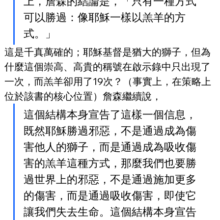
上，詹森的結論是，「只有一種方式
可以勝過：像耶穌一樣以羔羊的方
式。」
這是千真萬確的；耶穌基督是猶大的獅子，但為
什麼這個崇高、高貴的稱號在啟示錄中只出現了
一次，而羔羊卻用了19次？（事實上，在策略上
位於該書的核心位置）詹森繼續說，
這個結構本身宣告了這樣一個信息，
既然耶穌勝過邪惡，不是通過成為傷
害他人的獅子，而是通過成為吸收傷
害的羔羊這種方式，那麼我們也要勝
過世界上的邪惡，不是通過施加更多
的傷害，而是通過吸收傷害，即使它
讓我們失去生命。這個結構本身宣告