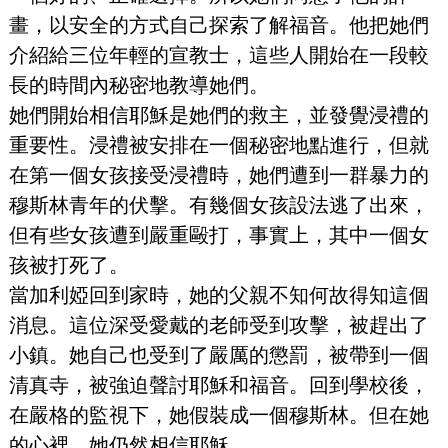
畫，以安全的方式自己探索了解福音。他把她們
介紹給三位年輕的宣教士，這些人開始在一段較
長的時間內秘密地教導她們。
她們開始相信耶穌是她們的救主，並發覺浸禮的
重要性。浸禮被安排在一個秘密地點進行，但就
在第一個女孩接受浸禮時，她們遭到一群暴力的
穆斯林青年的伏擊。有幾個女孩設法逃了出來，
但有些女孩遭到嚴重毆打，事實上，其中一個女
孩被打死了。
當加利婭回到家時，她的父親不知何故得知這個
消息。這位深受愛戴的老師受到攻擊，被趕出了
小鎮。她自己也受到了嚴厲的懲罰，被帶到一個
清真寺，被強迫聲討耶穌和福音。回到學校後，
在嚴格的監視下，她假裝成一個穆斯林。但在她
的心裡，她仍然相信耶穌。