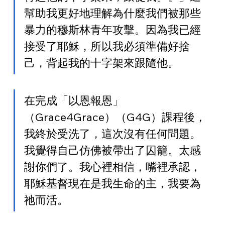
幫助我更好地理解為什麼我們被那些
暴力的穆斯林青年攻擊。因為我已經
接受了耶穌，所以我必須準備好捨
己，背起我的十字架來跟隨他。
在完成「以恩報恩」
（Grace4Grace）（G4G）課程後，
我終於受洗了，這次沒有任何問題。
我覺得自己仿佛被帶出了囚籠。太感
謝你們了。我心裡相信，嘴裡承認，
耶穌基督現在是我生命的主，我要為
祂而活。