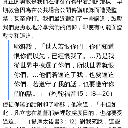
真正的勇敢是我們在使徒行傳中看到的那樣，早
期教會因為在公共場合公開傳講耶穌而遭受監
禁，甚至鞭打。我們最近聽到了一些講道，鼓勵
我們更勇敢地分享我們的信仰，即使有可能面臨
對立和逼迫。
耶穌說，「世人若恨你們，你們知道
恨你們以先，已經恨我了。…乃是我
從世界中揀選了你們，所以世界就恨
你們。…他們若逼迫了我，也要逼迫
你們。若遵守了我的話，也要遵守你
們的話。」（約翰福音15：18—20）
使徒保羅的話附和了耶穌，他寫道，「不但如
此，凡立志在基督耶穌裡敬虔度日的，也都要受
逼迫。」（提摩太後書3：12）對我來說，這些