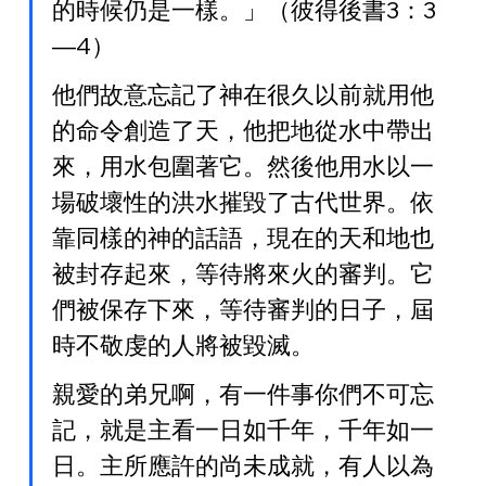
的時候仍是一樣。」（彼得後書3：3
—4）
他們故意忘記了神在很久以前就用他
的命令創造了天，他把地從水中帶出
來，用水包圍著它。然後他用水以一
場破壞性的洪水摧毀了古代世界。依
靠同樣的神的話語，現在的天和地也
被封存起來，等待將來火的審判。它
們被保存下來，等待審判的日子，屆
時不敬虔的人將被毀滅。
親愛的弟兄啊，有一件事你們不可忘
記，就是主看一日如千年，千年如一
日。主所應許的尚未成就，有人以為