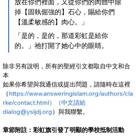
放在你們裡面，又從你們的肉體中除
掉【固執倔強的】石心，賜給你們
【溫柔敏感的】肉心。」
「是的，是的，那道彩虹是給你
的。」祂打開了她心中的眼睛。
除非另有說明，所有的聖經引文都取自中文和合
本
如果你希望與我通信或提出問題，請隨時在這裡
（
https://www.answeringislam.org/authors/cla
rke/contact.html）（中文請給
dialog@ysljdj.org
）與我聯繫。
章節附註：彩虹旗引發了明顯的學校抵制活動