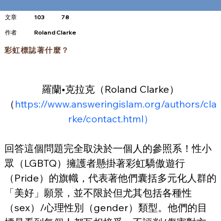
文章
103
78
​作者
Roland Clarke
彩虹標誌著什麼？
羅蘭•克拉克（Roland Clarke）
（
https://www.answeringislam.org/authors/cla
rke/contact.html）
回答這個問題完全取決於一個人的參照系！性小
眾（LGBTQ）擁護者懸掛著彩虹驕傲遊行
（Pride）的旗幟，代表著他們囊括多元化人群的
「美好」願景，並不限於但尤其包括各種性
（sex）/心理性別（gender）類型。他們的目