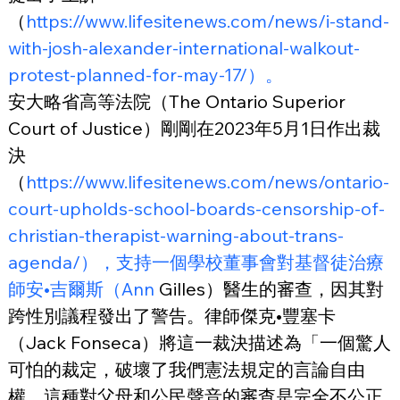
（
https://www.lifesitenews.com/news/i-stand-
with-josh-alexander-international-walkout-
protest-planned-for-may-17/）。
安大略省高等法院（The Ontario Superior 
Court of Justice）剛剛在2023年5月1日作出裁
決
（
https://www.lifesitenews.com/news/ontario-
court-upholds-school-boards-censorship-of-
christian-therapist-warning-about-trans-
agenda/），支持一個學校董事會對基督徒治療
師安•吉爾斯（Ann
 Gilles）醫生的審查，因其對
跨性別議程發出了警告。律師傑克•豐塞卡
（Jack Fonseca）將這一裁決描述為「一個驚人
可怕的裁定，破壞了我們憲法規定的言論自由
權。這種對父母和公民聲音的審查是完全不公正