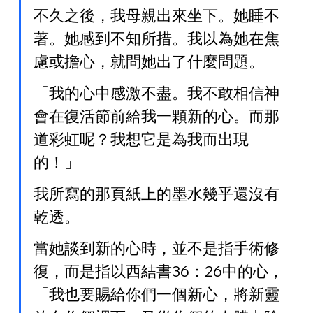
不久之後，我母親出來坐下。她睡不
著。她感到不知所措。我以為她在焦
慮或擔心，就問她出了什麼問題。
「我的心中感激不盡。我不敢相信神
會在復活節前給我一顆新的心。而那
道彩虹呢？我想它是為我而出現
的！」
我所寫的那頁紙上的墨水幾乎還沒有
乾透。
當她談到新的心時，並不是指手術修
復，而是指以西結書36：26中的心，
「我也要賜給你們一個新心，將新靈