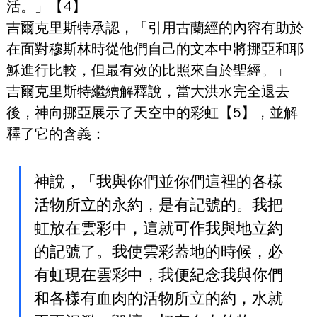
活。」【4】
吉爾克里斯特承認，「引用古蘭經的內容有助於
在面對穆斯林時從他們自己的文本中將挪亞和耶
穌進行比較，但最有效的比照來自於聖經。」
吉爾克里斯特繼續解釋說，當大洪水完全退去
後，神向挪亞展示了天空中的彩虹【5】，並解
釋了它的含義：
神說，「我與你們並你們這裡的各樣
活物所立的永約，是有記號的。我把
虹放在雲彩中，這就可作我與地立約
的記號了。我使雲彩蓋地的時候，必
有虹現在雲彩中，我便紀念我與你們
和各樣有血肉的活物所立的約，水就