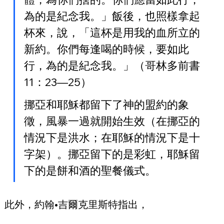
為的是紀念我。」飯後，也照樣拿起
杯來，說，「這杯是用我的血所立的
新約。你們每逢喝的時候，要如此
行，為的是紀念我。」（哥林多前書
11：23—25）
挪亞和耶穌都留下了神的盟約的象
徵，風暴一過就開始生效（在挪亞的
情況下是洪水；在耶穌的情況下是十
字架）。挪亞留下的是彩虹，耶穌留
下的是餅和酒的聖餐儀式。
此外，約翰•吉爾克里斯特指出，