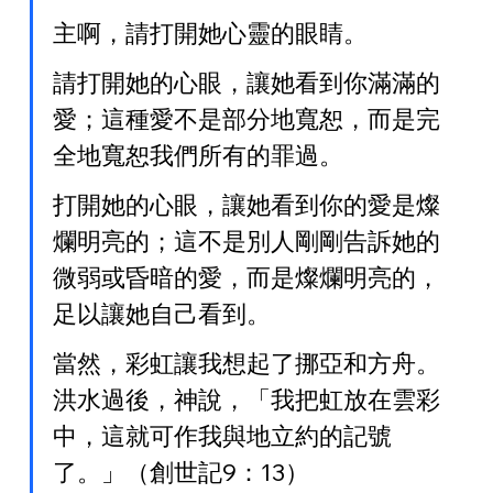
主啊，請打開她心靈的眼睛。
請打開她的心眼，讓她看到你滿滿的
愛；這種愛不是部分地寬恕，而是完
全地寬恕我們所有的罪過。
打開她的心眼，讓她看到你的愛是燦
爛明亮的；這不是別人剛剛告訴她的
微弱或昏暗的愛，而是燦爛明亮的，
足以讓她自己看到。
當然，彩虹讓我想起了挪亞和方舟。
洪水過後，神說，「我把虹放在雲彩
中，這就可作我與地立約的記號
了。」（創世記9：13）