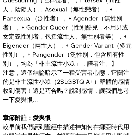
Questioning（性存疑者），Intersex（間性
人，陰陽人），Asexual（無性戀者），+ 
Pansexual（泛性者），+ Agender（無性別
者），+ Gender Queer（性別酷兒，不用男或
女定義性別者，包括流性人、無性別者等），+ 
Bigender（兩性人），+ Gender Variant（多元
性別），+ Pangender（泛性別，包含所有性
別），均為「非主流性小眾」，譯者注。】
注意，這個結論暗示了一種受害者心態，它關注
的是非主流性小眾（2SLGBTQIA+）群體的感情
收到傷害！這是巧合嗎？說到感情，讓我們思考
一下愛與恨…
章節附註：愛與恨
較早前我們讀到聖經中描述神如何在挪亞時代用