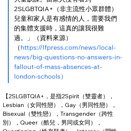
2SLGBTQIA+（非主流性小眾群體）
兒童和家人是有感情的人，需要我們
的集體支援時，這真的讓我很難
過。」（資料來源）
（
https://lfpress.com/news/local-
news/big-questions-no-answers-in-
fallout-of-mass-absences-at-
london-schools）
【2SLGBTQIA+，是指2Spirit（雙靈者），
Lesbian（女同性戀），Gay（男同性戀），
Bisexual（雙性戀），Transgender（跨性
別），Queer（酷兒，男同或女同），