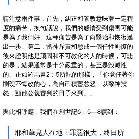
請注意兩件事：首先，糾正和管教意味著一定程
度的痛苦，換句話說，我們的感情受到傷害可能
是為了我們好。這種痛苦是為了向醫治和恢復邁
出一步。第二，當神斥責和懲戒一個任性剛愎的
後來證明他是頑固和不可教化的人的時候，可悲
的是，結果通常是十分嚴重的，甚至是毀滅性
的。正如羅馬書2：5所記的那樣，「你竟任著你
剛硬不悔改的心，為自己積蓄忿怒，以致神震
怒，顯他公義審判的日子來到。」
與此相呼應，我們在創世記6：5—8讀到：
耶和華見人在地上罪惡很大，終日所