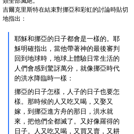
類全部滅絕。
吉爾克里斯特在結束對挪亞和彩虹的討論時貼切
地指出：
耶穌和挪亞的日子都會是一樣的。耶
穌明確指出，當他帶著神的最後審判
回到地球時，地球上體驗日常生活的
人們會感到驚訝萬分，就像挪亞時代
的洪水降臨時一樣：
挪亞的日子怎樣，人子的日子也要怎
樣。那時候的人又吃又喝，又娶又
嫁，到挪亞進方舟的那日，洪水就
來，把他們全都滅了。又好像羅得的
日子。人又吃又喝，又買又賣，又耕