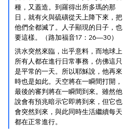
種，又蓋造。到羅得出所多瑪的那
日，就有火與硫磺從天上降下來，把
他們全都滅了。人子顯現的日子，也
要這樣。（路加福音17：26—30）
洪水突然來臨，出乎意料，而地球上
所有人都在進行日常事務，仿佛這只
是平常的一天。所以耶穌說，他再來
時也是如此。天空將在一瞬間打開，
最後的審判將在一瞬間到來。雖然他
說會有預兆暗示它即將到來，但它也
會突然到來，與此同時生活繼續每天
都在正常進行。