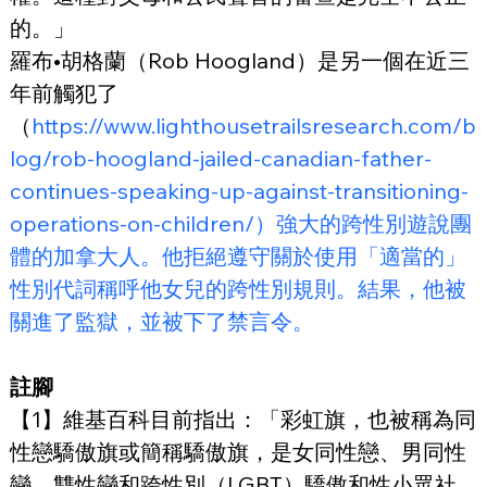
的。」
羅布•胡格蘭（Rob Hoogland）是另一個在近三
年前觸犯了
（
https://www.lighthousetrailsresearch.com/b
log/rob-hoogland-jailed-canadian-father-
continues-speaking-up-against-transitioning-
operations-on-children/）強大的跨性別遊說團
體的加拿大人。他拒絕遵守關於使用「適當的」
性別代詞稱呼他女兒的跨性別規則。結果，他被
關進了監獄，並被下了禁言令。
註腳
【1】維基百科目前指出：「彩虹旗，也被稱為同
性戀驕傲旗或簡稱驕傲旗，是女同性戀、男同性
戀、雙性戀和跨性別（LGBT）驕傲和性小眾社