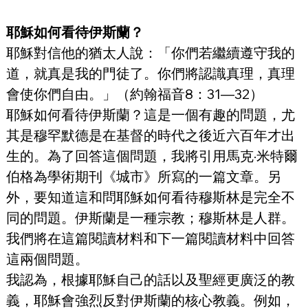
耶穌如何看待伊斯蘭？
耶穌對信他的猶太人說：「你們若繼續遵守我的
道，就真是我的門徒了。你們將認識真理，真理
會使你們自由。」（約翰福音8：31—32）
耶穌如何看待伊斯蘭？這是一個有趣的問題，尤
其是穆罕默德是在基督的時代之後近六百年才出
生的。為了回答這個問題，我將引用馬克·米特爾
伯格為學術期刊《城市》所寫的一篇文章。另
外，要知道這和問耶穌如何看待穆斯林是完全不
同的問題。伊斯蘭是一種宗教；穆斯林是人群。
我們將在這篇閱讀材料和下一篇閱讀材料中回答
這兩個問題。
我認為，根據耶穌自己的話以及聖經更廣泛的教
義，耶穌會強烈反對伊斯蘭的核心教義。例如，