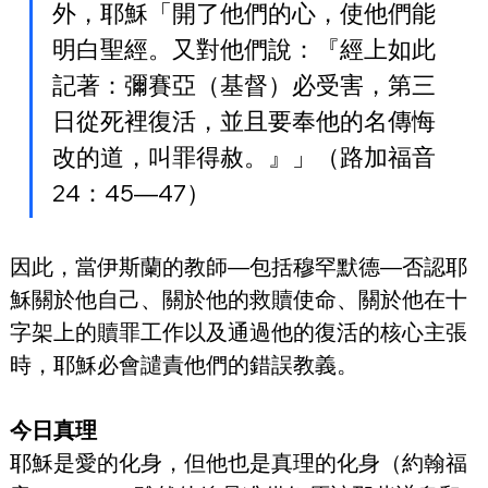
外，耶穌「開了他們的心，使他們能
明白聖經。又對他們說：『經上如此
記著：彌賽亞（基督）必受害，第三
日從死裡復活，並且要奉他的名傳悔
改的道，叫罪得赦。』」（路加福音
24：45—47）
因此，當伊斯蘭的教師—包括穆罕默德—否認耶
穌關於他自己、關於他的救贖使命、關於他在十
字架上的贖罪工作以及通過他的復活的核心主張
時，耶穌必會譴責他們的錯誤教義。
今日真理
耶穌是愛的化身，但他也是真理的化身（約翰福