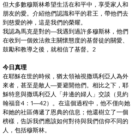
但大多數穆斯林希望生活在和平中，享受家人和
朋友的愛。介紹他們認識和平的君王，帶他們去
到慈愛的神，這是我們的榮耀。
我認為馬克是對的—我遇到過許多穆斯林，他們
在收到一個效法救主關懷態度的基督徒的關愛、
鼓勵和教導之後，就相信了基督。2
今日真理
在耶穌在世的時候，猶太領袖視撒瑪利亞人為外
來者，甚至是敵人—要避開他們。相比之下，耶
穌特意與撒瑪利亞人「井邊的婦人」交談（見約
翰福音4：1—42）。在這個過程中，他不僅向她
和她的社區傳遞了恩典的信息；他還樹立了一個
榜樣，告訴我們應該如何對待與我們信仰不同的
人，包括穆斯林。