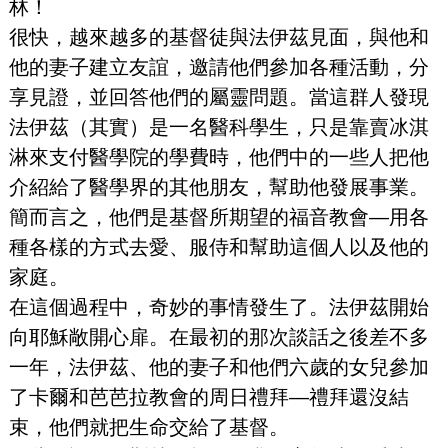
林！
很快，越來越多的基督徒與法伊茲見面，與他和
他的妻子建立友誼，邀請他們參加各種活動，分
享見證，並回答他們的屬靈問題。當這群人發現
法伊茲（其實）是一名醫科學生，只是靠賣冰淇
淋來支付醫學院的學費時，他們中的一些人把他
介紹給了醫學界的其他朋友，幫助他發展事業。
簡而言之，他們是基督所期望的福音教會—用各
種各樣的方式去愛、服侍和幫助這個人以及他的
家庭。
在這個過程中，奇妙的事情發生了。法伊茲開始
向耶穌敞開心扉。在最初的那次談話之後差不多
一年，法伊茲、他的妻子和他們六歲的女兒參加
了卡爾和芭芭拉教會的周日禮拜—禮拜還沒結
束，他們就把生命交給了基督。