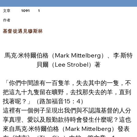
文章
1091
1
​作者
基督徒遇見穆斯林
馬克·米特爾伯格（Mark Mittelberg）、李·斯特
貝爾（Lee Strobel）著
「你們中間誰有一百隻羊，失去其中的一隻，不
把這九十九隻留在曠野，去找那失去的羊，直到
找著呢？」（路加福音15：4）
這裡有一個例子呈現出我們與不認識基督的人分
享真理、愛以及殷勤款待時會發生什麼呢？這也
來自馬克·米特爾伯格（Mark Mittelberg）發表