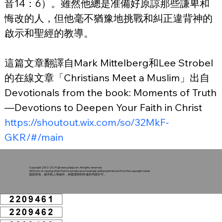
音14：6）。雖然他總是准備好原諒那些謙卑和
悔改的人，但他毫不猶豫地挑戰和糾正違背神的
啟示和聖經的教導。
這篇文章翻譯自Mark Mittelberg和Lee Strobel
的在線文章「Christians Meet a Muslim」出自
Devotionals from the book: Moments of Truth
—Devotions to Deepen Your Faith in Christ
https://shoutout.wix.com/so/32MkF-
GKR/#/main
Copyright 2002-2024 @
www.ysljdj.com
. All rights reserved.
All forms of copying other than for private use should get written permission from the copyright owner
版权所有，除作私人用途外，转载需得到作者的书面许可。