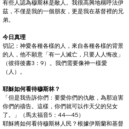
有些人認為穆斯林是敵人。我很高興地稱呼法伊
茲，不僅是我的一個朋友，更是我在基督裡的兄
弟。
今日真理
切記：神愛各種各樣的人，來自各種各樣的背景
的人，他不願意「有一人滅亡，只要人人悔改」
（彼得後書3：9）。我們需要像神一樣愛
（人）。
耶穌如何看待穆斯林？
「但是我告訴你們：要愛你們的仇敵，為那迫害
你們的禱告。這樣，你們就可以作天父的兒女
了。」（馬太福音5：44—45）
耶穌將如何看待穆斯林人民？根據伊斯蘭和基督