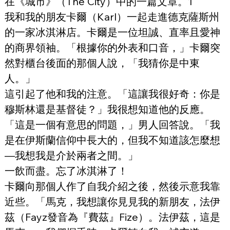
在《城市》（The City）中的一篇文章。1
我和我的朋友卡爾（Karl）一起走進德克薩斯州
的一家冰淇淋店。卡爾是一位坦誠、直率且愛神
的商界領袖。「根據你的外表和口音，」卡爾突
然對櫃台後面的那個人說，「我猜你是中東
人。」
這引起了他和我的注意。「這讓我很好奇：你是
穆斯林還是基督徒？」我很想知道他的反應。
「這是一個有意思的問題，」男人回答說。「我
是在伊斯蘭信仰中長大的，但我不知道該怎麼想
—我想我是介於兩者之間。」
一飲而盡。忘了冰淇淋了！
卡爾向那個人作了自我介紹之後，然後示意我靠
近些。「馬克，我想讓你見見我的新朋友，法伊
茲（Fayz發音為『費茲』Fize）。法伊茲，這是