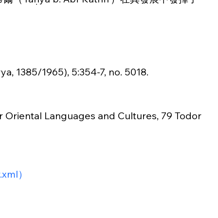
yya, 1385/1965), 5:354-7, no. 5018.
Oriental Languages and Cultures, 79 Todor 
ew.xml）