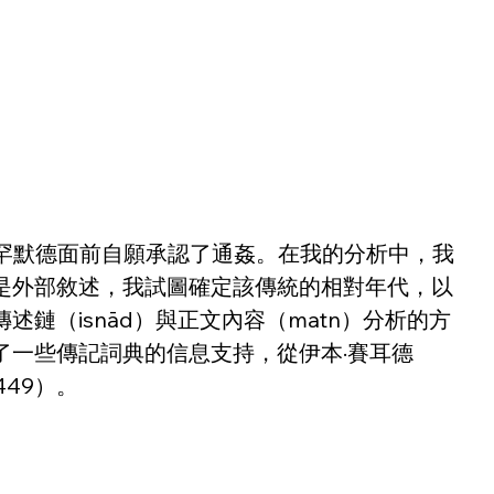
穆罕默德面前自願承認了通姦。在我的分析中，我
是外部敘述，我試圖確定該傳統的相對年代，以
（isnād）與正文內容（matn）分析的方
一些傳記詞典的信息支持，從伊本·賽耳德
1449）。