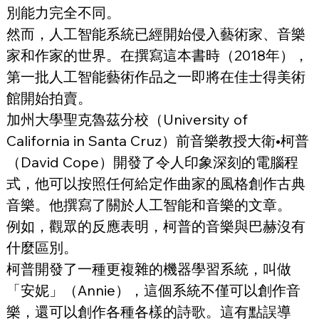
別能力完全不同。
然而，人工智能系統已經開始侵入藝術家、音樂
家和作家的世界。在撰寫這本書時（2018年），
第一批人工智能藝術作品之一即將在佳士得美術
館開始拍賣。
加州大學聖克魯茲分校（University of 
California in Santa Cruz）前音樂教授大衛•柯普
（David Cope）開發了令人印象深刻的電腦程
式，他可以按照任何給定作曲家的風格創作古典
音樂。他撰寫了關於人工智能和音樂的文章。
例如，觀眾的反應表明，柯普的音樂與巴赫沒有
什麼區別。
柯普開發了一種更複雜的機器學習系統，叫做
「安妮」（Annie），這個系統不僅可以創作音
樂，還可以創作各種各樣的詩歌。這有點誤導