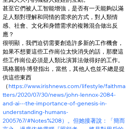
甚至它們被人工智能增強，是否有一天能夠以滿
足人類對理解和同情的需求的方式，對人類情
感、社會、文化和身體需求的複雜混合做出反
應？
很明顯，我們迫切需要創造許多新的工作機會，
如果不想要這些工作崗位太快消失的話，那麼這
些工作崗位必須是人類比演算法做得好的工作。
瑪格麗特·博登指出，當然，其他人也並不總是提
供這些東西
（
https://www.irishnews.com/lifestyle/faithma
tters/2020/07/30/news/john-lennox-2084-
and-ai---the-importance-of-genesis-in-
understanding-humans-
2005767/#Notes%208）。但她接著說：「簡而