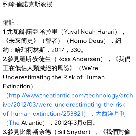
約翰·倫諾克斯教授
備註：
1.尤瓦爾·諾亞·哈拉里（Yuval Noah Harari），
《未來簡史》（智者）（Homo Deus），紐
約：哈珀柯林斯，2017，330。
2.參見羅斯·安徒生（Ross Andersen），《我們
正在低估人類滅絕的風險》（We're 
Underestimating the Risk of Human 
Extinction）
（
http://www.theatlantic.com/technology/arch
ive/2012/03/were-underestimating-the-risk-
of-human-extinction/253821），大西洋月刊
（The
 Atlantic），2012年3月6日。
3.參見比爾·斯奈德（Bill Snyder），《我們對偷