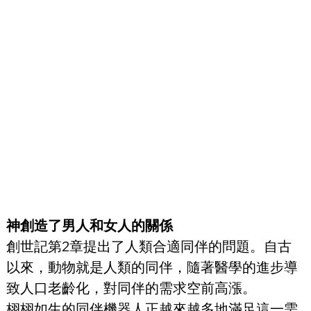
神創造了男人和女人的關係
創世記第2章提出了人類合適同伴的問題。自古
以來，動物就是人類的同伴，隨著醫學的進步導
致人口老齡化，對同伴的需求空前高漲。
栩栩如生的同伴機器人正越來越多地滿足這一需