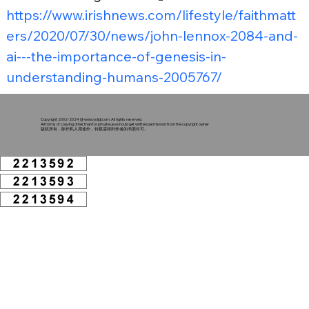
https://www.irishnews.com/lifestyle/faithmatt
ers/2020/07/30/news/john-lennox-2084-and-
ai---the-importance-of-genesis-in-
understanding-humans-2005767/
Copyright 2002-2024 @
www.ysljdj.com
. All rights reserved.
All forms of copying other than for private use should get written permission from the copyright owner
版权所有，除作私人用途外，转载需得到作者的书面许可。