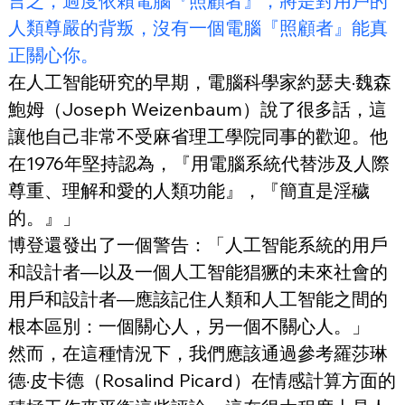
言之，過度依賴電腦『照顧者』，將是對用戶的
人類尊嚴的背叛，沒有一個電腦『照顧者』能真
正關心你。
在人工智能研究的早期，電腦科學家約瑟夫·魏森
鮑姆（Joseph Weizenbaum）說了很多話，這
讓他自己非常不受麻省理工學院同事的歡迎。他
在1976年堅持認為，『用電腦系統代替涉及人際
尊重、理解和愛的人類功能』，『簡直是淫穢
的。』」
博登還發出了一個警告：「人工智能系統的用戶
和設計者—以及一個人工智能猖獗的未來社會的
用戶和設計者—應該記住人類和人工智能之間的
根本區別：一個關心人，另一個不關心人。」
然而，在這種情況下，我們應該通過參考羅莎琳
德·皮卡德（Rosalind Picard）在情感計算方面的