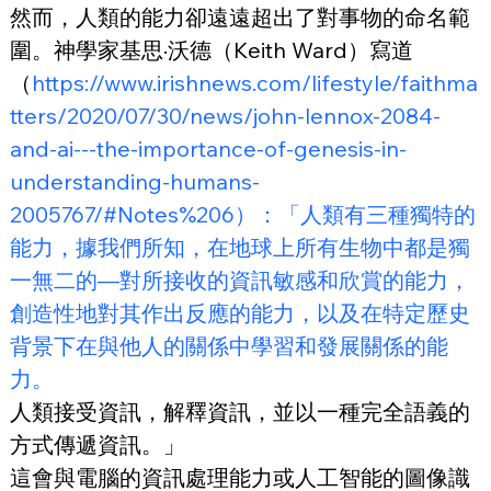
然而，人類的能力卻遠遠超出了對事物的命名範
圍。神學家基思·沃德（Keith Ward）寫道
（
https://www.irishnews.com/lifestyle/faithma
tters/2020/07/30/news/john-lennox-2084-
and-ai---the-importance-of-genesis-in-
understanding-humans-
2005767/#Notes%206）：「人類有三種獨特的
能力，據我們所知，在地球上所有生物中都是獨
一無二的—對所接收的資訊敏感和欣賞的能力，
創造性地對其作出反應的能力，以及在特定歷史
背景下在與他人的關係中學習和發展關係的能
力。
人類接受資訊，解釋資訊，並以一種完全語義的
方式傳遞資訊。」
這會與電腦的資訊處理能力或人工智能的圖像識