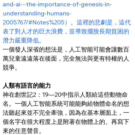
and-ai---the-importance-of-genesis-in-
understanding-humans-
2005767/#Notes%205）。這裡的悲劇是，這代
表了對人才的巨大浪費，並導致擺脫長期貧困的
潛力嚴重降低。
一個發人深省的想法是，人工智能可能會讓數百
萬兒童遠遠落在後面，完全無法與更有特權的人
競爭。
人類有語言的能力
神在創世記2：19—20中指示人類給這些動物命
名。一個人工智能系統可能能夠給物體命名的想
法聽起來並不完全牽強，因為在基本層面上，一
個名字在很大程度上是附著在物體上的、再寫下
來的任意聲音。