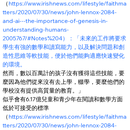
（
https://www.irishnews.com/lifestyle/faithma
tters/2020/07/30/news/john-lennox-2084-
and-ai---the-importance-of-genesis-in-
understanding-humans-
2005767/#Notes%204）：「未來的工作將要求
學生有強的數學和讀寫能力，以及解決問題和創
造性思維等軟技能，便於他們能夠適應快速變化
的環境。
然而，數以百萬計的孩子沒有獲得這些技能，要
麼因為他們從來沒有去上學，輟學，要麼他們的
學校沒有提供高質量的教育。」
似乎會有6.17億兒童和青少年在閱讀和數學方面
低於可接受的標準
（
https://www.irishnews.com/lifestyle/faithma
tters/2020/07/30/news/john-lennox-2084-