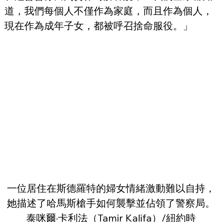
道，我們每個人不僅作為家庭，而且作為個人，
現在作為成年子女，都被呼召捨命服役。」
一位居住在斯德羅特的婦女情緒激動難以自持，
她描述了哈馬斯槍手如何襲擊並佔領了警察局。
泰咪爾·卡利法（Tamir Kalifa）/紐約時