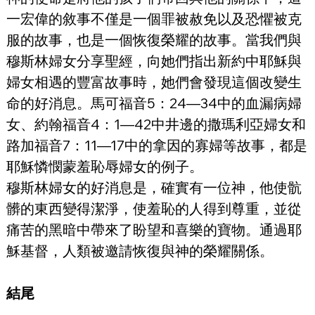
一宏偉的敘事不僅是一個罪被赦免以及恐懼被克
服的故事，也是一個恢復榮耀的故事。當我們與
穆斯林婦女分享聖經，向她們指出新約中耶穌與
婦女相遇的豐富故事時，她們會發現這個改變生
命的好消息。馬可福音5：24—34中的血漏病婦
女、約翰福音4：1—42中井邊的撒瑪利亞婦女和
路加福音7：11—17中的拿因的寡婦等故事，都是
耶穌憐憫蒙羞恥辱婦女的例子。
穆斯林婦女的好消息是，確實有一位神，他使骯
髒的東西變得潔淨，使羞恥的人得到尊重，並從
痛苦的黑暗中帶來了盼望和喜樂的寶物。通過耶
穌基督，人類被邀請恢復與神的榮耀關係。
結尾
...