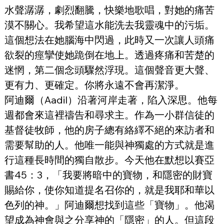
水聲潺潺，劇烈翻騰，快樂地歌唱，對她的痛苦
漠不關心。我希望這水能洗去我靈魂中的污垢。
這個想法在她腦海中閃過，此時又一次讓人頭痛
欲裂的痙攣使她跪倒在地上。透過疼痛和苦楚的
迷惘，第二個念頭驟然浮現。這個聲音更大聲、
更有力、更確定。你將永遠不會再潔淨。
阿迪爾（Aadil）沿著河岸走著，陷入深思。他每
週都會來這裡禱告和尋求主。作為一小群信徒的
基督徒牧師，他的房子總有絡繹不絕的來訪者和
需要幫助的人。他唯一能與神獨處的方式就是進
行這種長時間的獨自散步。今天他在默想以賽亞
書45：3，「我要將暗中的寶物，和隱密的財寶
賜給你，使你知道提名召你的，就是我耶和華以
色列的神。」阿迪爾想找到這些「寶物」。他渴
望成為神會與之分享神的「隱密」的人。但這段