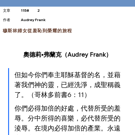
文章
1158
2
​作者
Audrey Frank
穆斯林婦女從羞恥到榮耀的旅程
奧德莉•弗蘭克（Audrey Frank）
但如今你們奉主耶穌基督的名，並藉
著我們神的靈，已經洗淨，成聖稱義
了。（哥林多前書6：11）
你們必得加倍的好處，代替所受的羞
辱。分中所得的喜樂，必代替所受的
淩辱。在境內必得加倍的產業。永遠