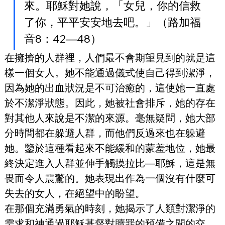
來。耶穌對她說，「女兒，你的信救
了你，平平安安地去吧。」（路加福
音8：42—48）
在擁擠的人群裡，人們最不會期望見到的就是這
樣一個女人。她不能通過儀式使自己得到潔淨，
因為她的出血狀況是不可治癒的，這使她一直處
於不潔淨狀態。因此，她被社會排斥，她的存在
對其他人來說是不潔的來源。毫無疑問，她大部
分時間都在躲避人群，而他們反過來也在躲避
她。鑒於這種看起來不能緩和的蒙羞地位，她最
終決定進入人群並伸手觸摸拉比—耶穌，這是無
畏而令人震驚的。她表現出作為一個沒有什麼可
失去的女人，在絕望中的盼望。
在那個充滿勇氣的時刻，她揭示了人類對潔淨的
需求和神通過耶穌基督對贖罪的預備之間的交