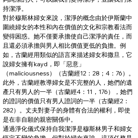
持潔淨。
對於穆斯林婦女來說，潔淨的概念由於伊斯蘭中
圍繞婦女的本性和內在價值的文化和宗教看法而
變得困惑。她不僅要承擔使自己潔淨的責任，而
且還必須承擔與男人相比價值更低的負擔。例
如，古蘭經用類似的語言來描述婦女和撒旦，它
說婦女擁有kayd，即「惡意」
（maliciousness）（古蘭經12：28；4：76）。
此外，古蘭經教導婦女是不完整的人，她們的遺
產只有男人的一半（古蘭經4：11，176），她們
的證詞的價值只有男人證詞的一半（古蘭經2：
282）。丈夫對妻子的身體有合法的權利，即使
是在非自願的親密關係中。
通過淨化儀式保持自我潔淨是穆斯林男子和婦女
恆定不變的負擔，但對於婦女來說，這項任務是