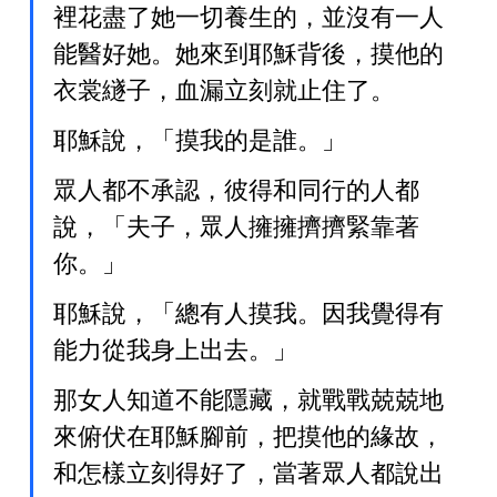
裡花盡了她一切養生的，並沒有一人
能醫好她。她來到耶穌背後，摸他的
衣裳繸子，血漏立刻就止住了。
耶穌說，「摸我的是誰。」
眾人都不承認，彼得和同行的人都
說，「夫子，眾人擁擁擠擠緊靠著
你。」
耶穌說，「總有人摸我。因我覺得有
能力從我身上出去。」
那女人知道不能隱藏，就戰戰兢兢地
來俯伏在耶穌腳前，把摸他的緣故，
和怎樣立刻得好了，當著眾人都說出