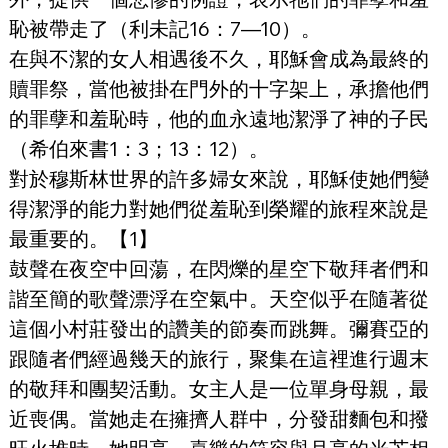
恥被帶走了（利未記16：7—10）。
在與不潔的女人相遇後不久，耶穌會成為最終的
贖罪祭，當他被掛在門外的十字架上，承擔他們
的罪孽和羞恥時，他的血永遠地潔淨了神的子民
（希伯來書1：3；13：12）。
對於穆斯林世界的許多婦女來說，耶穌使她們變
得潔淨的能力對她們從羞恥到榮耀的旅程來說是
最重要的。【1】
鼓聲在夜空中回蕩，在閃爍的星空下敬拜者們和
諧至簡的歌聲漂浮在空氣中。天空似乎在隨著從
這個小村莊發出的讚美的節奏而跳舞。彌賽亞的
跟隨者們經過幾天的旅行，聚集在這裡進行週末
的敬拜和團契活動。女主人是一位單身母親，最
近喪偶。當她走在擁擠人群中，分發甜麵包和撥