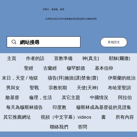
伊斯兰，基督教，真理
从伊斯兰的古兰经与基督教的圣经看这两大宗教的异同
其他語文
主頁
作者的話
宣教準備
神(真主)
耶穌(爾撒)
聖經
古蘭經
穆罕默德
基本信仰
末日，天堂 / 地獄
禱告(拜)施捨(課)禁食(齋)
伊斯蘭的統治
男與女
聖戰
宗教初期
天使(天神)
布哈里聖訓
敵基督
倫理，生活
其它主題
中國情況
阿拉伯
每天為穆斯林禱告
印度教
穆斯林成為基督徒的見證集
其它推薦網址
視頻（中文字幕）videos
書
所有內容
聯絡我們
答問