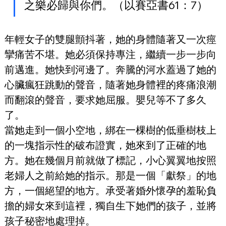
之樂必歸與你們。（以賽亞書61：7）
年輕女子的雙腿顫抖著，她的身體隨著又一次痙
攣痛苦不堪。她必須保持專注，繼續一步一步向
前邁進。她快到河邊了。奔騰的河水蓋過了她的
心臟瘋狂跳動的聲音，隨著她身體裡的疼痛浪潮
而翻滾的聲音，要求她屈服。嬰兒等不了多久
了。
當她走到一個小空地，綁在一棵樹的低垂樹枝上
的一塊指示性的破布證實，她來到了正確的地
方。她在幾個月前就做了標記，小心翼翼地按照
老婦人之前給她的指示。那是一個「獻祭」的地
方，一個絕望的地方。承受著婚外懷孕的羞恥負
擔的婦女來到這裡，獨自生下她們的孩子，並將
孩子秘密地處理掉。