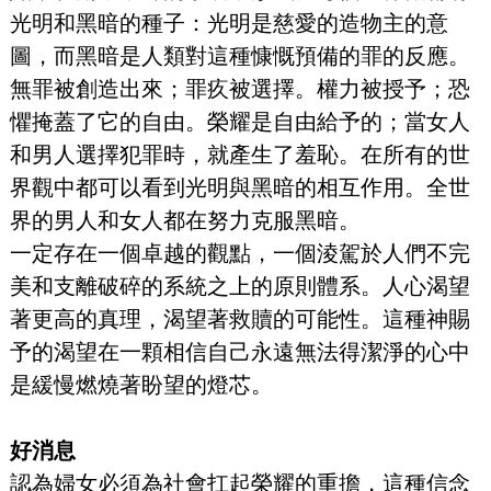
光明和黑暗的種子：光明是慈愛的造物主的意
圖，而黑暗是人類對這種慷慨預備的罪的反應。
無罪被創造出來；罪疚被選擇。權力被授予；恐
懼掩蓋了它的自由。榮耀是自由給予的；當女人
和男人選擇犯罪時，就產生了羞恥。在所有的世
界觀中都可以看到光明與黑暗的相互作用。全世
界的男人和女人都在努力克服黑暗。
一定存在一個卓越的觀點，一個淩駕於人們不完
美和支離破碎的系統之上的原則體系。人心渴望
著更高的真理，渴望著救贖的可能性。這種神賜
予的渴望在一顆相信自己永遠無法得潔淨的心中
是緩慢燃燒著盼望的燈芯。
好消息
認為婦女必須為社會扛起榮耀的重擔，這種信念