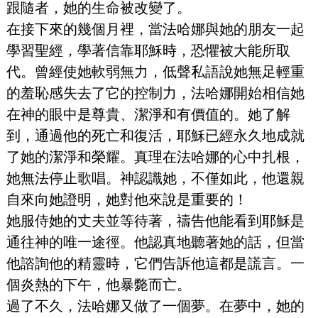
跟隨者，她的生命被改變了。
在接下來的幾個月裡，當法哈娜與她的朋友一起
學習聖經，學著信靠耶穌時，恐懼被大能所取
代。曾經使她軟弱無力，低聲私語說她無足輕重
的羞恥感失去了它的控制力，法哈娜開始相信她
在神的眼中是尊貴、潔淨和有價值的。她了解
到，通過他的死亡和復活，耶穌已經永久地成就
了她的潔淨和榮耀。真理在法哈娜的心中扎根，
她無法停止歌唱。神認識她，不僅如此，他還親
自來向她證明，她對他來說是重要的！
她服侍她的丈夫並等待著，禱告他能看到耶穌是
通往神的唯一途徑。他認真地聽著她的話，但當
他諮詢他的精靈時，它們告訴他這都是謊言。一
個炎熱的下午，他暴斃而亡。
過了不久，法哈娜又做了一個夢。在夢中，她的