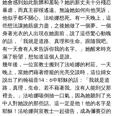
她會感到如此骯髒和羞恥？她的新丈夫十分殘忍
暴虐，而真主卻很遙遠。無論她如何向他哭訴，
他似乎都不關心。法哈娜想死。有一天晚上，這
些想法讓她筋疲力盡，之後她做了一個夢。一個
身著光衣的人出現在她面前，說了這些驚心動魄
的話，「我就是道路、真理和生命。跟隨我吧。
有一天會有人來告訴你我的名字。」她醒來時充
滿了盼望，想知道這個人是誰。
幾年後，一位宣教士搬到了法哈娜的村莊。一天
晚上，當她們藉著燈籠的光亮交談時，這位婦女
說出了約翰福音14：6中耶穌的話：「我就是道
路，真理，生命。若不藉著我。沒有人能到父那
裡去。」法哈娜喘倒抽一口氣，因為她聽到了光
中人對她說的那些話。這一定是他！他的名字是
耶穌！法哈娜與宣教士一起禱告，成為彌賽亞的