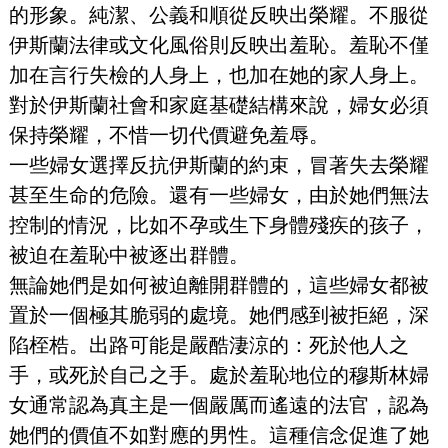
的形象。純潔、公義和順從反映出榮耀。不服從
伊斯蘭法律或文化風俗則反映出羞恥。羞恥不僅
加在言行失檢的人身上，也加在她的家人身上。
對於伊斯蘭社會和家庭基礎結構來說，婦女必須
保持榮耀，不惜一切代價避免羞辱。
一些婦女選擇反抗伊斯蘭的約束，冒著失去榮耀
甚至生命的危險。還有一些婦女，由於她們無法
控制的情況，比如不孕或生下身體殘疾的孩子，
被迫在羞恥中被逐出群體。
無論她們是如何被迫離開群體的，這些婦女都被
置於一個極其脆弱的處境。她們感到被拒絕，深
陷桎梏。出路可能是嚴酷淒涼的：死於他人之
手，或死於自己之手。處於羞恥地位的穆斯林婦
女通常認為真主是一個嚴厲而遙遠的法官，認為
她們的價值不如對應的男性。這種信念促進了她