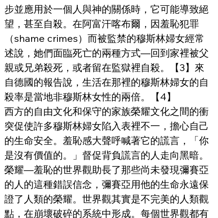
步並應用於一個人與神的關係時，它可能導致絕
望，甚至自殺。在阿富汗喀布爾，因羞恥犯罪
（shame crimes）而被監禁的穆斯林婦女經常
述說，她們面臨死亡的兩種方式—回到家裡被父
親或兄弟殺死，或者留在監獄裡自殺。【3】來
自德國的報告說，生活在那裡的穆斯林婦女的自
殺率是當地非穆斯林女性的兩倍。【4】
西方的自由文化和保守的家族榮耀文化之間的衝
突促使許多穆斯林婦女陷入表裡不一，擔心自己
的生命安全。羞恥感大聲呼喊著它的謊言，「你
是沒有價值的。」督促背負謊言的人走向黑暗。
榮耀—羞恥的世界觀助長了那些尚未發現彌賽亞
的人的這種錯誤信念，彌賽亞用他的生命永遠保
證了人類的榮耀。世界觀其實是不完美的人類觀
點，在崩壞破碎的系統中形成。每個世界觀都有