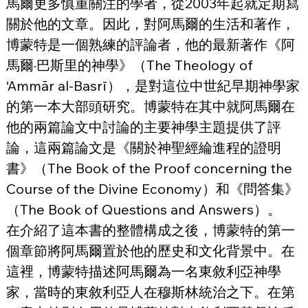
馬爾更多慎重關注的學者，從2003年起就定期寫
關於他的文章。因此，對阿馬爾的生活和著作，
博蒙特是一個熟練的評論者，他的最新著作《阿
馬爾·巴斯里的神學》（The Theology of 
‘Ammār al-Basrī），是對這位中世紀早期神學家
的第一本大部頭研究。博蒙特在其中就阿馬爾在
他的兩篇論文中討論的主要神學主題提供了評
論，這兩篇論文是《關於神聖經綸進程的證明
書》（The Book of the Proof concerning the 
Course of the Divine Economy）和《問答集》
（The Book of Questions and Answers）。
在介紹了這本書的整體構成之後，博蒙特的第一
個章節將阿馬爾置於他的歷史和文化背景中。在
這裡，博蒙特描述阿馬爾為一名東敘利亞神學
家，當時的東敘利亞人在穆斯林統治之下。在第