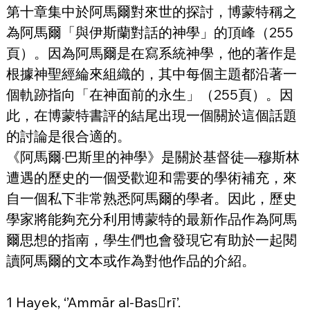
第十章集中於阿馬爾對來世的探討，博蒙特稱之
為阿馬爾「與伊斯蘭對話的神學」的頂峰（255
頁）。因為阿馬爾是在寫系統神學，他的著作是
根據神聖經綸來組織的，其中每個主題都沿著一
個軌跡指向「在神面前的永生」（255頁）。因
此，在博蒙特書評的結尾出現一個關於這個話題
的討論是很合適的。
《阿馬爾·巴斯里的神學》是關於基督徒—穆斯林
遭遇的歷史的一個受歡迎和需要的學術補充，來
自一個私下非常熟悉阿馬爾的學者。因此，歷史
學家將能夠充分利用博蒙特的最新作品作為阿馬
爾思想的指南，學生們也會發現它有助於一起閱
讀阿馬爾的文本或作為對他作品的介紹。
1 Hayek, ‘’Ammār al-Basrī’.