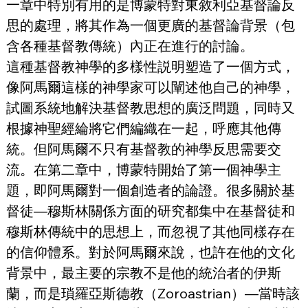
一章中特別有用的是博蒙特對東敘利亞基督論反
思的處理，將其作為一個更廣的基督論背景（包
含各種基督教傳統）內正在進行的討論。
這種基督教神學的多樣性説明塑造了一個方式，
像阿馬爾這樣的神學家可以闡述他自己的神學，
試圖系統地解決基督教思想的廣泛問題，同時又
根據神聖經綸將它們編織在一起，呼應其他傳
統。但阿馬爾不只有基督教的神學反思需要交
流。在第二章中，博蒙特開始了第一個神學主
題，即阿馬爾對一個創造者的論證。很多關於基
督徒—穆斯林關係方面的研究都集中在基督徒和
穆斯林傳統中的思想上，而忽視了其他同樣存在
的信仰體系。對於阿馬爾來說，也許在他的文化
背景中，最主要的宗教不是他的統治者的伊斯
蘭，而是瑣羅亞斯德教（Zoroastrian）—當時該