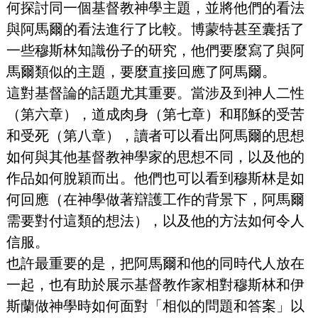
何探討同一個基督教神學主題，並將他們的看法
與阿馬爾的看法進行了比較。博蒙特甚至囊括了
一些穆斯林知識份子的研究，他們要麼寫了與阿
馬爾類似的主題，要麼直接回應了阿馬爾。
這對基督論的話題尤其重要。當涉及到神人二性
（第六章），道成肉身（第七章）和耶穌的受苦
和受死（第八章），讀者可以看出阿馬爾的思想
如何與其他基督教神學家的思想不同，以及他的
作品如何脫穎而出。他們也可以看到穆斯林是如
何回應（在神學做著辯護工作的背景下，阿馬爾
需要對付這類的想法），以及他的方法如何令人
信服。
也許最重要的是，把阿馬爾和他的同時代人放在
一起，也有助於展示基督教作家相對穆斯林和伊
斯蘭做神學時如何面對「相似的問題和答案」以