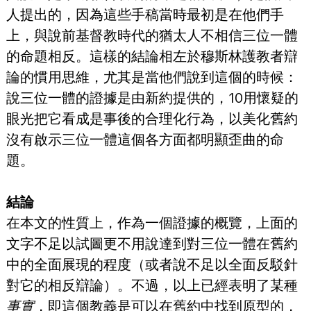
人提出的，因為這些手稿當時最初是在他們手
上，與說前基督教時代的猶太人不相信三位一體
的命題相反。這樣的結論相左於穆斯林護教者辯
論的慣用思維，尤其是當他們說到這個的時候：
說三位一體的證據是由新約提供的，10用懷疑的
眼光把它看成是事後的合理化行為，以美化舊約
沒有啟示三位一體這個各方面都明顯歪曲的命
題。
結論
在本文的性質上，作為一個證據的概覽，上面的
文字不足以試圖更不用說達到對三位一體在舊約
中的全面展現的程度（或者說不足以全面反駁針
對它的相反辯論）。不過，以上已經表明了某種
事實
，即這個教義是可以在舊約中找到原型的，