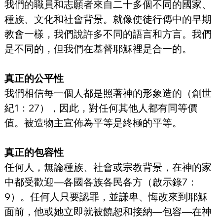
我們的職員和志願者來自二十多個不同的國家、
種族、文化和社會背景。就像使徒行傳中的早期
教會一樣，我們說許多不同的語言和方言。我們
是不同的，但我們在基督耶穌裡是合一的。
真正的公平性
我們相信每一個人都是照著神的形象造的（創世
紀1：27），因此，對任何其他人都有同等價
值。被造物主宣佈為平等是終極的平等。
真正的包容性
任何人，無論種族、社會或宗教背景，在神的家
中都受歡迎—各國各族各民各方（啟示錄7：
9）。任何人只要認罪，並謙卑、悔改來到耶穌
面前，他或她立即就被饒恕和接納—包容—在神