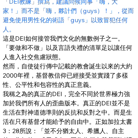
「DEI教練」撰寫，建議問候同事「嗨，大
家！」而不是「嗨，夥計們（guys）！」，從而
避免使用男性化的術語「guys」以致冒犯任何
人。
這是DEI如何接管我們文化的無數例子之一。
「要做和不做」以及言語失禮的清單足以讓任何
人進入社交焦慮狀態。
然而，自使徒行傳中記載的教會誕生以來的大約
2000年裡，基督教信仰已經接受並實踐了多樣
性、公平性和包容性的真正意義。
我稱之為的真正的DEI，完全不同於世界極力強
加於我們所有人的歪曲版本。真正的DEI並不是
生活在對神道德準則的反抗和反對之中。而是生
活在只有基督才能給予的自由中。正如加拉太書
3：28所說：「並不分猶太人、希臘人、自主