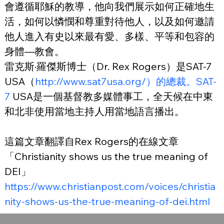
會遵循耶穌的教導，他向我們展示如何正確地生
活，如何以憐憫和尊重對待他人，以及如何邀請
他人進入有史以來最有愛、多樣、平等和包容的
身體—教會。
雷克斯·羅傑斯博士（Dr. Rex Rogers）是SAT-7 
USA（
http://www.sat7usa.org/）的總裁。SAT-
7
 USA是一個基督教多媒體事工，全天候在中東
和北非使用當地主持人用當地語言播出。
這篇文章翻譯自Rex Rogers的在線文章
「Christianity shows us the true meaning of 
DEI」
https://www.christianpost.com/voices/christia
nity-shows-us-the-true-meaning-of-dei.html