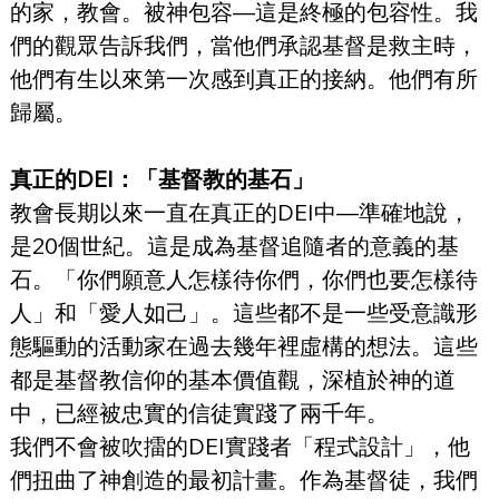
的家，教會。被神包容—這是終極的包容性。我
們的觀眾告訴我們，當他們承認基督是救主時，
他們有生以來第一次感到真正的接納。他們有所
歸屬。
真正的DEI：「基督教的基石」
教會長期以來一直在真正的DEI中—準確地說，
是20個世紀。這是成為基督追隨者的意義的基
石。「你們願意人怎樣待你們，你們也要怎樣待
人」和「愛人如己」。這些都不是一些受意識形
態驅動的活動家在過去幾年裡虛構的想法。這些
都是基督教信仰的基本價值觀，深植於神的道
中，已經被忠實的信徒實踐了兩千年。
我們不會被吹擂的DEI實踐者「程式設計」，他
們扭曲了神創造的最初計畫。作為基督徒，我們