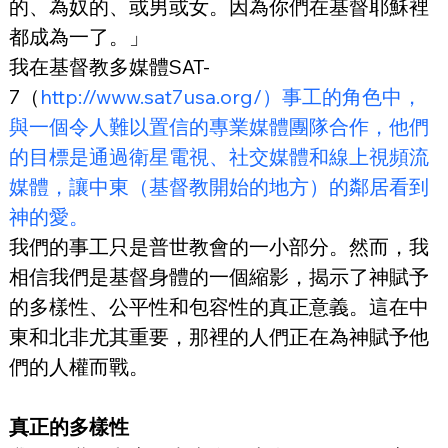
的、為奴的、或男或女。因為你們在基督耶穌裡
都成為一了。」
我在基督教多媒體SAT-
7（
http://www.sat7usa.org/）事工的角色中，
與一個令人難以置信的專業媒體團隊合作，他們
的目標是通過衛星電視、社交媒體和線上視頻流
媒體，讓中東（基督教開始的地方）的鄰居看到
神的愛。
我們的事工只是普世教會的一小部分。然而，我
相信我們是基督身體的一個縮影，揭示了神賦予
的多樣性、公平性和包容性的真正意義。這在中
東和北非尤其重要，那裡的人們正在為神賦予他
們的人權而戰。
真正的多樣性