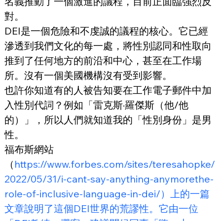
名義推動了一個激進的議程，目前正面臨強烈反
對。
DEI是一個危險和不虔誠的議程的核心。它已經
滲透到我們文化的每一處，將性別認同和性取向
推到了任何地方的前沿和中心，甚至在工作場
所。沒有一個美國機構沒有受到影響。
也許你知道有的人被告知要在工作電子郵件中加
入性別代詞？例如「雷克斯·羅傑斯（他/他
的）」，所以人們就知道我的「性別身份」是男
性。
福布斯網站
（
https://www.forbes.com/sites/teresahopke/
2022/05/31/i-cant-say-anything-anymorethe-
role-of-inclusive-language-in-dei/）上的一篇
文章說明了這個DEI世界的荒謬性。它由一位