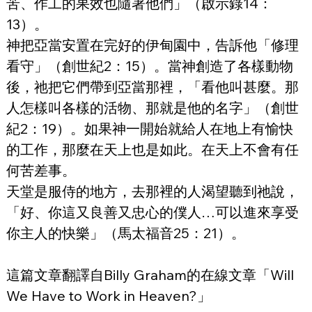
苦、作工的果效也隨著他們」（啟示錄14：
13）。
神把亞當安置在完好的伊甸園中，告訴他「修理
看守」（創世紀2：15）。當神創造了各樣動物
後，祂把它們帶到亞當那裡，「看他叫甚麼。那
人怎樣叫各樣的活物、那就是他的名字」（創世
紀2：19）。如果神一開始就給人在地上有愉快
的工作，那麼在天上也是如此。在天上不會有任
何苦差事。
天堂是服侍的地方，去那裡的人渴望聽到祂說，
「好、你這又良善又忠心的僕人…可以進來享受
你主人的快樂」（馬太福音25：21）。
這篇文章翻譯自Billy Graham的在線文章「Will 
We Have to Work in Heaven?」