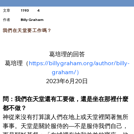
文章
1193
4
​作者
Billy Graham
我們在天堂要工作嗎？
葛培理的回答
葛培理（
https://billygraham.org/author/billy-
graham/）
2023年6月20日
問：我們在天堂還有工要做，還是坐在那裡什麼
都不做？
神從來沒有打算讓人們在地上或天堂裡閑著無所
事事。天堂是關於服侍的—不是服侍我們自己，