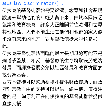
atus_law_discrimination/）。
伊拉克的基督徒群體需要經濟、教育和社會基礎
設施來幫助他們的年輕人留下來。由於本國缺乏
就業和教育機會，許多人正離開前往歐洲和世界
其他地區。人們不能生活在他們和他們的家人似
乎沒有未來的地方，對基督教信徒來說也是如
此。
伊拉克基督徒群體面臨的最大長期風險可能不是
殉道或監禁。相反，基督教的生存將取決於經濟
發展，而經濟發展必須以社區發展和教育方面的
投資為基礎。
西方基督徒可以幫助祈禱和提供財政援助，而政
府對宗教自由的支持可以提供一線生機。值得注
意的是，匈牙利正在向伊拉克的基督徒群體提供
直接支援