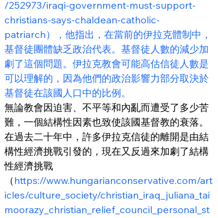
/252973/iraqi-government-must-support-
christians-says-chaldean-catholic-
patriarch），他指出，在當前的伊拉克體制中，
基督徒團體缺乏政治代表。基督徒人數的減少加
劇了這個問題。伊拉克教會可能高估信徒人數是
可以理解的，因為他們的政治影響力部分取決於
基督徒在該國人口中的比例。
無論教會因迫害、不平等和內亂而遭受了多少苦
難，一個結構性因素也致使該國基督教的衰落。
在過去二十年中，許多伊拉克信徒的離開是由結
構性經濟挑戰引發的，現在又反過來加劇了結構
性經濟挑戰
（
https://www.hungarianconservative.com/art
icles/culture_society/christian_iraq_juliana_tai
moorazy_christian_relief_council_personal_st