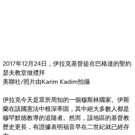
2017年12月24日，伊拉克基督徒在巴格達的聖約
瑟夫教堂做禮拜
美聯社/照片由Karim Kadim拍攝
伊拉克今天是眾所周知的一個穆斯林國家。伊斯
蘭在該國憲法中根深蒂固，其中絕大多數人都是
穆罕默德教導的追隨者。然而，該地區的基督教
歷史更長，有證據表明福音早在二世紀就已經存