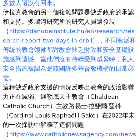
多數人還沒有回來。
伊拉克教會的另一個複雜問題是缺乏政府的承認
和支持。多瑙河研究所的研究人員還發現
（
https://danubeinstitute.hu/en/research/res
earch-report-two-days-in-erbil），不同教派和
傳統的教會領袖都對教會缺乏財政和安全基礎設
施感到遺憾。當他們沒有持續受到威脅時，私人
安全措施被認為是該國許多基督教機構的日常必
需。
這種缺乏政府支援的情況反映出教會的政治影響
力正在減弱。迦勒底天主教會（Chaldean 
Catholic Church）主教路易士·拉斐爾·薩科
（Cardinal Louis Raphaël I Sako）在2022年末
的一次採訪中解釋了這個問題
（
https://www.catholicnewsagency.com/news