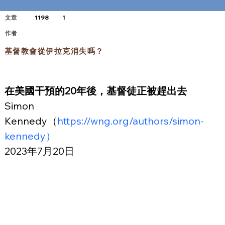
文章
1198
1
​作者
基督教會從伊拉克消失嗎？
在美國干預的20年後，基督徒正被趕出去
Simon 
Kennedy（
https://wng.org/authors/simon-
kennedy）
2023年7月20日