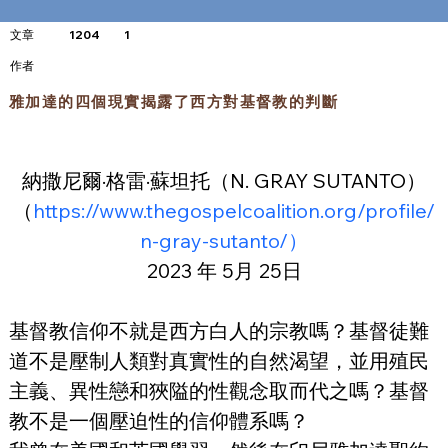
文章
1204
1
​作者
雅加達的四個現實揭露了西方對基督教的判斷
納撒尼爾·格雷·蘇坦托（N. GRAY SUTANTO）
（
https://www.thegospelcoalition.org/profile/
n-gray-sutanto/）
2023 年 5月 25日
基督教信仰不就是西方白人的宗教嗎？基督徒難
道不是壓制人類對真實性的自然渴望，並用殖民
主義、異性戀和狹隘的性觀念取而代之嗎？基督
教不是一個壓迫性的信仰體系嗎？