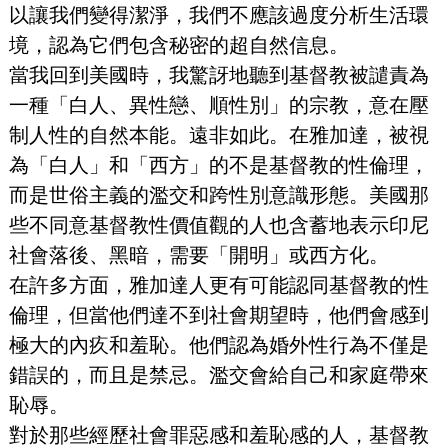
以讓我們變得潔淨，我們不應該過度分析生活環
境，認為它們包含秘密的超自然信息。
當我回到美國時，我驚訝地聽到基督教被譴責為
一種「白人、異性戀、順性別」的宗教，意在壓
制人性的自然本能。遠非如此。在雅加達，被視
為「白人」和「西方」的不是基督教的性倫理，
而是世俗主義的濫交和跨性別意識形態。美國那
些不同意基督教性價值觀的人也含蓄地表示印尼
社會落後、黑暗，需要「開明」或西方化。
在許多方面，雅加達人更有可能認同基督教的性
倫理，但當他們達不到社會期望時，他們會感到
極大的內疚和羞恥。他們認為婚外性行為不僅是
錯誤的，而且是禁忌。濫交會給自己和家庭帶來
恥辱。
對於那些經歷社會罪惡感和羞恥感的人，基督教