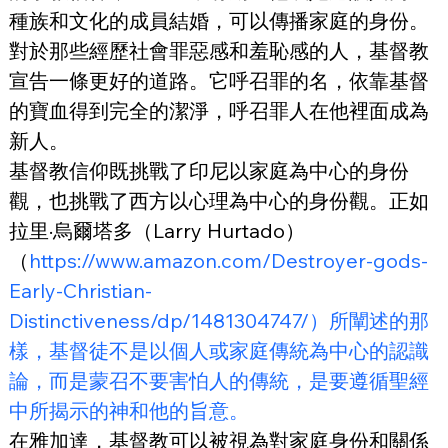
種族和文化的成員結婚，可以傳播家庭的身份。
對於那些經歷社會罪惡感和羞恥感的人，基督教
宣告一條更好的道路。它呼召罪的名，依靠基督
的寶血得到完全的潔淨，呼召罪人在他裡面成為
新人。
基督教信仰既挑戰了印尼以家庭為中心的身份
觀，也挑戰了西方以心理為中心的身份觀。正如
拉里·烏爾塔多（Larry Hurtado）
（
https://www.amazon.com/Destroyer-gods-
Early-Christian-
Distinctiveness/dp/1481304747/）所闡述的那
樣，基督徒不是以個人或家庭傳統為中心的認識
論，而是蒙召不要害怕人的傳統，是要遵循聖經
中所揭示的神和他的旨意。
在雅加達，基督教可以被視為對家庭身份和關係