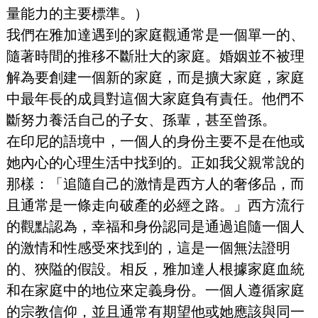
量能力的主要標準。）
我們在雅加達遇到的家庭觀通常是一個單一的、
隨著時間的推移不斷壯大的家庭。婚姻並不被理
解為要創建一個新的家庭，而是擴大家庭，家庭
中最年長的成員對這個大家庭負有責任。他們不
斷努力養活自己的子女、孫輩，甚至曾孫。
在印尼的語境中，一個人的身份主要不是在他或
她內心的心理生活中找到的。正如我父親常說的
那樣：「追隨自己的激情是西方人的奢侈品，而
且通常是一條走向破產的必經之路。」西方流行
的觀點認為，幸福和身份認同是通過追隨一個人
的激情和性感受來找到的，這是一個無法證明
的、狹隘的假設。相反，雅加達人根據家庭血統
和在家庭中的地位來定義身份。一個人遵循家庭
的宗教信仰，並且通常有期望他或她應該與同一