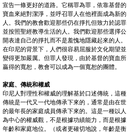
宣告一條更好的道路。它稱罪為罪，依靠基督的
寶血來絕對潔淨，並呼召罪人在他裡面成為新的
人。我們的教會歡迎那些仍在掙扎但致力於認罪
並按照聖經教導生活的人。我們歡迎那些選擇公
開表達自己的掙扎而不是羞愧地隱藏起來的人。
在印尼的背景下，人們很容易屈服於文化期望並
變得更加嚴厲。但罪人發現，由於基督的寶血所
贏得的寬恕，教會可以成為一個寬恕的團體。
家庭、傳統和權威
印尼人對理性和權威的理解基於口述傳統，這種
傳統是一代又一代地傳承下來的，通常是由在世
的最年長的家庭成員傳承下來的。這是一種以人
為中心的權威觀，不是根據功績能力，而是根據
年齡和家庭地位。（或者更確切地說，年齡是衡