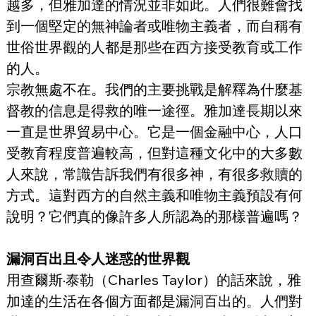
越多，但雅加達的情況並非如此。人們很難會找
到一個堅定的無神論者或唯物主義者，而自稱有
世俗世界觀的人都是那些在西方接受教育或工作
的人。
宗教無處不在。我們的主要挑戰是解釋為什麼基
督教的信息是得救的唯一途徑。雅加達長期以來
一直是世界貿易中心。它是一個金融中心，人口
受教育程度普遍較高，但對這種文化中的大多數
人來說，常識告訴我們有很多神，有很多救贖的
方式。這對西方的自然主義和唯物主義預設有何
說明？它們真的像許多人所認為的那樣普遍嗎？
漏洞百出且令人迷惑的世界觀
用查爾斯·泰勒（Charles Taylor）的話來說，雅
加達的生活在各個方面都是漏洞百出的。人們對