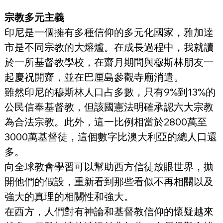
宗教多元主義
印尼是一個擁有多種信仰的多元化國家，雅加達
市是不同宗教的大熔爐。在成長過程中，我就讀
於一所基督教學校，在齋月期間與穆斯林朋友一
起慶祝開齋，並在巴厘島參觀寺廟消遣。
雖然印尼的穆斯林人口占多數，只有9%到13%的
公民信奉基督教，但該國憲法明確承認六大宗教
為合法宗教。此外，這一比例相當於2800萬至
3000萬基督徒，這個數字比澳大利亞的總人口還
多。
向全球教會學習可以幫助西方信徒放眼世界，拋
開他們的假設，重新看到那些看似不再相關以及
強大的真理的相關性和強大。
在西方，人們對有神論和基督教信仰的懷疑越來