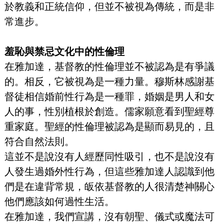
於教義和正統信仰，但並不被視為傳統，而是非
常進步。
羞恥與禁忌文化中的性倫理
在雅加達，基督教的性倫理並不被認為是有爭議
的。相反，它被視為是一種力量。穆斯林感謝基
督徒相信婚前性行為是一種罪，婚姻是男人和女
人的事，性別植根於創造。儒家願意看到聖經尊
重家庭。聖經的性倫理被認為是顯而易見的，且
符合自然法則。
這並不是說沒有人經歷同性吸引，也不是說沒有
人發生過婚外性行為，但這些雅加達人認識到他
們是在違背常規，皈依基督教的人很清楚神關心
他們應該如何過性生活。
在雅加達，我們宣講，沒有朝聖、儀式或魔法可