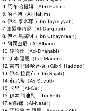
4. 阿布·哈提姆（Abu Hatim）
5. 哈基姆（Al-Hakim）
6. 伊本·泰米耶（Ibn Taymiyyah）
7. 達爾庫特尼（Al-Darqutni）
8. 伊本·烏塞明（Ibn Uthaymeen）
9. 阿爾巴尼（Al-Albani）
10. 達哈比（Ad-Dhahabi）
11. 伊本·邁恩（Ibn Maeen）
12. 吉布里爾·哈達德（Gibril Haddad）
13. 伊本·拉賈布（Ibn Rajab）
14. 蘇尤蒂（As-Suyuti）
15. 卡里（Al-Qari）
16. 伊本·阿迪勒（Ibn Adil）
17. 納賽爾（Al-Nasa’i）
18. 阿姆魯·本·阿里（Amru Bin Ali）