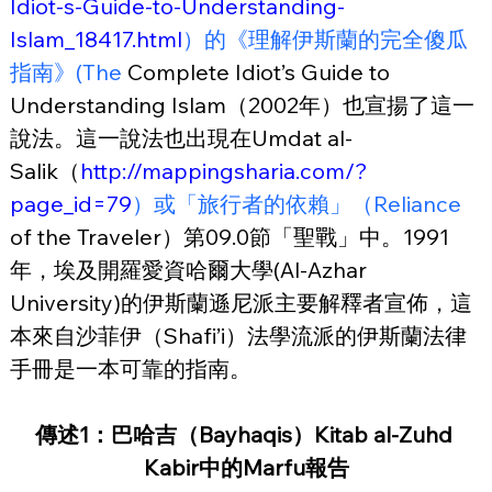
Idiot-s-Guide-to-Understanding-
Islam_18417.html
）的《理解伊斯蘭的完全傻瓜
指南》(The
 Complete Idiot’s Guide to 
Understanding Islam（2002年）也宣揚了這一
說法。這一說法也出現在Umdat al-
Salik（
http://mappingsharia.com/?
page_id=79
）或「旅行者的依賴」（Reliance
of the Traveler）第09.0節「聖戰」中。1991
年，埃及開羅愛資哈爾大學(Al-Azhar 
University)的伊斯蘭遜尼派主要解釋者宣佈，這
本來自沙菲伊（Shafi’i）法學流派的伊斯蘭法律
手冊是一本可靠的指南。
傳述1：巴哈吉（Bayhaqis）Kitab al-Zuhd 
Kabir中的Marfu報告