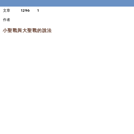
文章
1296
1
​作者
小聖戰與大聖戰的說法