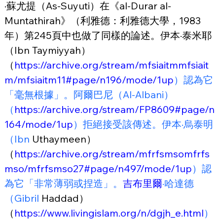
·蘇尤提（As-Suyuti）在《al-Durar al-
Muntathirah》（利雅德：利雅德大學，1983
年）第245頁中也做了同樣的論述。伊本·泰米耶
（Ibn Taymiyyah）
（
https://archive.org/stream/mfsiaitmmfsiait
m/mfsiaitm11#page/n196/mode/1up
）認為它
「毫無根據」。阿爾巴尼（Al-Albani）
（
https://archive.org/stream/FP8609#page/n
164/mode/1up
）拒絕接受該傳述。伊本·烏泰明
（Ibn
 Uthaymeen）
（
https://archive.org/stream/mfrfsmsomfrfs
mso/mfrfsmso27#page/n497/mode/1up
）認
為它「非常薄弱或捏造」。
吉布里爾
·哈達德
（Gibril
 Haddad）
（
https://www.livingislam.org/n/dgjh_e.html
）