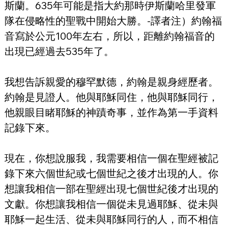
斯蘭。635年可能是指大約那時伊斯蘭哈里發軍
隊在侵略性的聖戰中開始大勝。-譯者注）約翰福
音寫於公元100年左右，所以，距離約翰福音的
出現已經過去535年了。
我想告訴親愛的穆罕默德，約翰是親身經歷者。
約翰是見證人。他與耶穌同住，他與耶穌同行，
他親眼目睹耶穌的神蹟奇事，並作為第一手資料
記錄下來。
現在，你想說服我，我需要相信一個在聖經被記
錄下來六個世紀或七個世紀之後才出現的人。你
想讓我相信一部在聖經出現七個世紀後才出現的
文獻。你想讓我相信一個從未見過耶穌、從未與
耶穌一起生活、從未與耶穌同行的人，而不相信