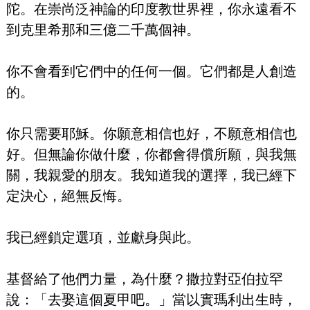
陀。在崇尚泛神論的印度教世界裡，你永遠看不
到克里希那和三億二千萬個神。
你不會看到它們中的任何一個。它們都是人創造
的。
你只需要耶穌。你願意相信也好，不願意相信也
好。但無論你做什麼，你都會得償所願，與我無
關，我親愛的朋友。我知道我的選擇，我已經下
定決心，絕無反悔。
我已經鎖定選項，並獻身與此。
基督給了他們力量，為什麼？撒拉對亞伯拉罕
說：「去娶這個夏甲吧。」當以實瑪利出生時，