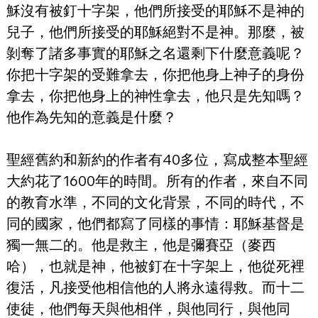
穌沒有被釘十字架，他們所接受的耶穌不是神的
兒子，他們所接受的耶穌絕對不是神。那麼，被
剝奪了諸多事實的耶穌之名還剩下什麼意義呢？
你把十字架的受難拿去，你把他身上神子的身份
拿去，你把他身上的神性拿去，他只是先知嗎？
他作為先知的意義是什麼？
聖經舊約和新約的作者有40多位，寫成整本聖經
大約花了1600年的時間。所有的作者，來自不同
的教育水準，不同的文化背景，不同的時代，不
同的國家，他們都寫了同樣的事情：耶穌基督是
獨一無二的。他是救主，他是彌賽亞（麥西
哈），也就是神，他被釘在十字架上，他從死裡
復活，凡接受他相信他的人將永遠得救。而十二
使徒，他們每天與他相伴，與他同行，與他同