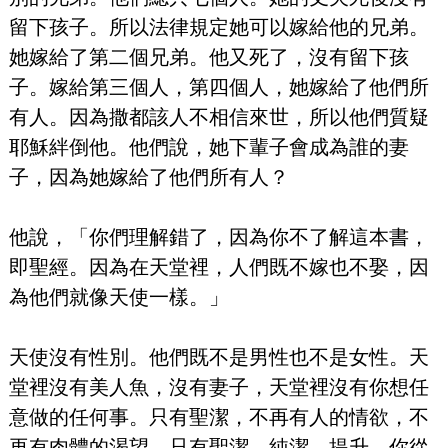
留下孩子。所以法律規定她可以嫁給他的兄弟。
她嫁給了第二個兄弟。他又死了，沒有留下孩
子。嫁給第三個人，第四個人，她嫁給了他們所
有人。因為撒都該人不相信來世，所以他們質疑
耶穌絆倒他。他們說，她下輩子會成為誰的妻
子，因為她嫁給了他們所有人？
他說，「你們理解錯了，因為你不了解這本書，
即聖經。因為在天堂裡，人們既不嫁也不娶，因
為他們就像天使一樣。」
天使沒有性別。他們既不是男性也不是女性。天
堂裡沒有美人魚，沒有妻子，天堂裡沒有你想任
意做的任何事。只有聖潔，不再有人的情欲，不
再有肉體的渴望。只有聖潔，純潔，提升。你從