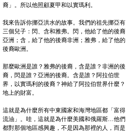
裔」。所以他照顧夏甲和以實瑪利。
我來告訴你挪亞洪水的故事。我們的祖先挪亞有
三個兒子：閃、含和雅弗。閃，他給了他的後裔
亞洲；含，給了他的後裔非洲；雅弗，給了他的
後裔歐洲。
那麼歐洲是誰？雅弗的後裔，含是誰？非洲的後
裔，閃是誰？亞洲的後裔。含是誰？阿拉伯世
界，以實瑪利的後裔？神給了阿拉伯世界什麼？
地上的財富。
這就是為什麼所有中東國家和海灣地區都「富得
流油」。哇，這就是為什麼美國和俄羅斯…他們
都對那個地區感興趣，不是因為那裡的人，而是