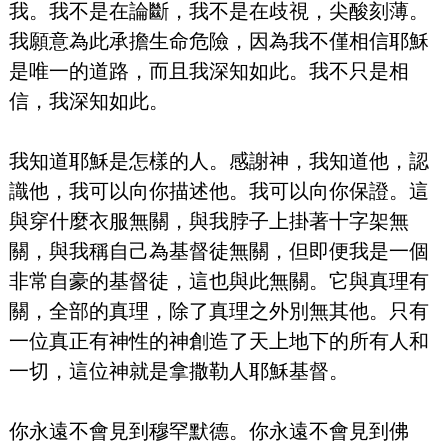
我。我不是在論斷，我不是在歧視，尖酸刻薄。
我願意為此承擔生命危險，因為我不僅相信耶穌
是唯一的道路，而且我深知如此。我不只是相
信，我深知如此。
我知道耶穌是怎樣的人。感謝神，我知道他，認
識他，我可以向你描述他。我可以向你保證。這
與穿什麼衣服無關，與我脖子上掛著十字架無
關，與我稱自己為基督徒無關，但即便我是一個
非常自豪的基督徒，這也與此無關。它與真理有
關，全部的真理，除了真理之外別無其他。只有
一位真正有神性的神創造了天上地下的所有人和
一切，這位神就是拿撒勒人耶穌基督。
你永遠不會見到穆罕默德。你永遠不會見到佛