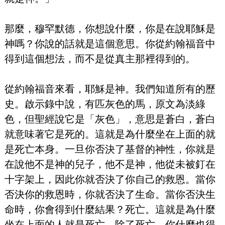
那麼，穆罕默德，你想說什麼，你是在說耶穌是
神嗎？你說的話就是這個意思。你從約翰福音中
得到這個想法，而不是從真主那裡得到的。
從約翰福音來看，耶穌是神。我們知道所有的歷
史。啟示錄中說，有匹灰色的馬，原文為淡綠
色，但聖經說它是「灰色」，意思是蒼白，蒼白
就意味著它是死的。這就是為什麼坐在上面的就
是死亡本身。一旦你否決了基督的神性，你就是
在說他不是神的兒子，他不是神，他從未被釘在
十字架上，因此你就否決了你自己的救恩。當你
否決你的救恩時，你就否決了生命。當你否決生
命時，你會得到什麼結果？死亡。這就是為什麼
坐在上面的人就是死亡。除了死亡，你什麼也得