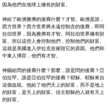
因為他們在地球上擁有的財富。
神給了歐洲雅弗的後裔什麼？才智。歐洲是誰，
西方世界？西方世界將永遠控制含的後裔，即阿
拉伯世界，因為雅弗有才智。阿拉伯世界擁有財
富。所以這些人會控制他們，控制他們的財富。
這就是美國進入伊拉克並摧毀它的原因。他們和
中東人博弈，他們有才智。
神賜給閃的後裔什麼？那麼，誰是閃的後裔？亞
伯拉罕。誰是亞伯拉罕的後裔？耶穌。耶穌來自
這個血統。他給了他們天上的財富，而不是地上
的財富，是天上的財富。信主耶穌的人就有天上
的財富。