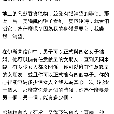
地上的惡獸吞食獵物，並受肉體渴望的驅使。那
麼，當一隻饑餓的獅子看到一隻瞪羚時，就會消
滅它，為什麼呢？因為我的身體需要它，我饑
餓，渴望。
在伊斯蘭信仰中，男子可以正式與四名女子結
婚。他可以擁有任意數量的女朋友，直到天國來
臨，有多少女人都沒關係。你可以擁有任意數量
的女朋友，並且你可以正式擁有四個妻子。你的
心裡能容納多少個女人？我以為真心一次只能愛
一個人。那麼當你愛這個的時候，你為什麼要愛
另一個，另一個，能有多少個？
起初神創造了亞當，又從亞當創造了夏娃。他