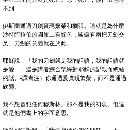
不到。
伊斯蘭通過刀劍實現繁榮和擴張。這就是為什麼
沙特阿拉伯的國旗上有綠色，國徽有兩把刀劍交
叉。刀劍的意義就在於此。
耶穌說，「我的刀劍就是我的話語，我的話語就
是愛。」這是講者綜合聖經對耶穌的記載而總結
的話。-譯者注）你通過愛實現繁榮，而不是通過
砍頭。
我不想冒犯任何穆斯林。那不是我的初衷。但這
就是他們書上的字面意思。