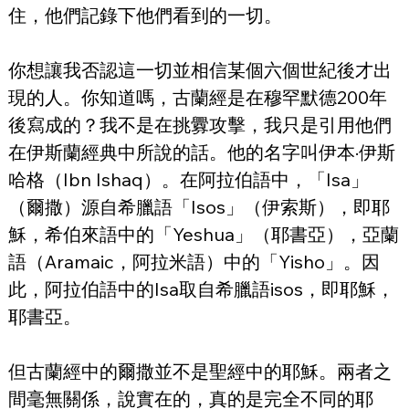
住，他們記錄下他們看到的一切。
你想讓我否認這一切並相信某個六個世紀後才出
現的人。你知道嗎，古蘭經是在穆罕默德200年
後寫成的？我不是在挑釁攻擊，我只是引用他們
在伊斯蘭經典中所說的話。他的名字叫伊本·伊斯
哈格（Ibn Ishaq）。在阿拉伯語中，「Isa」
（爾撒）源自希臘語「Isos」（伊索斯），即耶
穌，希伯來語中的「Yeshua」（耶書亞），亞蘭
語（Aramaic，阿拉米語）中的「Yisho」。因
此，阿拉伯語中的Isa取自希臘語isos，即耶穌，
耶書亞。
但古蘭經中的爾撒並不是聖經中的耶穌。兩者之
間毫無關係，說實在的，真的是完全不同的耶