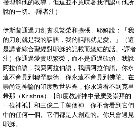
接理解他的教導，但這並不意味著我們認可他所
說的一切。-譯者注）
伊斯蘭通過刀劍實現繁榮和擴張。耶穌說：「我
的刀劍就是我的話語，我的話語就是愛。」（這
是講者綜合聖經對耶穌的記載而總結的話。-譯者
注）你通過愛實現繁榮，而不是通過砍頭。我說
阿拉伯語，我寫阿拉伯語，我讀阿拉伯語。你永
遠不會見到穆罕默德。你永遠不會見到佛陀。在
崇尚泛神論的印度教世界裡，你永遠看不到克里
希那（Krishna）【印度教諸神中最廣受崇拜的
一位神祇】和三億二千萬個神。你不會看到它們
中的任何一個。它們都是人創造的。你只會遇見
耶穌。