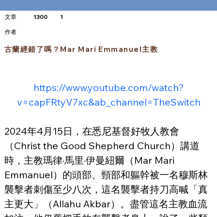
文章
1300
1
​作者
古蘭經錯了嗎？Mar Mari Emmanuel主教
https://www.youtube.com/watch?
v=capFRtyV7xc&ab_channel=TheSwitch
2024年4月15日，在悉尼基督好牧人教會
（Christ the Good Shepherd Church）講道
時，主教瑪律·馬里·伊曼紐爾（Mar Mari 
Emmanuel）的頭部、頸部和軀幹被一名穆斯林
襲擊者刺傷至少八次，這名襲擊者持刀高喊「真
主更大」（Allahu Akbar）。盡管這名主教血流