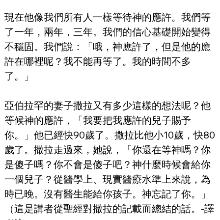
現在他像我們所有人一樣等待神的應許。我們等
了一年，兩年，三年。我們的信心基礎開始變得
不穩固。我們說：「哦，神應許了，但是他的應
許在哪裡呢？我不能再等了。我的時間不多
了。」
亞伯拉罕的妻子撒拉又有多少這樣的想法呢？他
等候神的應許，「我要把我應許的兒子賜予
你。」他已經快90歲了。撒拉比他小10歲，快80
歲了。撒拉走過來，她說，「你還在等神嗎？你
是傻子嗎？你不會是傻子吧？神什麼時候會給你
一個兒子？從醫學上、現實醫療水準上來說，為
時已晚。沒有醫生能給你孩子。神忘記了你。」
（這是講者從聖經對撒拉的記載而總結的話。-譯