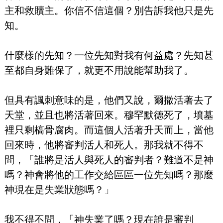
主和救贖主。你信不信這個？別告訴我他只是先
知。
什麼樣的先知？一位先知對我有何益處？先知甚
至都自身難保了，就更不用說能幫助我了。
但具有諷刺意味的是，他們又說，爾撒活著去了
天堂，並且也將活著回來。穆罕默德死了，墳墓
裡只剩槁骨腐肉。而這個人活著升天而上，當他
回來時，他將審判活人和死人。那我就不得不
問，「誰將是活人與死人的審判者？難道不是神
嗎？神會將他的工作交給區區一位先知嗎？那麼
神現在是失業狀態嗎？」
我不得不問，「神失業了嗎？現在誰是審判