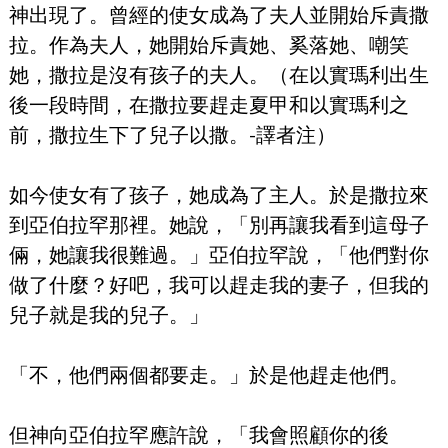
神出現了。曾經的使女成為了夫人並開始斥責撒
拉。作為夫人，她開始斥責她、奚落她、嘲笑
她，撒拉是沒有孩子的夫人。（在以實瑪利出生
後一段時間，在撒拉要趕走夏甲和以實瑪利之
前，撒拉生下了兒子以撒。-譯者注）
如今使女有了孩子，她成為了主人。於是撒拉來
到亞伯拉罕那裡。她說，「別再讓我看到這母子
倆，她讓我很難過。」亞伯拉罕說，「他們對你
做了什麼？好吧，我可以趕走我的妻子，但我的
兒子就是我的兒子。」
「不，他們兩個都要走。」於是他趕走他們。
但神向亞伯拉罕應許說，「我會照顧你的後