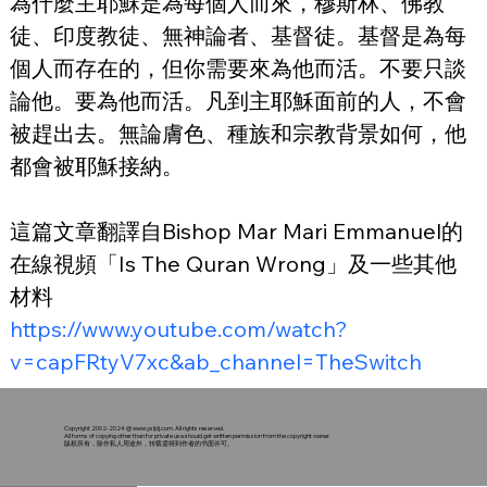
為什麼主耶穌是為每個人而來，穆斯林、佛教
徒、印度教徒、無神論者、基督徒。基督是為每
個人而存在的，但你需要來為他而活。不要只談
論他。要為他而活。凡到主耶穌面前的人，不會
被趕出去。無論膚色、種族和宗教背景如何，他
都會被耶穌接納。
這篇文章翻譯自Bishop Mar Mari Emmanuel的
在線視頻「Is The Quran Wrong」及一些其他
材料
https://www.youtube.com/watch?
v=capFRtyV7xc&ab_channel=TheSwitch
Copyright 2002-2024 @
www.ysljdj.com
. All rights reserved.
All forms of copying other than for private use should get written permission from the copyright owner
版权所有，除作私人用途外，转载需得到作者的书面许可。