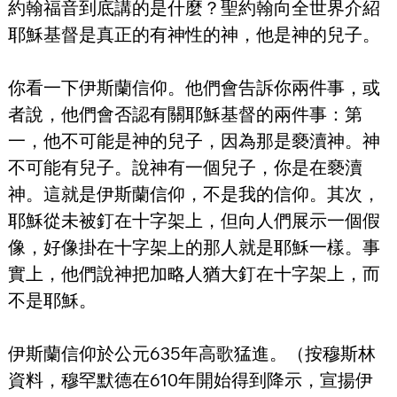
約翰福音到底講的是什麼？聖約翰向全世界介紹
耶穌基督是真正的有神性的神，他是神的兒子。
你看一下伊斯蘭信仰。他們會告訴你兩件事，或
者說，他們會否認有關耶穌基督的兩件事：第
一，他不可能是神的兒子，因為那是褻瀆神。神
不可能有兒子。說神有一個兒子，你是在褻瀆
神。這就是伊斯蘭信仰，不是我的信仰。其次，
耶穌從未被釘在十字架上，但向人們展示一個假
像，好像掛在十字架上的那人就是耶穌一樣。事
實上，他們說神把加略人猶大釘在十字架上，而
不是耶穌。
伊斯蘭信仰於公元635年高歌猛進。（按穆斯林
資料，穆罕默德在610年開始得到降示，宣揚伊