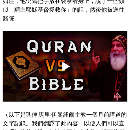
如注，他仍舊把手放在襲擊者身上，說了一些類
似「願主耶穌基督拯救你」的話，然後他被送往
醫院。
（以下是瑪律·馬里·伊曼紐爾主教一個月前講道的
文字記錄。我們翻譯了此內容，以便人們可以直