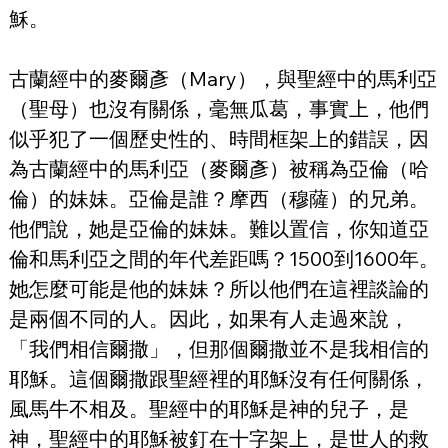
穌。
古蘭經中的麥爾彥（Mary），與聖經中的馬利亞
（聖母）也沒有關係，毫無瓜葛，事實上，他們
似乎犯了一個歷史性的、時間框架上的錯誤，因
為古蘭經中的馬利亞（麥爾彥）被稱為亞倫（哈
倫）的妹妹。亞倫是誰？摩西（穆薩）的兄弟。
他們說，她是亞倫的妹妹。難以置信，你知道亞
倫和馬利亞之間的年代差距嗎？1500到1600年。
她怎麼可能是他的妹妹？所以他們在這裡談論的
是兩個不同的人。因此，如果有人走過來說，
「我們相信爾撒」，但那個爾撒並不是我相信的
耶穌。這個爾撒跟聖經裡的耶穌沒有任何關係，
風馬牛不相及。聖經中的耶穌是神的兒子，是
神，聖經中的耶穌被釘在十字架上，是世人的救