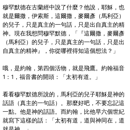
穆罕默德在古蘭經中說了什麼？他說，耶穌，也
就是爾撒，伊索斯，這爾撒，麥爾彥（馬利亞）
的兒子，只是真主的一句話，只是出自真主的精
神。現在我想問穆罕默德，「『這爾撒，麥爾彥
（馬利亞）的兒子，只是真主的一句話，只是出
自真主的精神』，你從哪裡得知這個想法？」
哦，是約翰，第四個活物，就是飛鷹。約翰福音
1：1，福音書的開頭：「太初有道。」
看看穆罕默德所說的，馬利亞的兒子耶穌是神的
話語（真主的一句話）。那麼好吧，不要忘記這
一點。他是神的話語。而約翰，比他早六個世紀
就寫下這樣的話：「太初有道，道與神同在，道
就是神。」