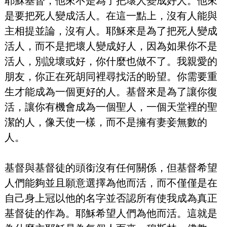
耶穌基督，他來不是為了把壞人變成好人。他來
是要把死人變成活人。在這一點上，沒有人能與
主相提並論，沒有人。耶穌來是為了把死人變成
活人，而不是把壞人變成好人，因為如果你不是
活人，別說壞或好，你什麼也做不了。我親愛的
朋友，你正在死胡同裡尋找活的盼望。你需要重
生才能成為一個更好的人。基督來是為了讓你復
活，讓你有機會成為一個聖人，一個天堂裡的聖
潔的人，像天使一樣，而不是擁有妻妾無數的
人。
基督與基督徒的頭銜沒有任何關係，但基督希望
人們能夠並且願意選擇為他而活，而不僅僅是在
自己身上冠以他的名字並否認所有使我成為真正
基督徒的作為。耶穌希望人們為他而活。這就是