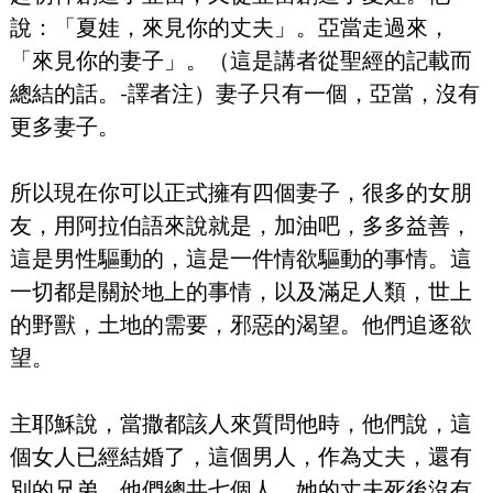
說：「夏娃，來見你的丈夫」。亞當走過來，
「來見你的妻子」。（這是講者從聖經的記載而
總結的話。-譯者注）妻子只有一個，亞當，沒有
更多妻子。
所以現在你可以正式擁有四個妻子，很多的女朋
友，用阿拉伯語來說就是，加油吧，多多益善，
這是男性驅動的，這是一件情欲驅動的事情。這
一切都是關於地上的事情，以及滿足人類，世上
的野獸，土地的需要，邪惡的渴望。他們追逐欲
望。
主耶穌說，當撒都該人來質問他時，他們說，這
個女人已經結婚了，這個男人，作為丈夫，還有
別的兄弟。他們總共七個人。她的丈夫死後沒有