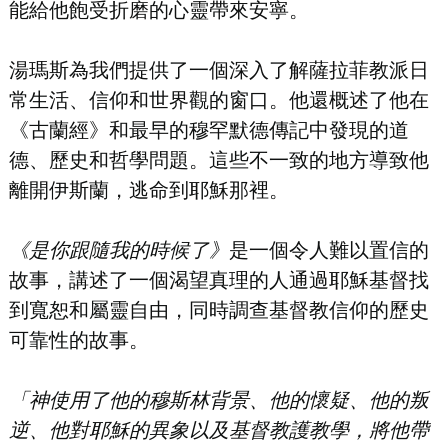
能給他飽受折磨的心靈帶來安寧。
湯瑪斯為我們提供了一個深入了解薩拉菲教派日
常生活、信仰和世界觀的窗口。他還概述了他在
《古蘭經》和最早的穆罕默德傳記中發現的道
德、歷史和哲學問題。這些不一致的地方導致他
離開伊斯蘭，逃命到耶穌那裡。
《是你跟隨我的時候了》
是一個令人難以置信的
故事，講述了一個渴望真理的人通過耶穌基督找
到寬恕和屬靈自由，同時調查基督教信仰的歷史
可靠性的故事。
「神使用了他的穆斯林背景、他的懷疑、他的叛
逆、他對耶穌的異象以及基督教護教學，將他帶