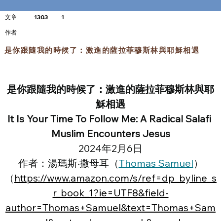
文章
1303
1
​作者
是你跟隨我的時候了：激進的薩拉菲穆斯林與耶穌相遇
是你跟隨我的時候了：激進的薩拉菲穆斯林與耶
穌相遇
It Is Your Time To Follow Me: A Radical Salafi 
Muslim Encounters Jesus
2024年2月6日
作者：湯瑪斯·撒母耳（
Thomas Samuel
）
（
https://www.amazon.com/s/ref=dp_byline_s
r_book_1?ie=UTF8&field-
author=Thomas+Samuel&text=Thomas+Sam