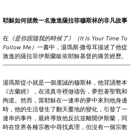
耶穌如何拯救一名激進薩拉菲穆斯林的非凡故事
在
《是你跟隨我的時候了》（It Is Your Time To 
Follow Me）
一書中，湯瑪斯·撒母耳描述了他從
激進的薩拉菲伊斯蘭皈依耶穌基督的痛苦經歷。
湯瑪斯從小就是一個虔誠的穆斯林，他背誦整本
《古蘭經》，在清真寺裡做禱告，夢想著聖戰和
殉道。然而，當耶穌在一連串的夢中來到他身邊
時，他的生活發生了翻天覆地的變化，引發了一
連串的事件，最終導致他反抗並離開伊斯蘭，同
時在世界各種宗教中尋找真理，但沒有一個宗教