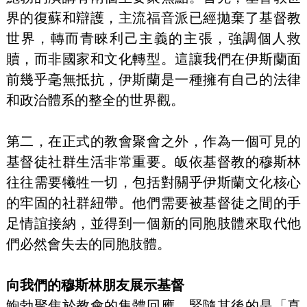
界的復蘇和辯護，主流福音派已經拋棄了基督教
世界，轉而青睞利己主義的主張，強調個人救
贖，而非國家和文化轉型。這讓我們在伊斯蘭面
前幾乎毫無抵抗，伊斯蘭是一種擁有自己的法律
和政治體系的整全的世界觀。
第二，在正式的教會聚會之外，作為一個可見的
基督徒社群生活非常重要。皈依基督教的穆斯林
往往需要犧牲一切，包括對關乎伊斯蘭文化核心
的牢固的社群紐帶。他們需要被基督徒之間的手
足情誼接納，並得到一個新的同胞肢體來取代他
們必然會失去的同胞肢體。
向我們的穆斯林朋友展示基督
鮑勃聚焦於教會的集體回應，緊隨其後的是「真