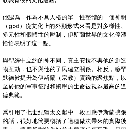
他認為，作為不具人格的單一性整體的一個神明
（god）從文化上的外顯形式來看是對多樣性、
多元性和個體性的壓制，伊斯蘭世界的文化停滯
恰恰表明了這一點。
與聖經中立約的神不同，真主安拉不與他的創造
物互動，也不與他的子民建立關係。相反，穆罕
默德被提升為伊斯蘭（宗教）實踐的聚焦點，以
至於他的軍事征服和鎮壓的生命被視為最高的道
德典範。
喬引用了七世紀猶太文獻中一段回應伊斯蘭擴張
的話，很好地簡要概括了這種做法帶來的實際後