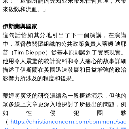
果：「這個所謂的先知並未帶來任何真理，只帶
來殺戮和流血。」
伊斯蘭與國家
這句話恰如其分地引出了下一個演講，在演講
中，基督教關懷組織的公共政策負責人蒂姆·迪耶
普（Tim Dieppe）從基本原則談到了實際現實。
他用令人震驚的統計資料和令人痛心的故事詳細
描述了伊斯蘭在英國迅速發展和日益增強的政治
影響力所涉及的程度和後果。
蒂姆將廣泛的研究濃縮為一段概述演示，但他的
眾多線上文章更深入地探討了所提出的問題，例
如性侵犯團夥
（
https://christianconcern.com/comment/sac