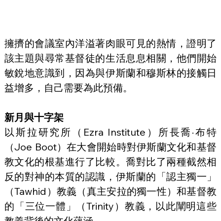
擁擠的會議室內洋溢著肉眼可見的熱情，證明了
該主題與尋常基督徒的生活息息相關，他們開始
敏銳地意識到，因為與伊斯蘭和穆斯林的接觸日
益增多，自己需要為此預備。
新月與十字架
以斯拉研究所（Ezra Institute）所長喬·布特
（Joe Boot）在大會開始時對伊斯蘭文化和基督
教文化的根基進行了比較。喬對比了兩種截然相
反的對神的本質的認識，伊斯蘭的「認主獨一」
（Tawhid）教義（真主安拉的獨一性）和基督教
的「三位一體」（Trinity）教義，以此闡明這些
教義背後的文化蘊涵。