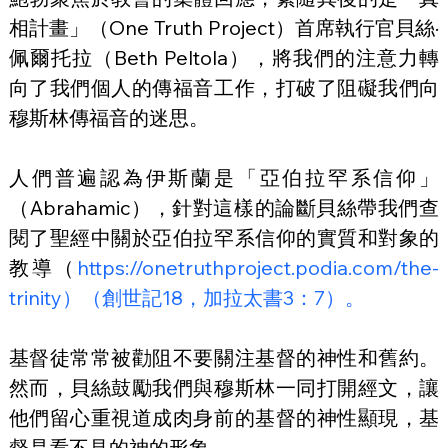
相計畫」（One Truth Project）首席執行官貝絲·
佩爾托拉（Beth Peltola），將我們的注意力轉
向了我們個人的傳福音工作，打破了阻礙我們向
穆斯林傳福音的迷思。
人們普遍認為伊斯蘭是「亞伯拉罕系信仰」
（Abrahamic），針對這樣的論斷貝絲帶我們查
閱了聖經中關於亞伯拉罕系信仰的實質和對象的
教導（
https://onetruthproject.podia.com/the-
trinity）（創世記18，加拉太書3：7）。
基督徒常常被勸阻不要關注基督的神性和舊約。
然而，貝絲鼓勵我們與穆斯林一同打開經文，讓
他們留心重視道成肉身前的基督的神性顯現，基
督是看不見的神的形象。