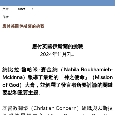
文章
1359
1
​作者
應付英國伊斯蘭的挑戰
應付英國伊斯蘭的挑戰
2024年11月7日
納比拉·魯哈米-麥金納（Nabila Roukhamieh-
Mckinna）報導了最近的「神之使命」（Mission 
of God）大會，並解釋了發言者所要討論的關鍵
要點和重要主題。
基督教關懷（Christian Concern）組織與以斯拉