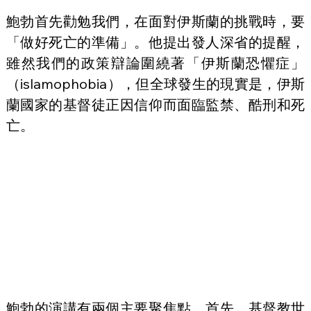
鮑勃首先勸勉我們，在面對伊斯蘭的挑戰時，要
「做好死亡的準備」。他提出發人深省的提醒，
雖然我們的政策辯論圍繞著「伊斯蘭恐懼症」
（islamophobia），但全球發生的現實是，伊斯
蘭國家的基督徒正因信仰而面臨監禁、酷刑和死
亡。
鮑勃的演講有兩個主要聚焦點。首先，基督教世