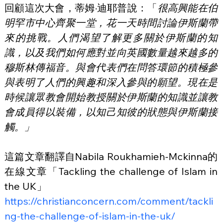
回顧這次大會，蒂姆·迪耶普說：「
很高興能在伯
明罕市中心齊聚一堂，花一天時間討論伊斯蘭帶
來的挑戰。人們渴望了解更多關於伊斯蘭的知
識，以及我們如何應對並向英國數量越來越多的
穆斯林傳福音。與會代表們在問答環節的積極參
與表明了人們的興趣和深入參與的願望。現在是
時候讓眾教會開始教授關於伊斯蘭的知識並讓教
會成員得以裝備，以知己知彼的狀態與伊斯蘭接
觸。」
這篇文章翻譯自Nabila Roukhamieh-Mckinna的
在線文章「Tackling the challenge of Islam in 
the UK」
https://christianconcern.com/comment/tackli
ng-the-challenge-of-islam-in-the-uk/