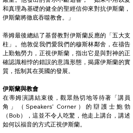
和真理為基礎的健全的聖經信仰來對抗伊斯蘭，
伊斯蘭將徹底吞噬教會。」
蒂姆最後總結了基督教對伊斯蘭反應的「五大支
柱」。他敦促我們愛我們的穆斯林鄰舍，在禱告
上勤勉勞力，正視伊斯蘭，指出它是與對神的正
確認識相悖的錯誤的意識形態，揭露伊斯蘭的實
質，抵制其在英國的發展。
伊斯蘭與教會
在蒂姆演講結束後，觀眾熱切地等待著「講員
角」（Speakers’ Corner）的辯護士鮑勃
（Bob），這並不令人吃驚，他走上講台，講述
如何以福音的方式正視伊斯蘭。