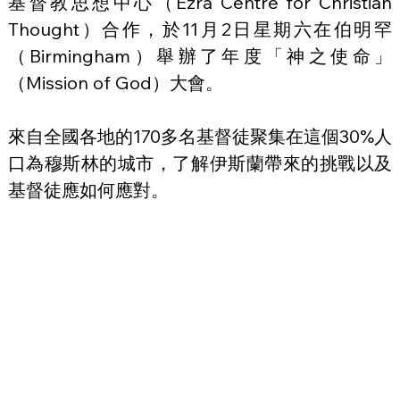
基督教思想中心（Ezra Centre for Christian 
Thought）合作，於11月2日星期六在伯明罕
（Birmingham）舉辦了年度「神之使命」
（Mission of God）大會。
來自全國各地的170多名基督徒聚集在這個30%人
口為穆斯林的城市，了解伊斯蘭帶來的挑戰以及
基督徒應如何應對。