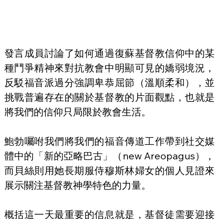
發言成員討論了如何通過復蘇基督教信仰中的某
種鬥爭精神來對抗教會中明顯可見的嬌弱境況，
反駁福音派過分強調卑恭屈節（溫順柔和），並
挑戰普遍存在的關於基督教的片面觀點，也就是
將我們的信仰只局限於教會生活。
鮑勃囑咐我們將我們的福音傳道工作帶到社交媒
體中的「新的亞略巴古」（new Areopagus），
而貝絲則用她長期服侍穆斯林婦女的個人見證來
展示關注基督教神學特色的力量。
概括這一天最重要的信息就是，基督徒需要迎接