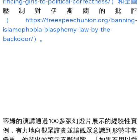
rificing-girls-to-political-correctness/）和企圖
壓制對伊斯蘭的批評
（https://freespeechunion.org/banning-
islamophobia-blasphemy-law-by-the-
backdoor/）。
蒂姆的演講通過100多張幻燈片展示的經驗性實
例，有力地向觀眾證實並讓觀眾意識到形勢非常
嚴重。他發出的警示不斷迴響，「如果不用以愛