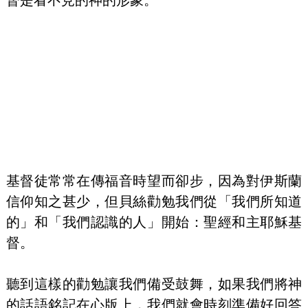
基督徒常常在傳福音時望而卻步，因為對伊斯蘭
信仰知之甚少，但貝絲勸勉我們從「我們所知道
的」和「我們認識的人」開始：聖經和主耶穌基
督。
聽到這樣的勸勉讓我們備受鼓舞，如果我們將神
的話語銘記在心版上，我們就會時刻準備好回答