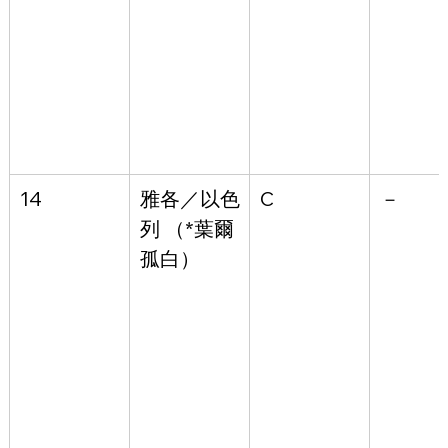
14
雅各／以色
C
－
列
 （*葉爾
孤白）