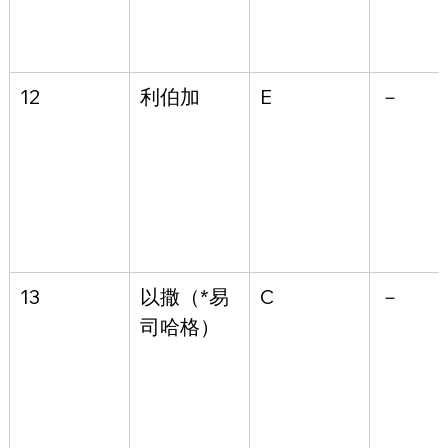
12
利伯加
E
－
13
以撒（*易
C
－
司哈格）