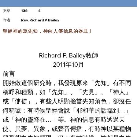
文章
136
4
​作者
Rev. Richard P. Bailey
聖經裡的眾先知，神向人傳信息的器皿 I
Richard P. Bailey牧師
2011年10月
前言
開始做這個研究時，我發現原來「先知」有不同
稱呼和種類，如「先知」、「先見」、「神人」
或「使徒」，有些人明顯擔當先知角色，卻沒任
何稱號；有時候聖經會說「耶和華的話臨到…」
或「神的靈降在…」等。神的信息有時透過天
使、異夢、異象，或聲音傳播，有時神以某種物