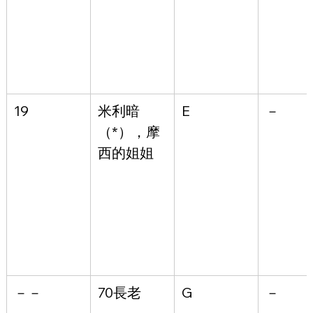
19
米利暗
E
－
（*），摩
西的姐姐
－－
70長老
G
－