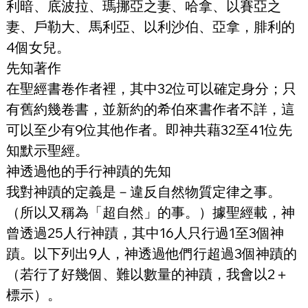
利暗、底波拉、瑪挪亞之妻、哈拿、以賽亞之
妻、戶勒大、馬利亞、以利沙伯、亞拿，腓利的
4個女兒。
先知著作
在聖經書卷作者裡，其中32位可以確定身分；只
有舊約幾卷書，並新約的希伯來書作者不詳，這
可以至少有9位其他作者。即神共藉32至41位先
知默示聖經。
神透過他的手行神蹟的先知
我對神蹟的定義是－違反自然物質定律之事。
（所以又稱為「超自然」的事。）據聖經載，神
曾透過25人行神蹟，其中16人只行過1至3個神
蹟。以下列出9人，神透過他們行超過3個神蹟的
（若行了好幾個、難以數量的神蹟，我會以2＋
標示）。