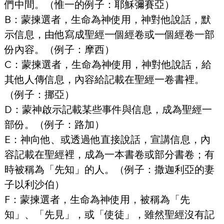
們中間。（惟一的例子：耶穌彌賽亞）
B
：蒙揀選者，生命為神使用，神對他說話，默
示信息，由他寫成聖經一個經卷或一個經卷一部
份內容。（例子：摩西）
C
：蒙揀選者，生命為神使用，神對他說話，給
其他人傳信息，內容給記載在聖經一卷書裡。
（例子：挪亞）
D
：蒙神啟示記載某些事件與信息，成為聖經一
部份。（例子：路加）
E
：神向他、或透過他直接說話，宣講信息，內
容記載在聖經裡，成為一本書卷或部分書卷；有
時被稱為「先知」的人。（例子：撒迦利亞的妻
子以利沙伯）
F
：蒙揀選者，生命為神使用，被稱為「先
知」、「先見」，或「使徒」，雖然聖經沒有記