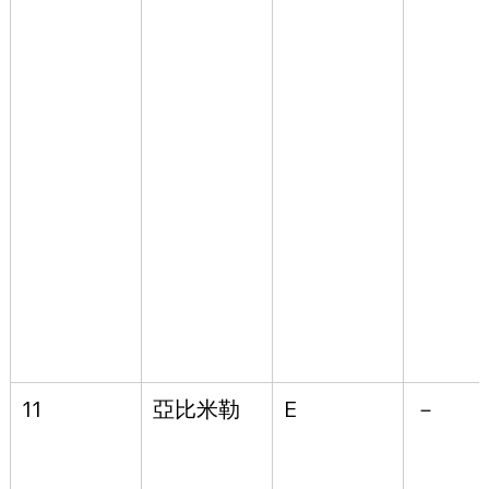
11
亞比米勒
E
－