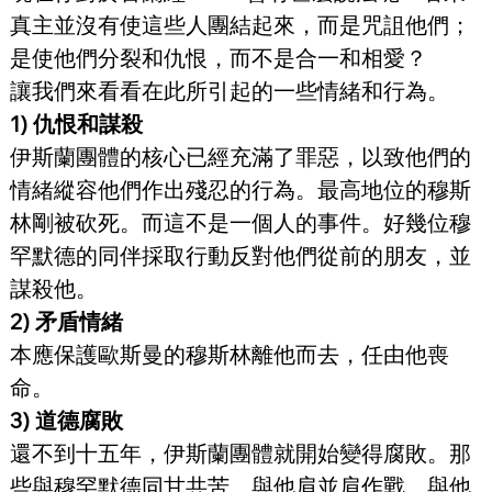
真主並沒有使這些人團結起來，而是咒詛他們；
是使他們分裂和仇恨，而不是合一和相愛？
讓我們來看看在此所引起的一些情緒和行為。
1) 仇恨和謀殺
伊斯蘭團體的核心已經充滿了罪惡，以致他們的
情緒縱容他們作出殘忍的行為。最高地位的穆斯
林剛被砍死。而這不是一個人的事件。好幾位穆
罕默德的同伴採取行動反對他們從前的朋友，並
謀殺他。
2) 矛盾情緒
本應保護歐斯曼的穆斯林離他而去，任由他喪
命。
3) 道德腐敗
還不到十五年，伊斯蘭團體就開始變得腐敗。那
些與穆罕默德同甘共苦、與他肩並肩作戰、與他