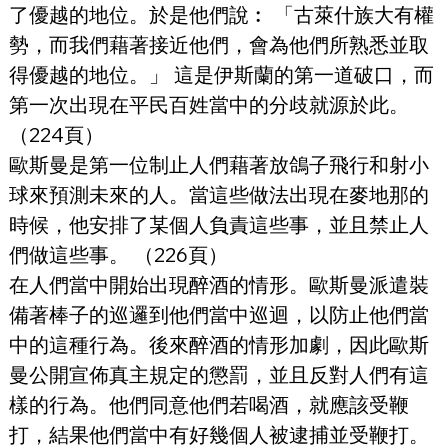
了優越的地位。於是他們說︰ 「古萊什族大有權
勢，而我們藉著接近他們，會為他們所熟悉並取
得優越的地位。」 這是伊斯蘭的第一道破口，而
第一次出現在平民百姓當中的分歧就源於此。 
（224頁）
歐斯曼是第一位制止人們藉著放鴿子飛行和射小
球來預測未來的人。當這些做法出現在麥地那的
時候，他安排了某個人負責這些事，並且禁止人
們做這些事。 （226頁）
在人們當中開始出現醉酒的情形。歐斯曼派遣裝
備著棒子的巡邏到他們當中巡迴，以防止他們當
中的這種行為。後來醉酒的情形加劇，因此歐斯
曼公開宣佈真主規定的懲罰，並且反對人們有這
樣的行為。他們同意他們若喝酒，就應該受鞭
打，結果他們當中有好幾個人被逮捕並受鞭打。 