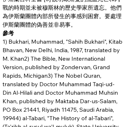
戰的時期並未被穆斯林的歷史學家所遺忘。他們
為伊斯蘭團體內部所發生的事感到困窘。要處理
伊斯蘭團體的偽善並非易事。
參考
1) Bukhari, Muhammad, "Sahih Bukhari", Kitab 
Bhavan, New Delhi, India, 1987, translated by 
M. Khan2) The Bible, New International 
Version, published by Zondervan, Grand 
Rapids, Michigan3) The Nobel Quran, 
translated by Doctor Muhammad Taqi-ud-
Din Al-Hilali and Doctor Muhammad Muhsin 
Khan, published by Maktaba Dar-us-Salam, 
PO Box 21441, Riyadh 11475, Saudi Arabia, 
19944) al-Tabari, "The History of al-Tabari", 
(Ta'rikh al-rusul wa'l-muluk), State University 