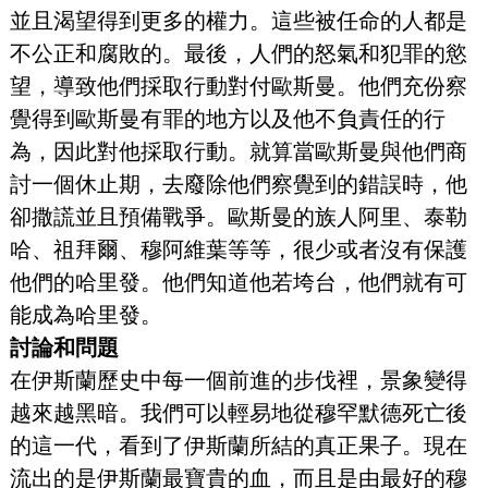
並且渴望得到更多的權力。這些被任命的人都是
不公正和腐敗的。最後，人們的怒氣和犯罪的慾
望，導致他們採取行動對付歐斯曼。他們充份察
覺得到歐斯曼有罪的地方以及他不負責任的行
為，因此對他採取行動。就算當歐斯曼與他們商
討一個休止期，去廢除他們察覺到的錯誤時，他
卻撒謊並且預備戰爭。歐斯曼的族人阿里、泰勒
哈、祖拜爾、穆阿維葉等等，很少或者沒有保護
他們的哈里發。他們知道他若垮台，他們就有可
能成為哈里發。
討論和問題
在伊斯蘭歷史中每一個前進的步伐裡，景象變得
越來越黑暗。我們可以輕易地從穆罕默德死亡後
的這一代，看到了伊斯蘭所結的真正果子。現在
流出的是伊斯蘭最寶貴的血，而且是由最好的穆