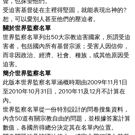
聲，也探望他們。
受迫害基督徒在主裡得堅固，就能表現出神的?
恕，可以愛別人甚至他們的壓迫者。
關於世界監察名單
世界監察名單列出50大宗教迫害國家，所謂受迫
害者，包括國內所有基督宗派；受害人因信仰，
而非因政治、經濟、社會、種族，或其他原因受
迫害。
簡介世界監察名單
此版本世界監察名單涵概時期由2009年11月1日
至2010年10月31日，2010年11及12月不計算在
內。
世界監察名單從一份特別設計的問卷搜集資料，
內含50道有關宗教自由的問題，並根據答案計算
數值，各國所得總分決定其在名單內位置。