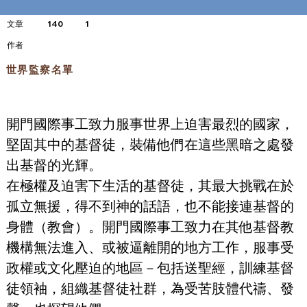
文章
140
1
​作者
世界監察名單
開門國際事工致力服事世界上迫害最烈的國家，
堅固其中的基督徒，裝備他們在這些黑暗之處發
出基督的光輝。
在極權及迫害下生活的基督徒，其最大挑戰在於
孤立無援，得不到神的話語，也不能接連基督的
身體（教會）。開門國際事工致力在其他基督教
機構無法進入、或被逼離開的地方工作，服事受
政權或文化壓迫的地區－包括送聖經，訓練基督
徒領袖，組織基督徒社群，為受苦肢體代禱、發