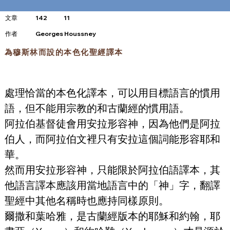
文章
142
11
​作者
Georges Houssney
為穆斯林而設的本色化聖經譯本
處理恰當的本色化譯本，可以用目標語言的慣用
語，但不能用宗教的和古蘭經的慣用語。
阿拉伯基督徒會用安拉形容神，因為他們是阿拉
伯人，而阿拉伯文裡只有安拉這個詞能形容耶和
華。
然而用安拉形容神，只能限於阿拉伯語譯本，其
他語言譯本應該用當地語言中的「神」字，翻譯
聖經中其他名稱時也應持同樣原則。
爾撒和葉哈雅，是古蘭經版本的耶穌和約翰，耶