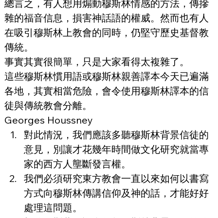
總言之，有人想用煽動穆斯林情感的方法，傳摻
雜的福音信息，損害神話語的權威。然而也有人
在吸引穆斯林上教會的同時，仍堅守歷史基督教
傳統。
事實其實很簡單，只是大家看得太複雜了。
這些穆斯林慣用語或穆斯林親善譯本今天已遍滿
各地，其實相當危險，會令使用穆斯林譯本的信
徒與傳統教會分離。
Georges Houssney
對此情況，我們應該多聽穆斯林背景信徒的
意見，別讓才花幾年時間做文化研究就當專
家的西方人壟斷發言權。
我們必須研究東方教會一直以來如何以書寫
方式向穆斯林傳講信仰及神的話，才能好好
處理這問題。