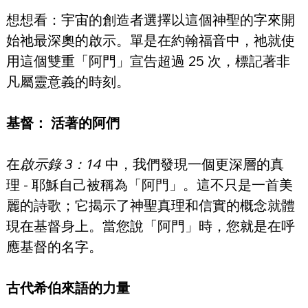
想想看：宇宙的創造者選擇以這個神聖的字來開
始祂最深奧的啟示。單是在約翰福音中，祂就使
用這個雙重「阿門」宣告超過 25 次，標記著非
凡屬靈意義的時刻。
基督： 活著的阿們
在
啟示錄 3：14
 中，我們發現一個更深層的真
理 - 耶穌自己被稱為「阿門」。這不只是一首美
麗的詩歌；它揭示了神聖真理和信實的概念就體
現在基督身上。當您說「阿門」時，您就是在呼
應基督的名字。
古代希伯來語的力量