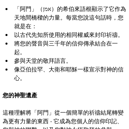
「阿門」（אמן）的希伯來語根顯示了它作為
天地間橋樑的力量。每當您說這句話時，您
就是在：
以古代先知所使用的相同權威來封印祈禱。
將您的聲音與三千年的信仰傳承結合在一
起。
參與天堂的敬拜語言。
像亞伯拉罕、大衛和耶穌一樣宣示對神的信
心。
您的神聖遺產
這種理解將「阿門」從一個簡單的祈禱結尾轉變
為更有力量的東西 - 它成為您個人的信仰印記、