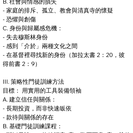
B. 社會與情感的損失
- 家庭的排斥、孤立、教會與清真寺的懷疑
- 恐懼與創傷
C. 身份與歸屬感危機：
- 失去穆斯林身份
- 感到「介於」兩種文化之間
- 在基督裡尋找新的身份（加拉太書 2：20，彼
得前書 2：9）
III. 策略性門徒訓練方法
目標： 用實用的工具裝備領袖
A. 建立信任與關係：
- 長期投資，而非快速皈依
- 款待與關係的存在
B. 基礎門徒訓練課程：