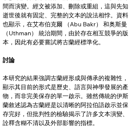
間而演變。經文被添加、刪除或重組，這與先知
逝世後就有固定、完整的文本的說法相悖。資料
也顯示，在艾布伯克爾 （Abu Bakr） 和奥斯曼
（Uthman） 統治期間，由於存在相互競爭的版
本，因此有必要嘗試將古蘭經標準化。
討論
本研究的結果強調古蘭經形成與傳承的複雜性，
顯示其目前的形式是歷史、語言與神學發展的產
物，而非完美保存的單一啟示。雖然傳統的伊斯
蘭敘述認為古蘭經是以清晰的阿拉伯語啟示並保
存完好，但批判性的檢驗揭示了許多文本演變、
詮釋含糊不清以及外部影響的指標。