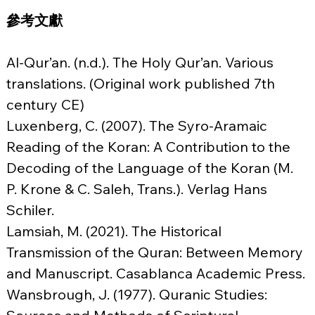
參考文獻
Al-Qur’an. (n.d.). The Holy Qur’an. Various 
translations. (Original work published 7th 
century CE)
Luxenberg, C. (2007). The Syro-Aramaic 
Reading of the Koran: A Contribution to the 
Decoding of the Language of the Koran (M. 
P. Krone & C. Saleh, Trans.). Verlag Hans 
Schiler.
Lamsiah, M. (2021). The Historical 
Transmission of the Quran: Between Memory 
and Manuscript. Casablanca Academic Press.
Wansbrough, J. (1977). Quranic Studies: 