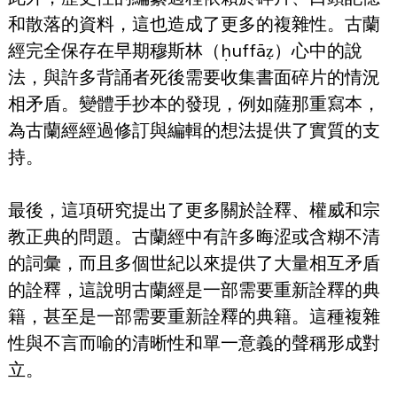
和散落的資料，這也造成了更多的複雜性。古蘭
經完全保存在早期穆斯林（ḥuffāẓ）心中的說
法，與許多背誦者死後需要收集書面碎片的情況
相矛盾。變體手抄本的發現，例如薩那重寫本，
為古蘭經經過修訂與編輯的想法提供了實質的支
持。
最後，這項研究提出了更多關於詮釋、權威和宗
教正典的問題。古蘭經中有許多晦涩或含糊不清
的詞彙，而且多個世紀以來提供了大量相互矛盾
的詮釋，這說明古蘭經是一部需要重新詮釋的典
籍，甚至是一部需要重新詮釋的典籍。這種複雜
性與不言而喻的清晰性和單一意義的聲稱形成對
立。