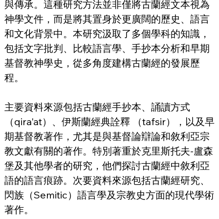
與傳承。這種研究方法並非僅將古蘭經文本視為
神學文件，而是將其置身於更廣闊的歷史、語言
和文化背景中。本研究汲取了多個學科的知識，
包括文字批判、比較語言學、手抄本分析和早期
基督教神學史，從多角度建構古蘭經的發展歷
程。
主要資料來源包括古蘭經手抄本、誦讀方式
（qira'at）、伊斯蘭經典詮釋 （tafsir），以及早
期基督教著作，尤其是與基督論辯論和敘利亞宗
教文獻有關的著作。特別著重於克里斯托夫-盧森
堡及其他學者的研究，他們探討古蘭經中敘利亞
語的語言痕跡。次要資料來源包括古蘭經研究、
閃族（Semitic）語言學及宗教史方面的現代學術
著作。