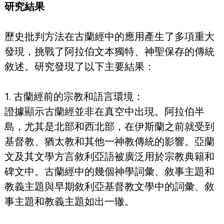
研究結果
歷史批判方法在古蘭經中的應用產生了多項重大
發現，挑戰了阿拉伯文本獨特、神聖保存的傳統
敘述。研究發現了以下主要結果：
1. 古蘭經前的宗教和語言環境：
證據顯示古蘭經並非在真空中出現。阿拉伯半
島，尤其是北部和西北部，在伊斯蘭之前就受到
基督教、猶太教和其他一神教傳統的影響。亞蘭
文及其文學方言敘利亞語被廣泛用於宗教典籍和
碑文中。古蘭經中的幾個神學詞彙、敘事主題和
教義主題與早期敘利亞基督教文學中的詞彙、敘
事主題和教義主題如出一辙。