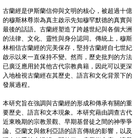
古蘭經是伊斯蘭信仰與文明的核心，被超過十億
的穆斯林尊崇為真主啟示先知穆罕默德的真實與
最後的話語。古蘭經塑造了跨越世紀與各個大洲
的法律、文化、靈性與身分認同。傳統上，穆斯
林相信古蘭經的完美保存，堅持古蘭經自七世紀
啟示以來一直保持不變。然而，歷史批判的方法
已廣泛應用於其他古代宗教典籍，因此可以更深
入地檢視古蘭經在其歷史、語言和文化背景下的
發展過程。
本研究旨在強調與古蘭經的形成和傳承有關的重
要歷史、語言和文本現象。本研究藉由調查古代
近東晚期的宗教景觀、早期基督徒之間的神學爭
論、亞蘭文與敘利亞語的語言傳統的影響，以及