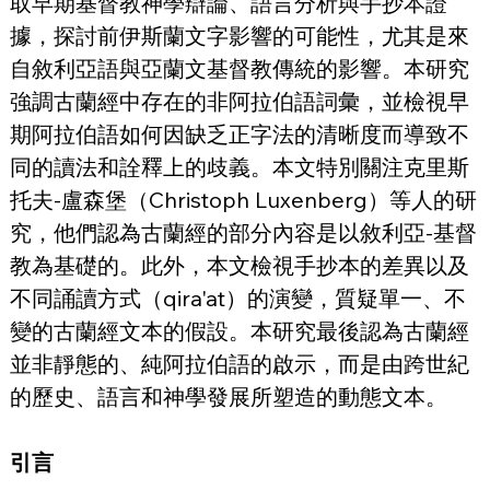
取早期基督教神學辯論、語言分析與手抄本證
據，探討前伊斯蘭文字影響的可能性，尤其是來
自敘利亞語與亞蘭文基督教傳統的影響。本研究
強調古蘭經中存在的非阿拉伯語詞彙，並檢視早
期阿拉伯語如何因缺乏正字法的清晰度而導致不
同的讀法和詮釋上的歧義。本文特別關注克里斯
托夫-盧森堡（Christoph Luxenberg）等人的研
究，他們認為古蘭經的部分內容是以敘利亞-基督
教為基礎的。此外，本文檢視手抄本的差異以及
不同誦讀方式（qira'at）的演變，質疑單一、不
變的古蘭經文本的假設。本研究最後認為古蘭經
並非靜態的、純阿拉伯語的啟示，而是由跨世紀
的歷史、語言和神學發展所塑造的動態文本。
引言