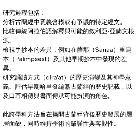
研究過程包括：
分析古蘭經中意義含糊或有爭議的特定經文。
比較傳統阿拉伯語解釋與可能的敘利亞-亞蘭文根
源。
檢視手抄本的差異，例如在薩那（Sanaa）重寫
本（Palimpsest）及其他早期抄本中發現的差
異。
研究誦讀方式（qira'at）的歷史演變及其神學意
義。評估早期哈里發編纂古蘭經的歷史記載，以
及口耳相傳與書面傳承可能扮演的角色。
此跨學科方法旨在揭開古蘭經背後歷史發展的層
層面貌，同時維持學術的嚴謹性與客觀性。