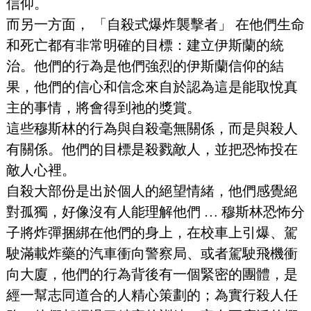
信仰。
而另一方面， 「自殺式爆炸襲擊者」 在他們生命
和死亡都有非常明確的目標：建立伊斯蘭的統
治。他們的行為是他們強烈的伊斯蘭信仰的結
果，他們的信心和信念來自於認為這是能取悅真
主的事情，將會得到祂的獎賞。
這些穆斯林的行為與自殺毫無關係，而是與殺人
有關係。他們的目標是殺戮敵人，並把恐怖投在
敵人心裡。
自殺大部份是出於個人的絕望情緒，他們感覺絕
對孤獨，好像沒有人能理解他們 … 穆斯林恐怖分
子將炸彈捆綁在他們的身上，在校車上引爆、駕
駛滿載炸藥的汽車衝向警察局、或者駕駛飛機衝
向大廈，他們的行為背後有一個緊密的團體，是
經一幫志同道合的人精心策劃的；為實行殺人任