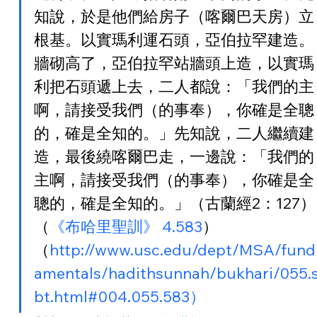
知說，於是他們給房子（喀爾巴天房）立
根基。以實瑪利運石頭，亞伯拉罕建造。
牆砌高了，亞伯拉罕站牆頭上造，以實瑪
利把石頭遞上去，二人都說：「我們的主
啊，請接受我們（的事奉），你確是全聰
的，確是全知的。」先知說，二人繼續建
造，最後繞喀爾巴走，一邊說：「我們的
主啊，請接受我們（的事奉），你確是全
聰的，確是全知的。」（古蘭經2：127）
（
《布哈里聖訓》 4.583
）
（
http://www.usc.edu/dept/MSA/fund
amentals/hadithsunnah/bukhari/055.
bt.html#004.055.583）