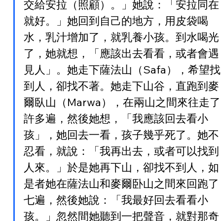
交給安拉（照顧）。」她說：「安拉同在
就好。」她回到自己的地方，用皮袋喝
水，乳汁增加了，就乳養小孩。到水喝光
了，她就想，「應該出去看看，或者會遇
見人」。她走下薩法山（Safa），希望找
到人，卻找不著。她走下山谷，直跑到麥
爾臥山（Marwa），在兩山之間來往走了
許多遍，然後她想，「我應該回去看小
孩」，她回去一看，孩子幾乎死了。她不
忍看，就說：「我再出去，或者可以找到
人來。」於是她再下山，卻找不到人，如
是者她在薩法山和麥爾卧山之間來回跑了
七遍，然後她說：「我最好回去看看小
孩。」忽然間她聽到一把聲音，就對那奇