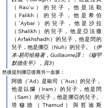
（Rau'u）的兒子，他是法勒
（Falikh）的兒子，他是希伯
（'Aybar）的兒子，他是沙拉
（Shalikh）的兒子，他是亞法撒
（Arfakhshadh）的兒子，他是閃的
兒子，他是挪亞（Nuh）的兒子。（
伊
本‧易司哈格著，Guillaume譯：《穆罕
默德生平》，頁3
）
然後提到挪亞後裔另一血脈：
阿德（'Ad）是歐司（'Aus）的兒子，
他是以攔（Iram）的兒子，他是閃
（Sam）的兒子，他是挪亞的兒子。
塔穆德（Thamud）與哲迪斯