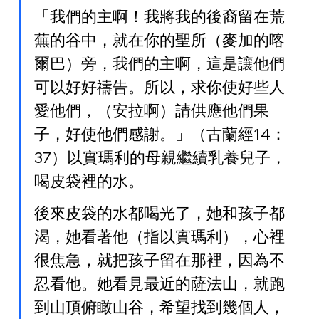
「我們的主啊！我將我的後裔留在荒
蕪的谷中，就在你的聖所（麥加的喀
爾巴）旁，我們的主啊，這是讓他們
可以好好禱告。所以，求你使好些人
愛他們，（安拉啊）請供應他們果
子，好使他們感謝。」（古蘭經14：
37）以實瑪利的母親繼續乳養兒子，
喝皮袋裡的水。
後來皮袋的水都喝光了，她和孩子都
渴，她看著他（指以實瑪利），心裡
很焦急，就把孩子留在那裡，因為不
忍看他。她看見最近的薩法山，就跑
到山頂俯瞰山谷，希望找到幾個人，