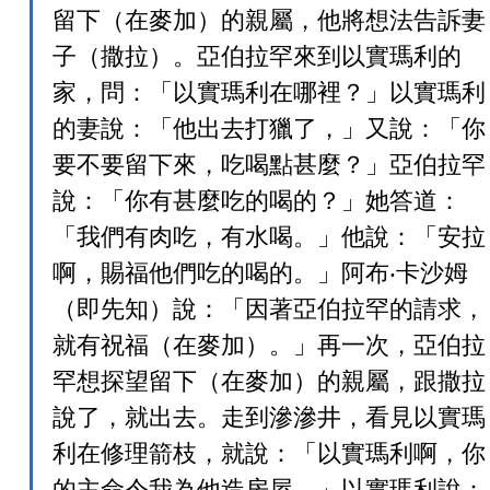
留下（在麥加）的親屬，他將想法告訴妻
子（撒拉）。亞伯拉罕來到以實瑪利的
家，問：「以實瑪利在哪裡？」以實瑪利
的妻說：「他出去打獵了，」又說：「你
要不要留下來，吃喝點甚麼？」亞伯拉罕
說：「你有甚麼吃的喝的？」她答道：
「我們有肉吃，有水喝。」他說：「安拉
啊，賜福他們吃的喝的。」阿布‧卡沙姆
（即先知）說：「因著亞伯拉罕的請求，
就有祝福（在麥加）。」再一次，亞伯拉
罕想探望留下（在麥加）的親屬，跟撒拉
說了，就出去。走到滲滲井，看見以實瑪
利在修理箭枝，就說：「以實瑪利啊，你
的主命令我為他造房屋。」以實瑪利說：