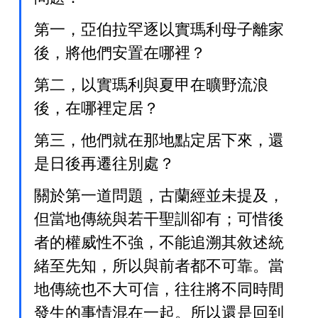
第一，亞伯拉罕逐以實瑪利母子離家
後，將他們安置在哪裡？
第二，以實瑪利與夏甲在曠野流浪
後，在哪裡定居？
第三，他們就在那地點定居下來，還
是日後再遷往別處？
關於第一道問題，古蘭經並未提及，
但當地傳統與若干聖訓卻有；可惜後
者的權威性不強，不能追溯其敘述統
緒至先知，所以與前者都不可靠。當
地傳統也不大可信，往往將不同時間
發生的事情混在一起。所以還是回到