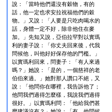
說：「當時他們還沒有穀物，有的
話，他一定也求安拉祝福他們的穀
物。」又說：「人要是只吃肉喝水的
話，身體一定不好，除非他住在麥
加。」先知又說，亞伯拉罕對以實瑪
利的妻子說：「你丈夫回來後，代我
問候他，叫他好好保存他的門檻。」
以實瑪利回來，問妻子：「有人來過
嗎？」她說：「是的，一個慈祥的老
伯伯來過。」她對那人讚口不絕，又
說：「他問你在哪裡，我告訴他了；
他問我們過得怎麼樣，我說我們過得
很好。」以實瑪利問：「他給我們甚
麼建議沒有？」她說：「有，他問候