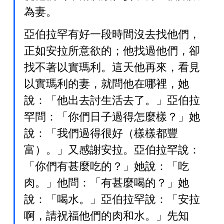
為妻。
亞伯拉罕有好一段時間沒去找他們，
正如安拉所意欲的；他找過他們，卻
找不著以實瑪利。這天他再來，看見
以實瑪利的妻，就問他在哪裡，她
說：「他出去討生活去了。」亞伯拉
罕問：「你們日子過得怎麼樣？」她
說：「我們過得很好（樣樣都豐
富）。」又感謝安拉。亞伯拉罕說：
「你們有甚麼吃的？」她說：「吃
肉。」他問：「有甚麼喝的？」她
說：「喝水。」亞伯拉罕說：「安拉
啊，請祝福他們的肉和水。」先知