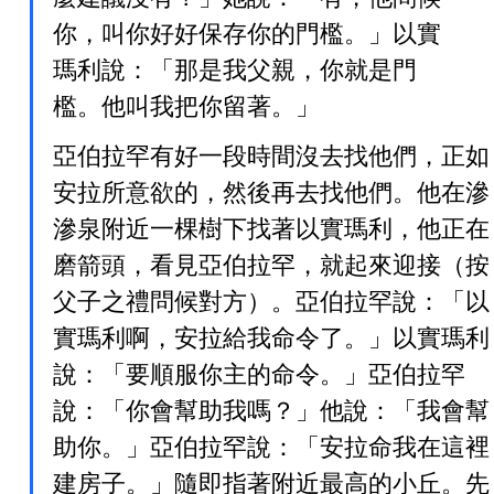
你，叫你好好保存你的門檻。」以實
瑪利說：「那是我父親，你就是門
檻。他叫我把你留著。」
亞伯拉罕有好一段時間沒去找他們，正如
安拉所意欲的，然後再去找他們。他在滲
滲泉附近一棵樹下找著以實瑪利，他正在
磨箭頭，看見亞伯拉罕，就起來迎接（按
父子之禮問候對方）。亞伯拉罕說：「以
實瑪利啊，安拉給我命令了。」以實瑪利
說：「要順服你主的命令。」亞伯拉罕
說：「你會幫助我嗎？」他說：「我會幫
助你。」亞伯拉罕說：「安拉命我在這裡
建房子。」隨即指著附近最高的小丘。先