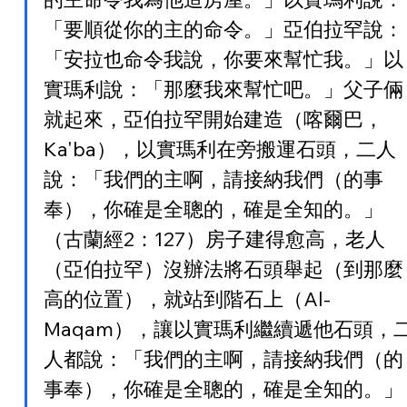
「要順從你的主的命令。」亞伯拉罕說：
「安拉也命令我說，你要來幫忙我。」以
實瑪利說：「那麼我來幫忙吧。」父子倆
就起來，亞伯拉罕開始建造（喀爾巴，
Ka'ba），以實瑪利在旁搬運石頭，二人
說：「我們的主啊，請接納我們（的事
奉），你確是全聰的，確是全知的。」
（古蘭經2：127）房子建得愈高，老人
（亞伯拉罕）沒辦法將石頭舉起（到那麼
高的位置），就站到階石上（Al-
Maqam），讓以實瑪利繼續遞他石頭，
人都說：「我們的主啊，請接納我們（的
事奉），你確是全聰的，確是全知的。」