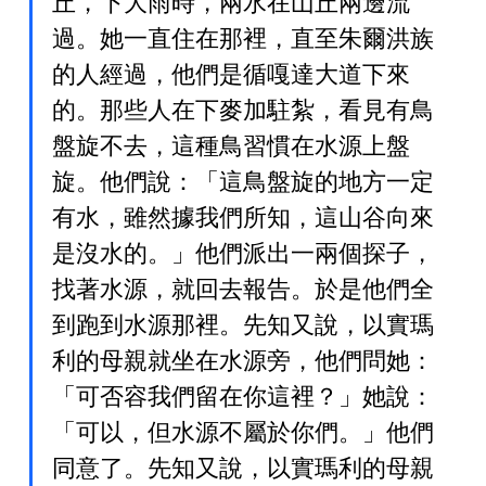
丘，下大雨時，兩水在山丘兩邊流
過。她一直住在那裡，直至朱爾洪族
的人經過，他們是循嘎達大道下來
的。那些人在下麥加駐紮，看見有鳥
盤旋不去，這種鳥習慣在水源上盤
旋。他們說：「這鳥盤旋的地方一定
有水，雖然據我們所知，這山谷向來
是沒水的。」他們派出一兩個探子，
找著水源，就回去報告。於是他們全
到跑到水源那裡。先知又說，以實瑪
利的母親就坐在水源旁，他們問她：
「可否容我們留在你這裡？」她說：
「可以，但水源不屬於你們。」他們
同意了。先知又說，以實瑪利的母親