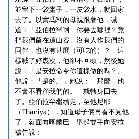
並留下一袋棗子，一皮袋水，就回家
去了。以實瑪利的母親跟著他，喊
道：「亞伯拉罕啊，你要去哪裡？竟
把我們留在這山谷，沒有人作我們的
同伴，也沒有甚麼（可吃的）？」這
樣喊了好幾次，他卻不回頭，然後她
說：「是安拉命令你這樣做的嗎？」
他說：「是的。」她說：「那麼，他
不會不看顧我們的。」就轉身回去
了。亞伯拉罕繼續走，至他尼耶
（Thaniya），知道母子倆再看不見他
了，就面向喀爾巴，舉起雙手向安拉
禱告說：