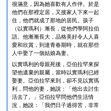
很滿意，因為她喜歡有人作伴。於是
他們在那裡定居，又接家人下來一起
住，他們就成了那地的居民。
孩子
（以實瑪利）漸長，從他們學阿拉伯
語
。他漸漸長大，品格美好令人人喜
愛和欣賞，到達青春期時，就在那些
人中娶了一個姑娘為妻。
以實瑪利的母親死後，亞伯拉罕來探
望他遺棄的親屬，當時以實瑪利已經
娶妻。亞伯拉罕來到，卻不見以實瑪
利，問他的妻，她說：「他出去討生
活去了。」亞伯拉罕問他們生活情
況，她說：「我們日子過得苦，非常