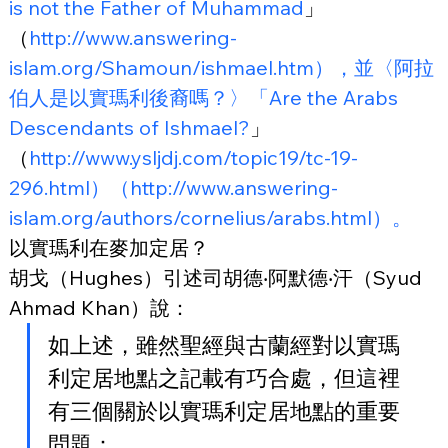
is not the Father of Muhammad
」
（
http://www.answering-
islam.org/Shamoun/ishmael.htm），並〈阿拉
伯人是以實瑪利後裔嗎？〉「Are
 the Arabs 
Descendants of Ishmael?
」
（
http://www.ysljdj.com/topic19/tc-19-
296.html）（http://www.answering-
islam.org/authors/cornelius/arabs.html）。
以實瑪利在麥加定居？
胡戈（Hughes）引述司胡德‧阿默德‧汗（Syud 
Ahmad Khan）說：
如上述，雖然聖經與古蘭經對以實瑪
利定居地點之記載有巧合處，但這裡
有三個關於以實瑪利定居地點的重要
問題：