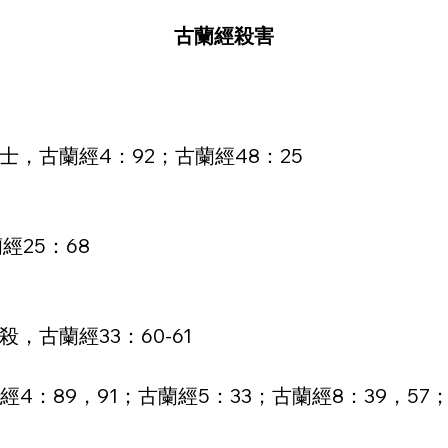
古蘭經殺害
，古蘭經4：92；古蘭經48：25
經25：68
古蘭經33：60-61
4：89，91；古蘭經5：33；古蘭經8：39，57；