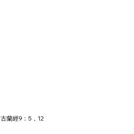
古蘭經9：5，12