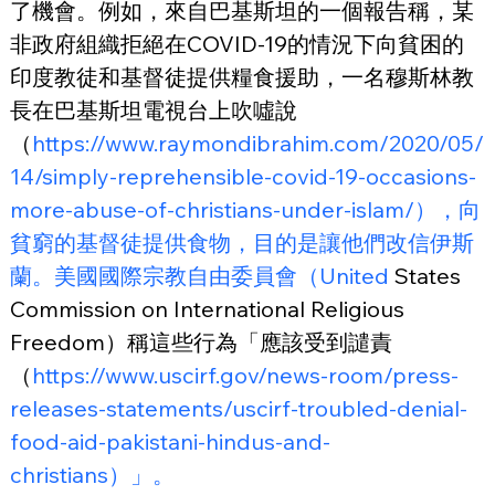
了機會。例如，來自巴基斯坦的一個報告稱，某
非政府組織拒絕在COVID-19的情況下向貧困的
印度教徒和基督徒提供糧食援助，一名穆斯林教
長在巴基斯坦電視台上吹噓說
（
https://www.raymondibrahim.com/2020/05/
14/simply-reprehensible-covid-19-occasions-
more-abuse-of-christians-under-islam/），向
貧窮的基督徒提供食物，目的是讓他們改信伊斯
蘭。美國國際宗教自由委員會（United
 States 
Commission on International Religious 
Freedom）稱這些行為「應該受到譴責
（
https://www.uscirf.gov/news-room/press-
releases-statements/uscirf-troubled-denial-
food-aid-pakistani-hindus-and-
christians）」。