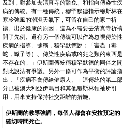
及到，對參加去清真寺的豁免、和指向傳染性疾
病的傳統。有一種傳統，穆罕默德指示穆斯林在
寒冷強風的潮濕天氣下，可留在自己的家中祈
禱。出於健康的原因，這為不需要去清真寺祈禱
開了先例。還有另一個傳統可以作為忽視傳染性
疾病的指導。據稱，穆罕默德說：「害蟲（毒
蛇，蠍子等）、傳染性疾病或凶兆之類的東西是
不存在的。」伊斯蘭傳統稱穆罕默德的同伴之間
對此說法有爭議。另外一條可作為平衡的評論指
出，「疾病不會傳給健康人。」這傳統的第二部
分已被澳大利亞伊瑪目和其他穆斯林領袖所引
用，用來支持保持社交距離的措施。
伊斯蘭的教導強調，每個人都會在安拉預定的
確切時間死亡。