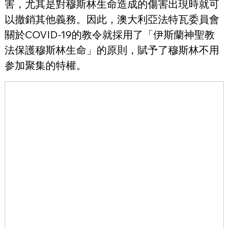
害，尤其是對穆斯林生命造成的傷害出現時就可
以撤銷其他義務。因此，澳大利亞法特瓦委員會
關於COVID-19的教令就採用了「伊斯蘭神聖教
法保護穆斯林生命」的原則，賦予了穆斯林不用
参加聚集的特權。