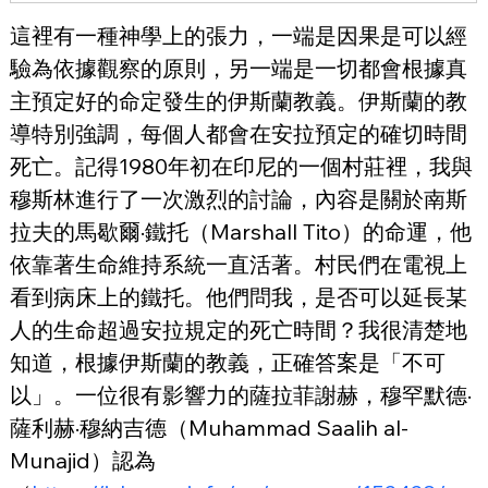
這裡有一種神學上的張力，一端是因果是可以經
驗為依據觀察的原則，另一端是一切都會根據真
主預定好的命定發生的伊斯蘭教義。伊斯蘭的教
導特別強調，每個人都會在安拉預定的確切時間
死亡。記得1980年初在印尼的一個村莊裡，我與
穆斯林進行了一次激烈的討論，內容是關於南斯
拉夫的馬歇爾·鐵托（Marshall Tito）的命運，他
依靠著生命維持系統一直活著。村民們在電視上
看到病床上的鐵托。他們問我，是否可以延長某
人的生命超過安拉規定的死亡時間？我很清楚地
知道，根據伊斯蘭的教義，正確答案是「不可
以」。一位很有影響力的薩拉菲謝赫，穆罕默德·
薩利赫·穆納吉德（Muhammad Saalih al-
Munajid）認為