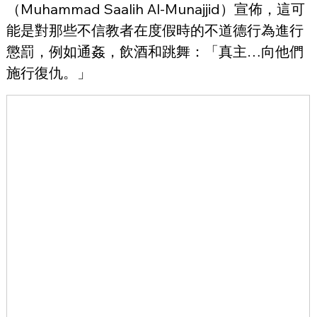
（Muhammad Saalih Al-Munajjid）宣佈，這可
能是對那些不信教者在度假時的不道德行為進行
懲罰，例如通姦，飲酒和跳舞：「真主…向他們
施行復仇。」