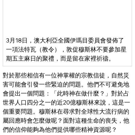
3月18日，澳大利亞全國伊瑪目委員會發佈了
一項法特瓦（教令），敦促穆斯林不要參加星
期五主麻日的聚禮，而是留在家裡祈禱。
對於那些相信有一位神掌權的宗教信徒，自然災
害可能會引發一些緊迫的問題。他們不可避免地
會提出一個問題：「此時神在做什麼？」對於占
世界人口四分之一的近20億穆斯林來說，這是一
個重要問題。穆斯林在尋求對全球性大流行病的
屬回應時會怎麼做呢？面對這種生命的喪失，他
們的信仰能夠為他們提供哪些精神資源呢？