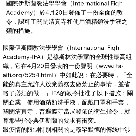
國際伊斯蘭教法學學會（International Fiqh 
Academy）於4月20日發佈了一份全面的教
令，認可了關閉清真寺和使用酒精類洗手液之
類的措施。
國際伊斯蘭教法學學會（International Fiqh 
Academy-IFA）是穆斯林法學家的全球性最高組
織，它在4月20日發表的一份聲明（www.iifa-
aifi.org/5254.html）中如此說：在必要時，「全
能的真主允許人放棄義務去做禁止的事情，並省
略了必須的做。」IFA的教令批准了以下措施：關
閉企業，使用酒精類洗手液，配戴口罩和手套，
關閉清真寺，普遍遵守當局發佈的衛生指令，就
算那些指令與伊斯蘭的要求有衝突。
跟疫情的限制特別相關的是穆罕默德的傳統中涉