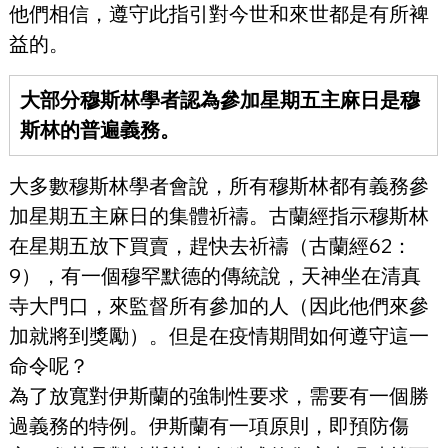
他們相信，遵守此指引對今世和來世都是有所裨
益的。
大部分穆斯林學者認為參加星期五主麻日是穆
斯林的普遍義務。
大多數穆斯林學者會說，所有穆斯林都有義務參
加星期五主麻日的集體祈禱。古蘭經指示穆斯林
在星期五放下買賣，趕快去祈禱（古蘭經62：
9），有一個穆罕默德的傳統說，天神坐在清真
寺大門口，來監督所有參加的人（因此他們來參
加就將到獎勵）。但是在疫情期間如何遵守這一
命令呢？
為了放寬對伊斯蘭的強制性要求，需要有一個勝
過義務的特例。伊斯蘭有一項原則，即預防傷