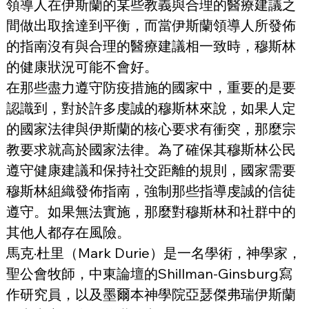
領導人在伊斯蘭的某些教義與合理的醫療建議之
間做出取捨達到平衡，而當伊斯蘭領導人所發佈
的指南沒有與合理的醫療建議相一致時，穆斯林
的健康狀況可能不會好。
在那些盡力遵守防疫措施的國家中，重要的是要
認識到，對於許多虔誠的穆斯林來說，如果人定
的國家法律與伊斯蘭的核心要求有衝突，那麼宗
教要求就高於國家法律。為了確保其穆斯林公民
遵守健康建議和保持社交距離的規則，國家需要
穆斯林組織發佈指南，強制那些指導虔誠的信徒
遵守。如果無法實施，那麼對穆斯林和社群中的
其他人都存在風險。
馬克·杜里（Mark Durie）是一名學術，神學家，
聖公會牧師，中東論壇的Shillman-Ginsburg寫
作研究員，以及墨爾本神學院亞瑟傑弗瑞伊斯蘭