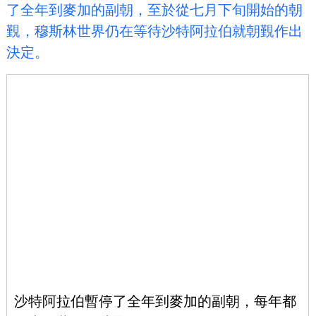
了全年到麥加的副朝，至於從七月下旬開始的朝
覲，穆斯林世界仍在等待沙特阿拉伯就朝覲作出
決定。
沙特阿拉伯暫停了全年到麥加的副朝，每年都