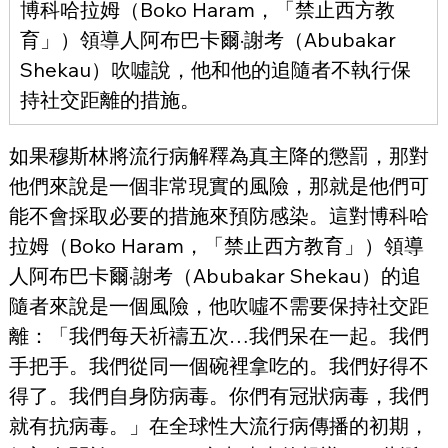
博科哈拉姆（Boko Haram，「禁止西方教
育」）領導人阿布巴卡爾·謝考（Abubakar 
Shekau）吹噓說，他和他的追隨者不執行保
持社交距離的措施。
如果穆斯林將流行病解釋為真主降的懲罰，那對
他們來說是一個非常現實的風險，那就是他們可
能不會採取必要的措施來預防感染。這對博科哈
拉姆（Boko Haram，「禁止西方教育」）領導
人阿布巴卡爾·謝考（Abubakar Shekau）的追
隨者來說是一個風險，他吹噓不需要保持社交距
離：「我們每天祈禱五次…我們呆在一起。我們
手把手。我們從同一個碗裡拿吃的。我們好得不
得了。我們自身防病毒。你們有冠狀病毒，我們
就有抗病毒。」在全球性大流行病傳播的初期，