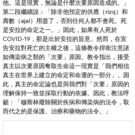
他。這是現實，無論是什麼次要原因造成的。」
第二段繼續說：「除非他預定的供應（rizq）和
壽數（ajal）用盡了，否則任何人都不會死。死
是安拉的命定之一。」因此，如果有人死於
COVID-19，那是出於安拉的旨意。然而，在宣
告安拉對死亡的主權之後，這條教令捍衛注意諸
如傳染病之類的「次要」原因。教令指出，接受
真主以次要原因奪取生命這一現實是「我們相信
真主在世界上建立的命定和命運的一部分」。因
此，真主的命定論也是與我們對「次要」原因的
理解保持一致並採取行動的依據。因此，教法呼
籲：「穆斯林廢除關於疾病和傳染病的法令，取
而代之的是保護、治療和藥物的法令。」