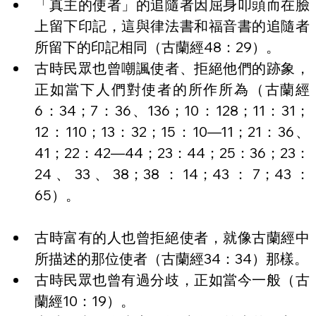
「真主的使者」的追隨者因屈身叩頭而在臉
上留下印記，這與律法書和福音書的追隨者
所留下的印記相同（古蘭經48：29）。
古時民眾也曾嘲諷使者、拒絕他們的跡象，
正如當下人們對使者的所作所為（古蘭經
6：34；7：36、136；10：128；11：31；
12：110；13：32；15：10—11；21：36、
41；22：42—44；23：44；25：36；23：
24、33、38；38：14；43：7；43：
65）。
古時富有的人也曾拒絕使者，就像古蘭經中
所描述的那位使者（古蘭經34：34）那樣。
古時民眾也曾有過分歧，正如當今一般（古
蘭經10：19）。