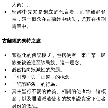
大衛）。
聖經中先知是獨立的代言者，而非族群領
袖，這一概念在古蘭經中缺失，尤其在後期
篇章中。
古蘭經的獨特之處
類型化的傳記模式，包括使者「來自某一民
族並被差遣至該民族」這一理念。
必然指向毀滅性的懲罰。
「引導」與「正道」的概念。
「誦讀跡象」的行為。
真主聖行不變的教義、相關的使者均一論概
念，以及通過派遣使者的故事證實當下使者
身份的做法。