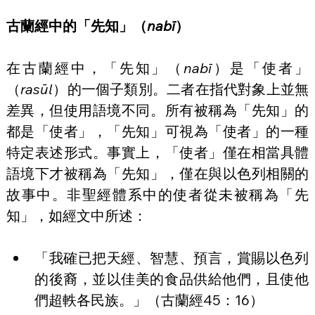
古蘭經中的「先知」（
nabī
）
在古蘭經中，「先知」（
nabī
）是「使者」
（
rasūl
）的一個子類別。二者在指代對象上並無
差異，但使用語境不同。所有被稱為「先知」的
都是「使者」，「先知」可視為「使者」的一種
特定表述形式。事實上，「使者」僅在相當具體
語境下才被稱為「先知」，僅在與以色列相關的
故事中。非聖經體系中的使者從未被稱為「先
知」，如經文中所述：
「我確已把天經、智慧、預言，賞賜以色列
的後裔，並以佳美的食品供給他們，且使他
們超軼各民族。」（古蘭經45：16）