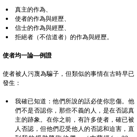
真主的作為、
使者的作為與經歷、
信士的作為與經歷、
拒絕者（不信道者）的作為與經歷。
使者均一論—例證
使者被人污蔑為騙子，但類似的事情在古時早已
發生：
我確已知道：他們所說的話必使你悲傷。他
們不是否認你，那些不義的人，是在否認真
主的跡象。在你之前，有許多使者，確已被
人否認，但他們忍受他人的否認和迫害，直