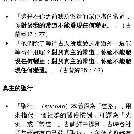
「這是在你之前我所派遣的眾使者的常道，
你
對於我的常道不能發現任何變更
。」（古
蘭經17：77）
「他們除了等待古人所遭受的常道外，還能
等待什麼呢？
對於真主的常道，你絕不能發
現任何變更；對於真主的常道，你絕不能發
現任何變遷。
」（古蘭經35：43）
真主的聖行
「聖行」（
sunnah
）本義原為「道路」，用
來指代一個社群的習俗慣例，可譯為「先
例」或「常道」。古蘭經中提到，古時各社
群曾經都有自己的「聖行」：每個族群都有