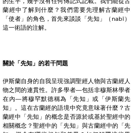
的生平，幾乎沒有任何傳記式記載。我們能從古
蘭經中了解到什麼？我們需要先理解古蘭經中
「使者」的角色，首先來談談「先知」（nabī）
這一術語的注解。
關於「先知」的若干問題
伊斯蘭自身的自我呈現強調聖經人物與古蘭經人
物之間的連貫性。許多學者—包括非穆斯林學者
在內—將穆罕默德稱為「先知」或「伊斯蘭先
知」。這在古蘭經的語境中究竟意味著什麼？古
蘭經中「先知」的概念是否源於或基於聖經中的
相關概念？聖經中的「先知」與古蘭經中的「先