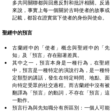
多共同關聯都與回應反對和批評相關。反過
來說，事實上每一個關於古時使者的故事或
記載，都旨在證實當下使者的身份與使命。
聖經中的預言
古蘭經中的「使者」概念與聖經中的「先
知」及「預言」存在顯著差異。
其中之一，預言本身是一種行為，在聖經
中，預言是一種特定的演說行為，是一種特
定類型的講話，發生在特定時間、地點、面
向特定受眾的社交過程。而古蘭經中沒有被
翻譯為「預言」的動詞，不存在「預言」這
一動作。
預言行為與先知職分有所區別：一個人可能