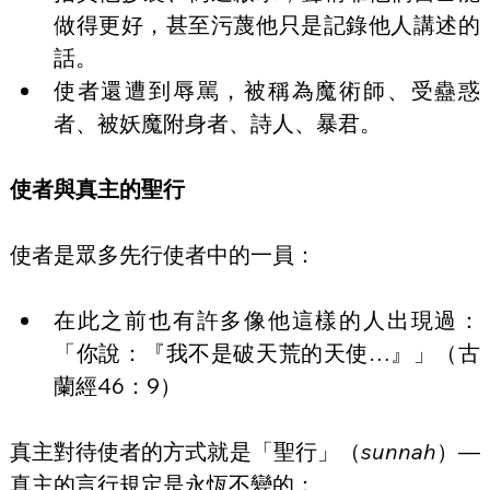
做得更好，甚至污蔑他只是記錄他人講述的
話。
使者還遭到辱駡，被稱為魔術師、受蠱惑
者、被妖魔附身者、詩人、暴君。
使者與真主的聖行
使者是眾多先行使者中的一員：
在此之前也有許多像他這樣的人出現過：
「你說：『我不是破天荒的天使…』」（古
蘭經46：9）
真主對待使者的方式就是「聖行」（
sunnah
）—
真主的言行規定是永恆不變的：