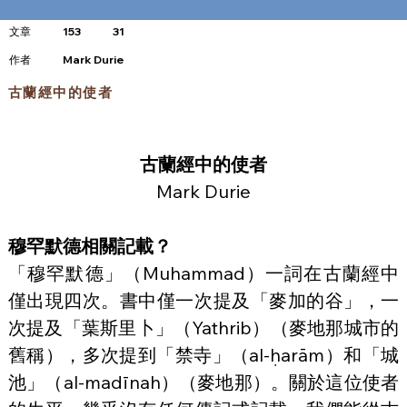
文章
153
31
​作者
Mark Durie
古蘭經中的使者
古蘭經中的使者
Mark Durie
穆罕默德相關記載？
「穆罕默德」（Muhammad）一詞在古蘭經中
僅出現四次。書中僅一次提及「麥加的谷」，一
次提及「葉斯里卜」（Yathrib）（麥地那城市的
舊稱），多次提到「禁寺」（al-ḥarām）和「城
池」（al-madīnah）（麥地那）。關於這位使者