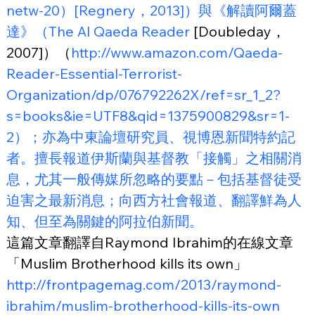
netw-20）[Regnery，2013]）與《解讀阿爾蓋
達》（The
 Al Qaeda Reader
 [Doubleday，
2007]）（
http://www.amazon.com/Qaeda-
Reader-Essential-Terrorist-
Organization/dp/076792262X/ref=sr_1_2?
s=books&ie=UTF8&qid=1375900829&sr=1-
2）；亦為中東論壇研究員、視博恩新聞特約記
者。擅長報道伊斯蘭與基督教「接觸」之相關消
息，尤其一般傳媒所忽略的要點－包括基督徒受
迫害之最新消息；向西方社會報道、翻譯鮮為人
知、但至為關鍵的阿拉伯新聞。
這篇文章翻譯自Raymond Ibrahim的在線文章
「Muslim Brotherhood kills its own」
http://frontpagemag.com/2013/raymond-
ibrahim/muslim-brotherhood-kills-its-own