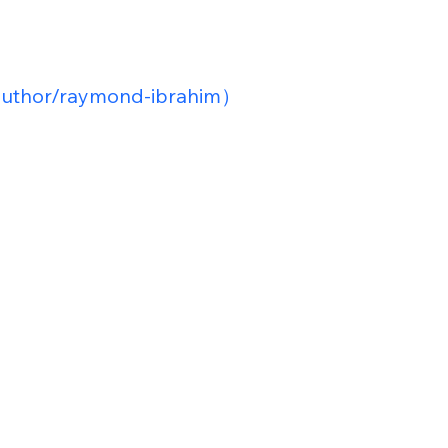
author/raymond-ibrahim）