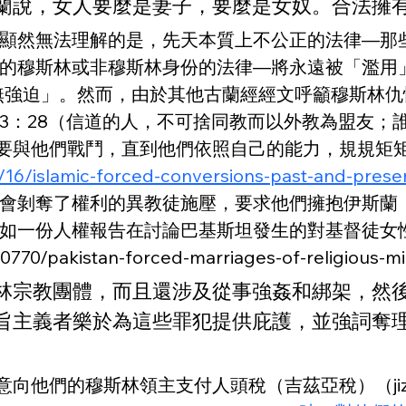
蘭說，女人要麼是妻子，要麼是女奴。合法擁
顯然無法理解的是，先天本質上不公正的法律—那
的穆斯林或非穆斯林身份的法律—將永遠被「濫用
絕無強迫」。然而，由於其他古蘭經經文呼籲穆斯林仇
3：28（信道的人，不可捨同教而以外教為盟友；
們要與他們戰鬥，直到他們依照自己的能力，規規矩
16/islamic-forced-conversions-past-and-prese
會剝奪了權利的異教徒施壓，要求他們擁抱伊斯蘭
如一份人權報告在討論巴基斯坦發生的對基督徒女
S00770/pakistan-forced-marriages-of-religio
林宗教團體，而且還涉及從事強姦和綁架，然
旨主義者樂於為這些罪犯提供庇護，並強詞奪
向他們的穆斯林領主支付人頭稅（吉茲亞稅）（jiz