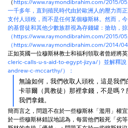
（
https://www.raymondibrahim.com/2
一千多年，直到殖民時代由於歐洲人的壓力而正
支付人頭稅，而不是任何某個穆斯林。然而，今
的基督徒和其他少數族群視為存錢罐：搶劫，掠
（https://www.raymondibrahim.com/2015/
（https://www.raymondibrahim.com/2014/04/
正如英國一位穆斯林教士和福利領取者曾經將英
cleric-calls-u-s-aid-to-egypt-jizya/）並解釋說（
andrew-c-mccarthy/）：
無論如何，我們收取人頭稅，這是我們的
卡菲爾（異教徒）那裡拿錢，不是嗎？所以
我們拿錢。
簡而言之，問題不在於一些穆斯林「濫用」權宜之
於一些穆斯林錯誤地認為，每當他們殺死「劣等
斯林的血統「優越」；問題不在於一些穆斯林沒