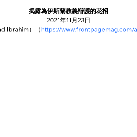
揭露為伊斯蘭教義辯護的花招
2021年11月23日
 Ibrahim）（
https://www.frontpagemag.com/