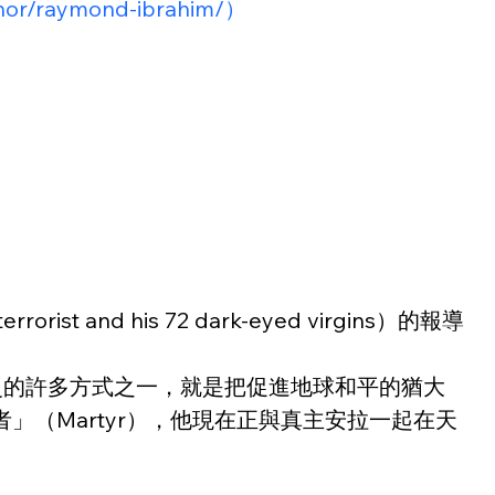
uthor/raymond-ibrahim/）
and his 72 dark-eyed virgins）的報導
歪曲歷史的許多方式之一，就是把促進地球和平的猶大
（Martyr），他現在正與真主安拉一起在天