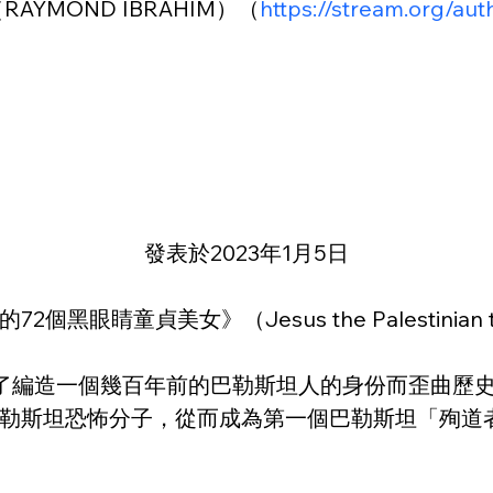
YMOND IBRAHIM）（
https://stream.org/a
發表於2023年1月5日
》（Jesus the Palestinian terrorist 
hority）為了編造一個幾百年前的巴勒斯坦人的身份而
勒斯坦恐怖分子，從而成為第一個巴勒斯坦「殉道者」