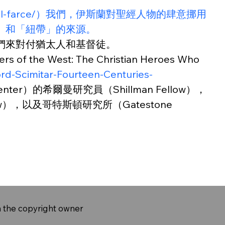
n-ecumenical-farce/）我們，伊斯蘭對聖經人物的肆意挪用
」和「紐帶」的來源。
們來對付猶太人和基督徒。
West: The Christian Heroes Who 
d-Scimitar-Fourteen-Centuries-
m Center）的希爾曼研究員（Shillman Fellow），
llow），以及哥特斯頓研究所（Gatestone 
m the copyright owner