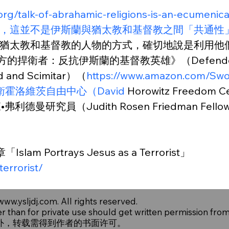
am.org/talk-of-abrahamic-religions-is-a
，這並不是伊斯蘭與猶太教和基督教之間「共通性
猶太教和基督教的人物的方式，確切地說是利用他
衛者：反抗伊斯蘭的基督教英雄》（Defenders of the 
and Scimitar）（
https://www.amazon.com/Swor
是大衛霍洛維茨自由中心（David
 Horowitz Freedo
•弗利德曼研究員（Judith Rosen Friedman Fe
 Portrays Jesus as a Terrorist」
terrorist/
www.ysljdj.com
. All rights reserved.
er than for private use should get written permission fro
外，转载需得到作者的书面许可。