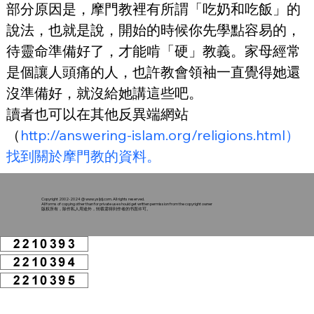
部分原因是，摩門教裡有所謂「吃奶和吃飯」的
說法，也就是說，開始的時候你先學點容易的，
待靈命準備好了，才能啃「硬」教義。家母經常
是個讓人頭痛的人，也許教會領袖一直覺得她還
沒準備好，就沒給她講這些吧。
讀者也可以在其他反異端網站
（
http://answering-islam.org/religions.html）
找到關於摩門教的資料。
Copyright 2002-2024 @
www.ysljdj.com
. All rights reserved.
All forms of copying other than for private use should get written permission from the copyright owner
版权所有，除作私人用途外，转载需得到作者的书面许可。