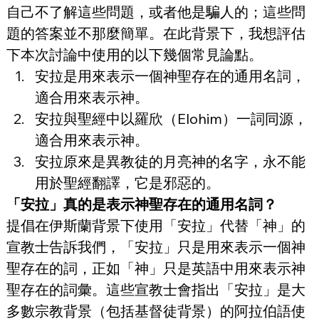
自己不了解這些問題，或者他是騙人的；這些問
題的答案並不那麼簡單。在此背景下，我想評估
下本次討論中使用的以下幾個常見論點。
安拉是用來表示一個神聖存在的通用名詞，
適合用來表示神。
安拉與聖經中以羅欣（Elohim）一詞同源，
適合用來表示神。
安拉原來是異教徒的月亮神的名字，永不能
用於聖經翻譯，它是邪惡的。
「安拉」真的是表示神聖存在的通用名詞？
提倡在伊斯蘭背景下使用「安拉」代替「神」的
宣教士告訴我們，「安拉」只是用來表示一個神
聖存在的詞，正如「神」只是英語中用來表示神
聖存在的詞彙。這些宣教士會指出「安拉」是大
多數宗教背景（包括基督徒背景）的阿拉伯語使