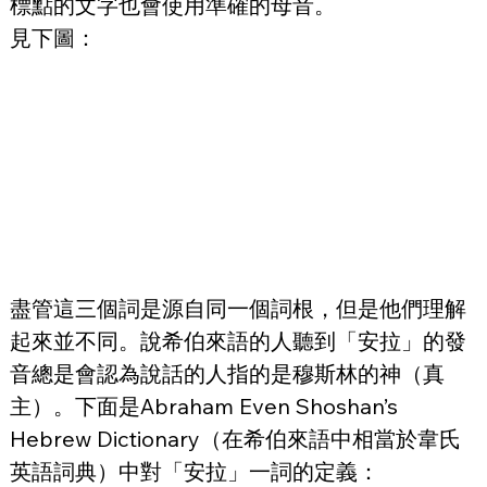
標點的文字也會使用準確的母音。
見下圖：
盡管這三個詞是源自同一個詞根，但是他們理解
起來並不同。說希伯來語的人聽到「安拉」的發
音總是會認為說話的人指的是穆斯林的神（真
主）。下面是Abraham Even Shoshan’s 
Hebrew Dictionary（在希伯來語中相當於韋氏
英語詞典）中對「安拉」一詞的定義：