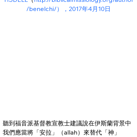
/benelchi/），2017年4月10日
聽到福音派基督教宣教士建議說在伊斯蘭背景中
我們應當將「安拉」（allah）來替代「神」