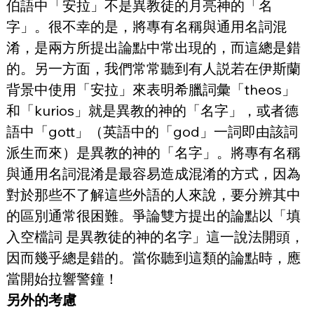
伯語中「安拉」不是異教徒的月亮神的「名
字」。很不幸的是，將專有名稱與通用名詞混
淆，是兩方所提出論點中常出現的，而這總是錯
的。另一方面，我們常常聽到有人説若在伊斯蘭
背景中使用「安拉」來表明希臘詞彙「theos」
和「kurios」就是異教的神的「名字」，或者德
語中「gott」（英語中的「god」一詞即由該詞
派生而來）是異教的神的「名字」。將專有名稱
與通用名詞混淆是最容易造成混淆的方式，因為
對於那些不了解這些外語的人來說，要分辨其中
的區別通常很困難。爭論雙方提出的論點以「填
入空檔詞 是異教徒的神的名字」這一說法開頭，
因而幾乎總是錯的。當你聽到這類的論點時，應
當開始拉響警鐘！
另外的考慮