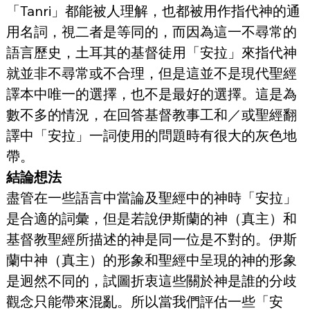
「Tanri」都能被人理解，也都被用作指代神的通
用名詞，視二者是等同的，而因為這一不尋常的
語言歷史，土耳其的基督徒用「安拉」來指代神
就並非不尋常或不合理，但是這並不是現代聖經
譯本中唯一的選擇，也不是最好的選擇。這是為
數不多的情況，在回答基督教事工和／或聖經翻
譯中「安拉」一詞使用的問題時有很大的灰色地
帶。
結論想法
盡管在一些語言中當論及聖經中的神時「安拉」
是合適的詞彙，但是若說伊斯蘭的神（真主）和
基督教聖經所描述的神是同一位是不對的。伊斯
蘭中神（真主）的形象和聖經中呈現的神的形象
是迥然不同的，試圖折衷這些關於神是誰的分歧
觀念只能帶來混亂。所以當我們評估一些「安