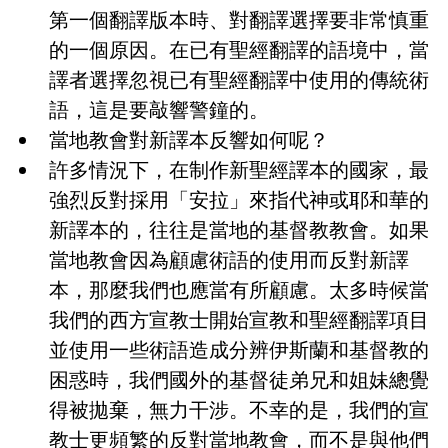
第一個翻譯版本時、對翻譯選擇要非常慎重
的一個原因。在已有聖經翻譯的語境中，當
譯者選擇忽視已有聖經翻譯中使用的傳統術
語，這是要敲響警鐘的。
當地教會對新譯本反響如何呢？
許多情況下，在制作新聖經譯本的國家，最
強烈反對採用「安拉」來指代神或耶和華的
新譯本的，往往是當地的基督教教會。如果
當地教會因為顧慮術語的使用而反對新譯
本，那麼我們也應當有所顧慮。太多時候當
我們的西方宣教士開始宣教和聖經翻譯項目
並使用一些術語造成分辨伊斯蘭和基督教的
困惑時，我們國外的基督徒弟兄和姐妹總覺
得被拋棄，無力干涉。不幸的是，我們的宣
教士更頻繁的反對當地教會，而不是與他們