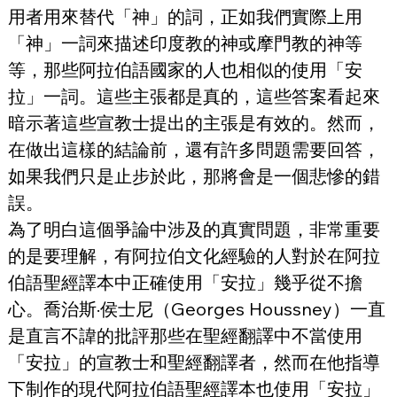
用者用來替代「神」的詞，正如我們實際上用
「神」一詞來描述印度教的神或摩門教的神等
等，那些阿拉伯語國家的人也相似的使用「安
拉」一詞。這些主張都是真的，這些答案看起來
暗示著這些宣教士提出的主張是有效的。然而，
在做出這樣的結論前，還有許多問題需要回答，
如果我們只是止步於此，那將會是一個悲慘的錯
誤。
為了明白這個爭論中涉及的真實問題，非常重要
的是要理解，有阿拉伯文化經驗的人對於在阿拉
伯語聖經譯本中正確使用「安拉」幾乎從不擔
心。喬治斯·侯士尼（Georges Houssney）一直
是直言不諱的批評那些在聖經翻譯中不當使用
「安拉」的宣教士和聖經翻譯者，然而在他指導
下制作的現代阿拉伯語聖經譯本也使用「安拉」