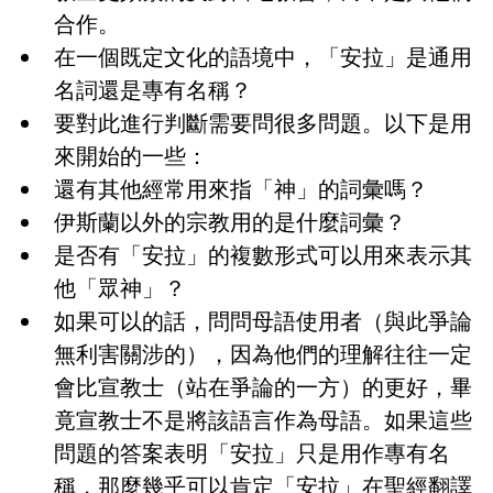
合作。
在一個既定文化的語境中，「安拉」是通用
名詞還是專有名稱？
要對此進行判斷需要問很多問題。以下是用
來開始的一些：
還有其他經常用來指「神」的詞彙嗎？
伊斯蘭以外的宗教用的是什麼詞彙？
是否有「安拉」的複數形式可以用來表示其
他「眾神」？
如果可以的話，問問母語使用者（與此爭論
無利害關涉的），因為他們的理解往往一定
會比宣教士（站在爭論的一方）的更好，畢
竟宣教士不是將該語言作為母語。如果這些
問題的答案表明「安拉」只是用作專有名
稱，那麼幾乎可以肯定「安拉」在聖經翻譯