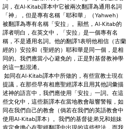
詞，在Al-Kitab譯本中它被兩次翻譯為通用名詞
「神」，但是專有名稱「耶和華」（Yahweh）
被翻譯為專有名稱「安拉」。顯然，Al-Kitab的
譯者明白，在英文中，「安拉」是一個專有名
稱，不是通用名詞。他的翻譯1表明他相信（古蘭
經的）安拉和（聖經的）耶和華是同一個，是相
同的。我們應當小心避免的，正是對基督教神學
的這一點混淆。
 如同在Al-Kitab譯本中所做的，有些宣教士現在
提議，在那些早有相應聖經譯本且用其他詞彙描
述神的語言中，我們應使用「安拉」一詞。在這
些文化中，這些新譯本在當地教會敲響警報，如
同在我們自己的教會（倘若在我們的英語教會中
使用Al-Kitab譯本）。我們的基督徒弟兄和姐妹
肯定會擔心在聖經翻譯中出現的這些想法，而我