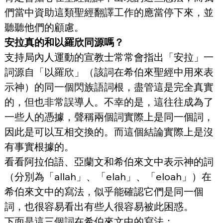
們當中資助這類聖經翻譯工作的應當停下來，並
聽聽他們的顧慮。
安拉真的和以羅欣同源嗎？
支持局內人運動的宣教士常常會指出「安拉」一
詞源自「以羅欣」（該詞在希伯來聖經中用來表
示神）的同一個閃族語詞根，盡管這是完全真實
的，但也非常誤導人。不幸的是，這往往成為了
一些人的憑據，聲稱兩個詞實際上是同一個詞，
因此是可以互相交換的。而這個結論實際上是沒
有事實根據的。
看看阿拉伯語、亞蘭文和希伯來文中表示神的詞
（分別為「allah」、「elah」、「eloah」）在
希伯來文中的寫法，似乎能確認它們是同一個
詞，也很容易看出有些人很容易被此困惑。
下面是這三個詞在希伯來文中的寫法：