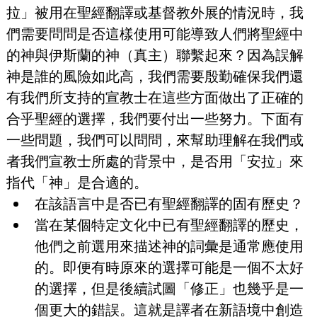
拉」被用在聖經翻譯或基督教外展的情況時，我
們需要問問是否這樣使用可能導致人們將聖經中
的神與伊斯蘭的神（真主）聯繫起來？因為誤解
神是誰的風險如此高，我們需要殷勤確保我們還
有我們所支持的宣教士在這些方面做出了正確的
合乎聖經的選擇，我們要付出一些努力。下面有
一些問題，我們可以問問，來幫助理解在我們或
者我們宣教士所處的背景中，是否用「安拉」來
指代「神」是合適的。
在該語言中是否已有聖經翻譯的固有歷史？
當在某個特定文化中已有聖經翻譯的歷史，
他們之前選用來描述神的詞彙是通常應使用
的。即便有時原來的選擇可能是一個不太好
的選擇，但是後續試圖「修正」也幾乎是一
個更大的錯誤。這就是譯者在新語境中創造