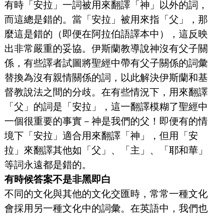
有時「安拉」一詞被用來翻譯「神」以外的詞，
而這總是錯的。當「安拉」被用來指「父」，那
麼這是錯的（即便在阿拉伯語譯本中），這反映
出非常嚴重的妥協。伊斯蘭教導說神沒有父子關
係，有些譯者試圖將聖經中帶有父子關係的詞彙
替換為沒有親情關係的詞，以此解決伊斯蘭和基
督教說法之間的分歧。在有些情況下，用來翻譯
「父」的詞是「安拉」，這一翻譯模糊了聖經中
一個很重要的事實－神是我們的父！即便有的情
境下「安拉」適合用來翻譯「神」，但用「安
拉」來翻譯其他如「父」、「主」、「耶和華」
等詞永遠都是錯的。
有時候答案不是非黑即白
不同的文化與其他的文化交匯時，常常一種文化
會採用另一種文化中的詞彙。在英語中，我們也