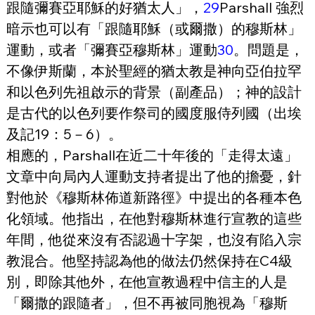
跟隨彌賽亞耶穌的好猶太人」，
29
Parshall 強烈
暗示也可以有「跟隨耶穌（或爾撒）的穆斯林」
運動，或者「彌賽亞穆斯林」運動
30
。問題是，
不像伊斯蘭，本於聖經的猶太教是神向亞伯拉罕
和以色列先祖啟示的背景（副產品）；神的設計
是古代的以色列要作祭司的國度服侍列國（出埃
及記19：5－6）。
相應的，Parshall在近二十年後的「走得太遠」
文章中向局內人運動支持者提出了他的擔憂，針
對他於《穆斯林佈道新路徑》中提出的各種本色
化領域。他指出，在他對穆斯林進行宣教的這些
年間，他從來沒有否認過十字架，也沒有陷入宗
教混合。他堅持認為他的做法仍然保持在C4級
別，即除其他外，在他宣教過程中信主的人是
「爾撒的跟隨者」，但不再被同胞視為「穆斯