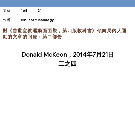
文章
168
21
​作者
Biblical Missiology
對《普世宣教運動面面觀，第四版教科書》傾向局內人運
動的文章的回應：第二部份
Donald McKeon，2014年7月21日
二之四