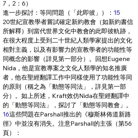
7，2：6）
進一步探討：等同問題（「此即彼」）：
15
20世紀宣教學者嘗試確定新約教會（如新約書信
所解釋）到當代世界文化中教會的此即彼軌跡，
在很大程度上受到二十世紀人類學家提出的文化
相對主義，以及有影響力的宣教學者的功能性等
同概念的影響（詳見第一部分）。回想Eugene 
Nida，他是宣教專案之文化人類學的知名推廣
者，他在聖經翻譯工作中同樣使用了功能性等同
的原則（稱之為「動態等同法」，詳見第一部
分）。如上所述，Kraft效仿Nida在聖經翻譯中
的「動態等同法」，探討了「動態等同教會」。
16
這些問題在Parshall推出的《穆斯林佈道新路
徑》中並沒有消失。注意Parshall的主張（第56
頁）：