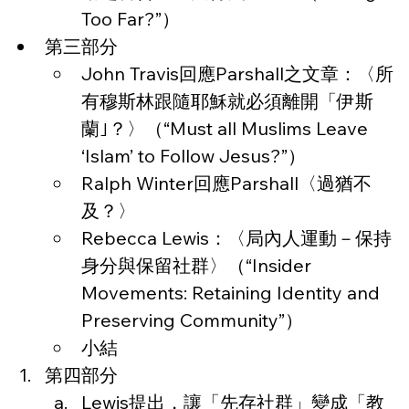
Too Far?”）
第三部分
John Travis回應Parshall之文章：〈所
有穆斯林跟隨耶穌就必須離開「伊斯
蘭｣？〉（“Must all Muslims Leave 
‘Islam’ to Follow Jesus?”）
Ralph Winter回應Parshall〈過猶不
及？〉
Rebecca Lewis：〈局內人運動－保持
身分與保留社群〉（“Insider 
Movements: Retaining Identity and 
Preserving Community”）
小結
第四部分
Lewis提出，讓「先存社群」變成「教