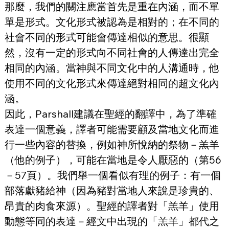
那麼，我們的關注應當首先是重在內涵，而不單
單是形式。文化形式被認為是相對的；在不同的
社會不同的形式可能會傳達相似的意思。很顯
然，沒有一定的形式向不同社會的人傳達出完全
相同的內涵。當神與不同文化中的人溝通時，他
使用不同的文化形式來傳達絕對相同的超文化內
涵。
因此，Parshall建議在聖經的翻譯中，為了準確
表達一個意義，譯者可能需要顧及當地文化而進
行一些內容的替換，例如神所悅納的祭物－羔羊
（他的例子），可能在當地是令人厭惡的（第56
－57頁）。我們舉一個看似有理的例子：有一個
部落獻豬給神（因為豬對當地人來說是珍貴的、
昂貴的肉食來源）。聖經的譯者對「羔羊」使用
動態等同的表達－經文中出現的「羔羊」都代之