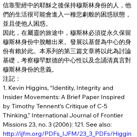
信靠聖經中的耶穌之後保持穆斯林身份的人，他
們的生活很可能會進入一種悲劇般的困惑狀態，
並且使他人困惑。
因此，在屬靈的旅途中，穆斯林必須從永久保留
穆斯林身份中脫離出來。發展以基督為中心的身
份有賴於此。本系列的第三篇文章將以此為討論
基礎，考察穆罕默德的中心性以及念誦清真言對
穆斯林身份的意義。
注記：
1. Kevin Higgins, “Identity, Integrity and 
Insider Movements: A Brief Paper Inspired 
by Timothy Tennent’s Critique of C-5 
Thinking,” International Journal of Frontier 
Missions 23, no. 3 (2006): 121. See also: 
http://ijfm.org/PDFs_IJFM/23_3_PDFs/Higgin