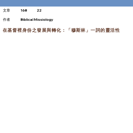
文章
168
22
​作者
Biblical Missiology
在基督裡身份之發展與轉化：「穆斯林」一詞的靈活性