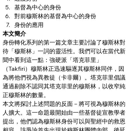
基督為中心的身份
對前穆斯林的基督為中心的身份
身份的應用
本文簡介
身份轉化系列的第一篇文章主要討論了穆斯林對
待「穆斯林」一詞的靈活性。我們可以在當代新
聞中看到這一點：強硬派「塔克菲里」
（Takfiri）穆斯林正迅速驅逐其穆斯林同伴，因
為將他們視為異教徒（卡非爾）。塔克菲里倡議
通過剔除不認同其塔克菲里的穆斯林，以收窄純
正穆斯林的數量。
本文將探討上述問題的反面－將可視為穆斯林的
人擴大。這一命題最開始由一些基督徒宣教學者
提出，他們認為穆斯林身份可以與聖經中的救恩
相容。該爭論首先出現於穆斯林團體內部，後延