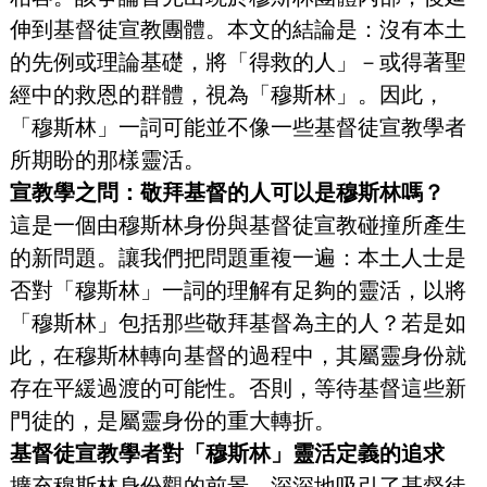
伸到基督徒宣教團體。本文的結論是：沒有本土
的先例或理論基礎，將「得救的人」－或得著聖
經中的救恩的群體，視為「穆斯林」。因此，
「穆斯林」一詞可能並不像一些基督徒宣教學者
所期盼的那樣靈活。
宣教學之問：敬拜基督的人可以是穆斯林嗎？
這是一個由穆斯林身份與基督徒宣教碰撞所產生
的新問題。讓我們把問題重複一遍：本土人士是
否對「穆斯林」一詞的理解有足夠的靈活，以將
「穆斯林」包括那些敬拜基督為主的人？若是如
此，在穆斯林轉向基督的過程中，其屬靈身份就
存在平緩過渡的可能性。否則，等待基督這些新
門徒的，是屬靈身份的重大轉折。
基督徒宣教學者對「穆斯林」靈活定義的追求
擴充穆斯林身份觀的前景，深深地吸引了基督徒