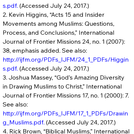
s.pdf
.
 (Accessed July 24, 2017.)
2. Kevin Higgins, “Acts 15 and Insider 
Movements among Muslims: Questions, 
Process, and Conclusions,” International 
Journal of Frontier Missions 24, no. 1 (2007): 
38, emphasis added. See also: 
http://ijfm.org/PDFs_IJFM/24_1_PDFs/Higgin
s.pdf
.
 (Accessed July 24, 2017.)
3. Joshua Massey, “God’s Amazing Diversity 
in Drawing Muslims to Christ,” International 
Journal of Frontier Missions 17, no. 1 (2000): 7. 
See also: 
http://ijfm.org/PDFs_IJFM/17_1_PDFs/Drawin
g_Muslims.pdf
.
 (Accessed July 24, 2017.)
4. Rick Brown, “Biblical Muslims,” International 