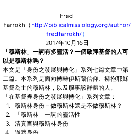
Fred 
Farrokh（
http://biblicalmissiology.org/author/
fredfarrokh/
）
2017年10月16日
「穆斯林」一詞有多靈活？一個敬拜基督的人可
以是穆斯林嗎？
本文是「身份之發展與轉化」系列七篇文章中第
二篇。本系列是面向轉離伊斯蘭信仰、擁抱耶穌
基督為主的穆斯林，以及服事該群體的人。
「在基督裡身份之發展與轉化」系列文章：
穆斯林身份－做穆斯林還是不做穆斯林？
「穆斯林」一詞的靈活性
清真言與穆斯林身份
過渡身份