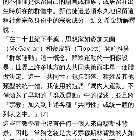
的不僅僅是保留自己的語言或種族，或居留在出
生時所在的群體中。新信徒還必須永久地保留這
種社會宗教身份中的宗教成分。凱文·希金斯解釋
說：
「在二十世紀下半葉，思想家如麥加夫蘭
（McGavran）和蒂皮特（Tippett）開始推廣
『群眾運動』這一概念。群眾運動的一個假設
是，世界上許多地方的人共同決策而非單一個體
做決定。這一『共同性』包括部落、種姓及其他
類型的統一體。我使用的短語『局內人運動』不
僅涵蓋了早期的『群眾運動』中的描述，並且將
『宗教』加入到上述各種『共同性』或統一體的
列表之中。」[7]
這些宣教學者中沒有任何一個人來自穆斯林背
景。因此，當務之急是去考察穆斯林背景的人如