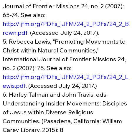
Journal of Frontier Missions 24, no. 2 (2007): 
65-74. See also: 
http://ijfm.org/PDFs_IJFM/24_2_PDFs/24_2_B
rown.pdf
.
 (Accessed July 24, 2017).
5. Rebecca Lewis, “Promoting Movements to 
Christ within Natural Communities,” 
International Journal of Frontier Missions 24, 
no. 2 (2007): 75. See also: 
http://ijfm.org/PDFs_IJFM/24_2_PDFs/24_2_L
ewis.pdf
.
 (Accessed July 24, 2017.)
6. Harley Talman and John Travis, eds. 
Understanding Insider Movements: Disciples 
of Jesus within Diverse Religious 
Communities. (Pasadena, California: William 
Carey Library, 2015): 8