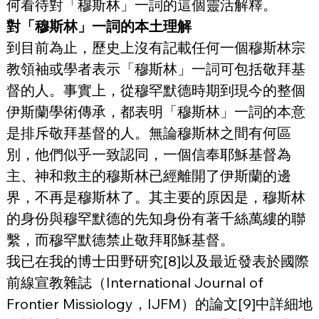
何看待對「穆斯林」一詞的這個靈活解釋。
對「穆斯林」一詞的本土理解
到目前為止，歷史上沒有記載任何一個穆斯林宗
教領袖或學者表示「穆斯林」一詞可包括敬拜基
督的人。事實上，從穆罕默德時期到現今的整個
伊斯蘭學術傳承，都表明「穆斯林」一詞的本意
是排斥敬拜基督的人。無論穆斯林之間有何區
別，他們似乎一致認同，一個信奉耶穌基督為
主、神和救主的穆斯林已經離開了伊斯蘭的邊
界，不再是穆斯林了。其主要的原因是，穆斯林
的身份與穆罕默德的先知身份有著千絲萬縷的聯
繫，而穆罕默德禁止敬拜耶穌基督。
我已在我的博士田野研究[8]以及最近發表於國際
前線宣教雜誌（International Journal of 
Frontier Missiology，IJFM）的論文[9]中詳細地