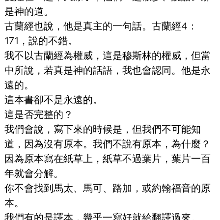
是神的道。
古蘭經也說，他是真主的一句話。古蘭經4：
171，說的不錯。
我不以古蘭經為權威，這是穆斯林的權威，但當
中所說，若真是神的話語，我也會認同。他是永
遠的。
這本書卻不是永遠的。
這是否完整的？
我們會說，寫下來的時候是，但我們不可能知
道，因為沒有原本。我們不說有原本，為什麼？
因為原本寫在紙草上，紙草不過葉片，葉片一百
年就會分解。
你不會找到馬太、馬可、路加，或約翰福音的原
本。
我們有的是譯本，幾乎一寫好就給翻譯過來。