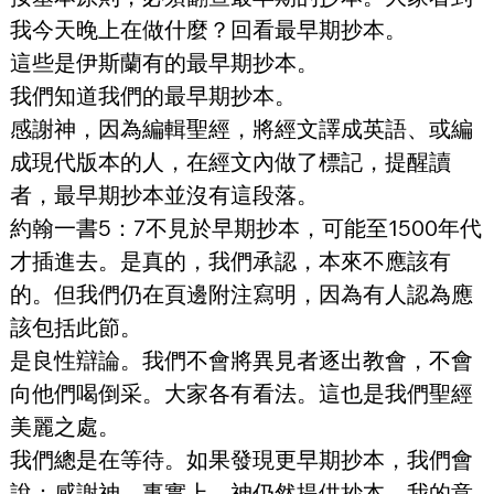
我今天晚上在做什麼？回看最早期抄本。
這些是伊斯蘭有的最早期抄本。
我們知道我們的最早期抄本。
感謝神，因為編輯聖經，將經文譯成英語、或編
成現代版本的人，在經文內做了標記，提醒讀
者，最早期抄本並沒有這段落。
約翰一書5：7不見於早期抄本，可能至1500年代
才插進去。是真的，我們承認，本來不應該有
的。但我們仍在頁邊附注寫明，因為有人認為應
該包括此節。
是良性辯論。我們不會將異見者逐出教會，不會
向他們喝倒采。大家各有看法。這也是我們聖經
美麗之處。
我們總是在等待。如果發現更早期抄本，我們會
說：感謝神。事實上，神仍然提供抄本，我的意