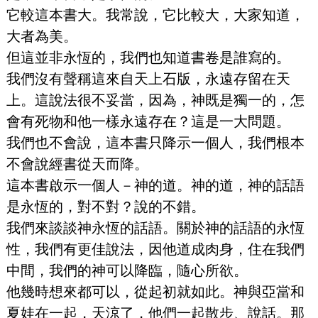
它較這本書大。我常說，它比較大，大家知道，
大者為美。
但這並非永恆的，我們也知道書卷是誰寫的。
我們沒有聲稱這來自天上石版，永遠存留在天
上。這說法很不妥當，因為，神既是獨一的，怎
會有死物和他一樣永遠存在？這是一大問題。
我們也不會說，這本書只降示一個人，我們根本
不會說經書從天而降。
這本書啟示一個人－神的道。神的道，神的話語
是永恆的，對不對？說的不錯。
我們來談談神永恆的話語。關於神的話語的永恆
性，我們有更佳說法，因他道成肉身，住在我們
中間，我們的神可以降臨，隨心所欲。
他幾時想來都可以，從起初就如此。神與亞當和
夏娃在一起，天涼了，他們一起散步、說話。那