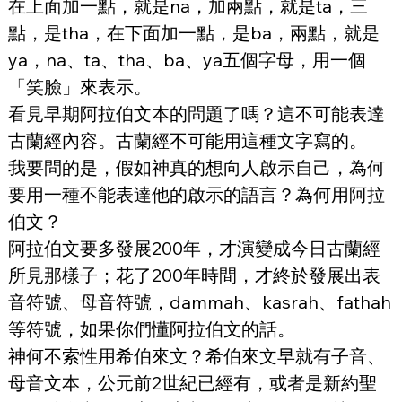
在上面加一點，就是na，加兩點，就是ta，三
點，是tha，在下面加一點，是ba，兩點，就是
ya，na、ta、tha、ba、ya五個字母，用一個
「笑臉」來表示。
看見早期阿拉伯文本的問題了嗎？這不可能表達
古蘭經內容。古蘭經不可能用這種文字寫的。
我要問的是，假如神真的想向人啟示自己，為何
要用一種不能表達他的啟示的語言？為何用阿拉
伯文？
阿拉伯文要多發展200年，才演變成今日古蘭經
所見那樣子；花了200年時間，才終於發展出表
音符號、母音符號，dammah、kasrah、fathah
等符號，如果你們懂阿拉伯文的話。
神何不索性用希伯來文？希伯來文早就有子音、
母音文本，公元前2世紀已經有，或者是新約聖