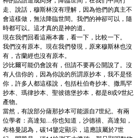
神的話語道成肉身，降臨世間，在我們中間行
走、說話，穆斯林沒有理解，因為他們的真主不
會這樣做，無法降臨世間。我們的神卻可以，隨
時都可以。這才真的是神的道。
現在我們回看這兩本書，看一下，比較一下。
我們沒有原本。現在我們發現，原來穆斯林也沒
有，古蘭經也沒有原本。
沙比爾可能仍會說有，但請不要再公開說了。沒
有人信你的，因為你說的所謂原抄本，我不是怪
你，許多人都這樣說，包括杜伯奇抄本、撒馬罕
抄本、瑪律抄本、聖彼德堡抄本，都是8或9世紀
產物。
當然，有說部分薩那抄本可能源自7世紀。有兩
位學者：高達知…你也知道，沙德禧、高達知，
布格曼認為，碳14鑒定顯示，這應該屬於7世