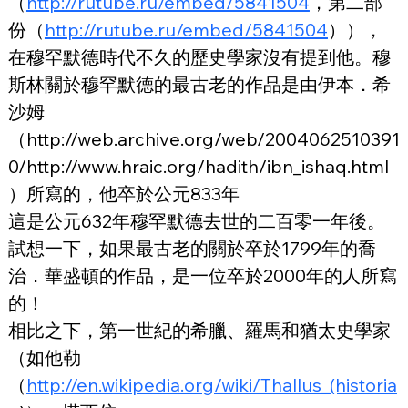
（
http://rutube.ru/embed/5841504
，第二部
份（
http://rutube.ru/embed/5841504
）），
在穆罕默德時代不久的歷史學家沒有提到他。穆
斯林關於穆罕默德的最古老的作品是由伊本．希
沙姆
（http://web.archive.org/web/2004062510391
0/http://www.hraic.org/hadith/ibn_ishaq.html
）所寫的，他卒於公元833年
這是公元632年穆罕默德去世的二百零一年後。
試想一下，如果最古老的關於卒於1799年的喬
治．華盛頓的作品，是一位卒於2000年的人所寫
的！
相比之下，第一世紀的希臘、羅馬和猶太史學家
（如他勒
（
http://en.wikipedia.org/wiki/Thallus_(historia