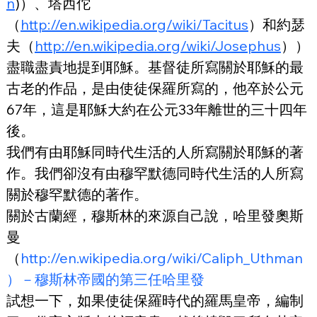
n
)）、塔西佗
（
http://en.wikipedia.org/wiki/Tacitus
）和約瑟
夫（
http://en.wikipedia.org/wiki/Josephus
））
盡職盡責地提到耶穌。基督徒所寫關於耶穌的最
古老的作品，是由使徒保羅所寫的，他卒於公元
67年，這是耶穌大約在公元33年離世的三十四年
後。
我們有由耶穌同時代生活的人所寫關於耶穌的著
作。我們卻沒有由穆罕默德同時代生活的人所寫
關於穆罕默德的著作。
關於古蘭經，穆斯林的來源自己說，哈里發奧斯
曼
（
http://en.wikipedia.org/wiki/Caliph_Uthman
）－穆斯林帝國的第三任哈里發
試想一下，如果使徒保羅時代的羅馬皇帝，編制