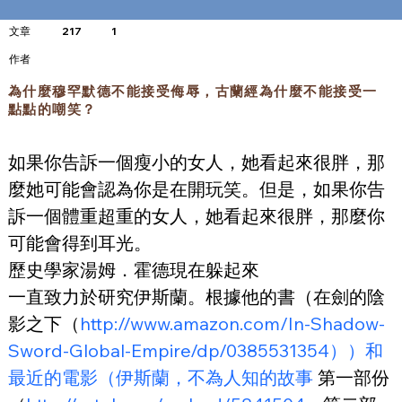
文章
217
1
​作者
為什麼穆罕默德不能接受侮辱，古蘭經為什麼不能接受一
點點的嘲笑？
如果你告訴一個瘦小的女人，她看起來很胖，那
麼她可能會認為你是在開玩笑。但是，如果你告
訴一個體重超重的女人，她看起來很胖，那麼你
可能會得到耳光。
歷史學家湯姆．霍德現在躲起來
一直致力於研究伊斯蘭。根據他的書（在劍的陰
影之下（
http://www.amazon.com/In-Shadow-
Sword-Global-Empire/dp/0385531354））和
最近的電影（伊斯蘭，不為人知的故事
 第一部份