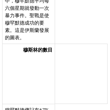
中，穆罕默德平均每
六個星期就發動一次
暴力事件。聖戰是使
穆罕默德成功的要
素。這是伊斯蘭發展
的圖表。
穆斯林的數目
穆罕默德傳記有67%