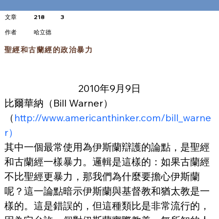
文章
218
3
​作者
哈立德
聖經和古蘭經的政治暴力
2010年9月9日
比爾華納（Bill Warner）
（
http://www.americanthinker.com/bill_warne
r）
其中一個最常使用為伊斯蘭辯護的論點，是聖經
和古蘭經一樣暴力。邏輯是這樣的：如果古蘭經
不比聖經更暴力，那我們為什麼要擔心伊斯蘭
呢？這一論點暗示伊斯蘭與基督教和猶太教是一
樣的。這是錯誤的，但這種類比是非常流行的，