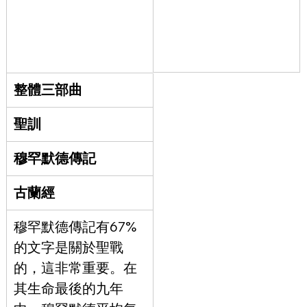
整體三部曲
聖訓
穆罕默德傳記
古蘭經
穆罕默德傳記有67%
的文字是關於聖戰
的，這非常重要。在
其生命最後的九年