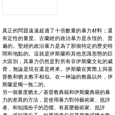
真正的問題遠遠超過了十倍數量的暴力材料；還
有定性的量度。古蘭經的政治暴力是永恆的、普
遍的。聖經的政治暴力是為了那個特定的歷史時
間和地點的。這就是伊斯蘭和其他意識形態的巨
大區別，其暴力仍然是對所有非伊斯蘭文化的威
脅，無論是現在還是將來。伊斯蘭在實際上與基
督教和猶太教不相似。在一神論的教義以外，伊
斯蘭是獨一無二的。
另一個量度猶太／基督教典籍和伊斯蘭典籍的暴
力的差異的方法，是使用暴力對待藝術家、批評
者、和知識份子的恐懼。有甚麼藝術家、批評