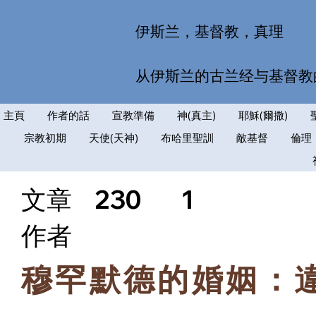
伊斯兰，基督教，真理
从伊斯兰的古兰经与基督教
主頁
作者的話
宣教準備
神(真主)
耶穌(爾撒)
宗教初期
天使(天神)
布哈里聖訓
敵基督
倫理
文章
230
1
​作者
穆罕默德的婚姻：