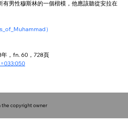
所有男性穆斯林的一個楷模，他應該聽從安拉在
bines_of_Muhammad）
，fn. 60，728頁
g=033:050
m the copyright owner