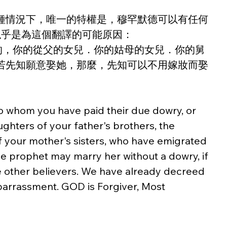
種情況下，唯一的特權是，穆罕默德可以有任何
，這似乎是為這個翻譯的可能原因：
的，你的從父的女兒．你的姑母的女兒．你的舅
若先知願意娶她，那麼，先知可以不用嫁妝而娶
you have paid their due dowry, or 
ghters of your father's brothers, the 
f your mother's sisters, who have emigrated 
he prophet may marry her without a dowry, if 
he other believers. We have already decreed 
mbarrassment. GOD is Forgiver, Most 