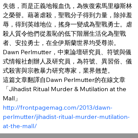
失德，而是正義地報血仇，為恢復索馬里穆斯林
之榮譽。藉著虐殺，聖戰分子得到力量，除掉羞
辱，得到英雄地位，搖身一變成為聖戰勇士。虐
殺人質令他們從羞恥的低下階層生活化為聖戰
者、安拉勇士，在全伊斯蘭世界均受尊崇。
Dawn Perlmutter，中東論壇研究員、符號與儀
式情報社創辦人及研究員，為符號、異習俗、儀
式殺害與宗教暴力研究專家，業界翹楚。
這篇文章翻譯自Dawn Perlmutter的在線文章
「Jihadist Ritual Murder & Mutilation at the 
Mall」
http://frontpagemag.com/2013/dawn-
perlmutter/jihadist-ritual-murder-mutilation-
at-the-mall/