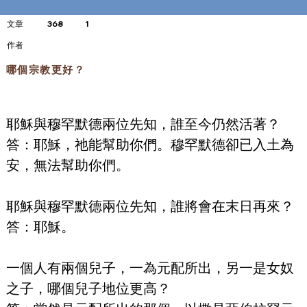
文章
368
1
​作者
哪個宗教更好？
耶穌與穆罕默德兩位先知，誰至今仍然活著？
答：耶穌，祂能幫助你們。穆罕默德卻已入土為
安，無法幫助你們。
耶穌與穆罕默德兩位先知，誰將會在末日再來？
答：耶穌。
一個人有兩個兒子，一為元配所出，另一是女奴
之子，哪個兒子地位更高？