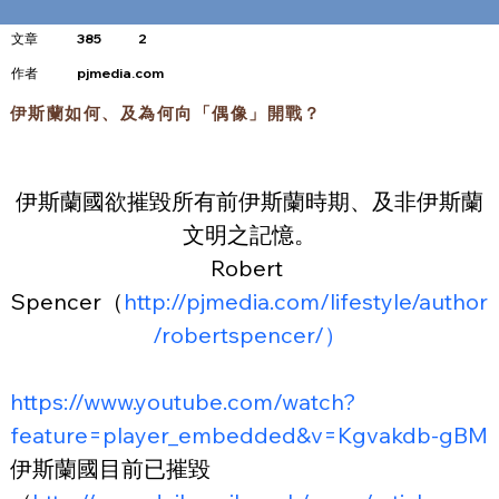
文章
385
2
​作者
pjmedia.com
伊斯蘭如何、及為何向「偶像」開戰？
伊斯蘭國欲摧毀所有前伊斯蘭時期、及非伊斯蘭
文明之記憶。
Robert 
Spencer（
http://pjmedia.com/lifestyle/author
/robertspencer/）
https://www.youtube.com/watch?
feature=player_embedded&v=Kgvakdb-gBM
伊斯蘭國目前已摧毀