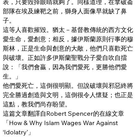
表，只要毀掉眼睛就夠了。同樣道理，在拿破崙
部隊在埃及練靶之前，獅身人面像早就缺了鼻
子。
這等人喜歡摧毀。猶太－基督教傳統的西方文化
愛生命，愛創意；相反，據伊斯蘭原則行事的穆
斯林，正是生命與創意的大敵，他們只喜歡死亡
與破壞。正如許多伊斯蘭聖戰分子愛自吹自擂
說：「我們會贏，因為我們愛死，更勝他們愛
生。」
他們愛死亡，這倒很明顯。但說破壞與邪惡終將
完全勝過創造與文明，這倒很令人懷疑；也正是
這點，教我們尚存盼望。
這篇文章翻譯自Robert Spencer的在線文章
「How & Why Islam Wages War Against 
‘Idolatry’」