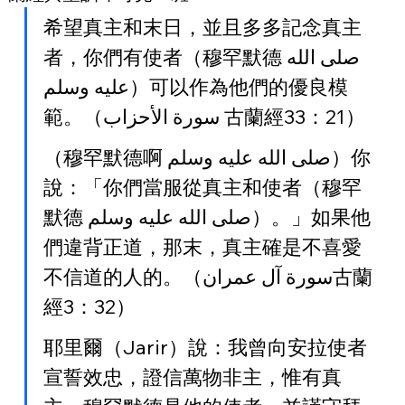
希望真主和末日，並且多多記念真主
者，你們有使者（穆罕默德صلى الله 
عليه وسلم）可以作為他們的優良模
範。（سورة الأحزاب 古蘭經33：21）
（穆罕默德啊 صلى الله عليه وسلم）你
說：「你們當服從真主和使者（穆罕
默德 صلى الله عليه وسلم）。」如果他
們違背正道，那末，真主確是不喜愛
不信道的人的。（سورة آل عمران古蘭
經3：32）
耶里爾（Jarir）說：我曾向安拉使者
宣誓效忠，證信萬物非主，惟有真