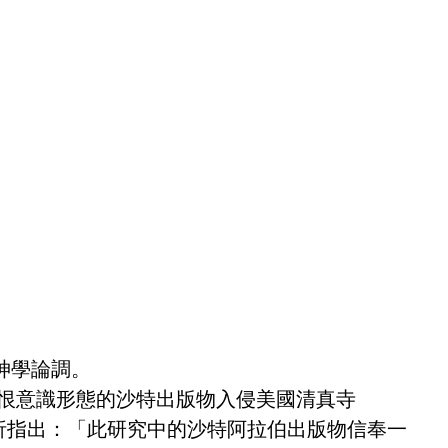
神學論調。
「關於仇恨意識形態的沙特出版物入侵美國清真寺
調查報告。大量的分析指出：「此研究中的沙特阿拉伯出版物信奉一