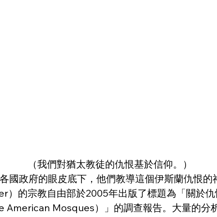
 （我們對猶太教徒的仇恨基於信仰。）
各國政府的眼皮底下，他們教導這個伊斯蘭仇恨的
e Center）的宗教自由部於2005年出版了標題為
eology Invade American Mosques）」的