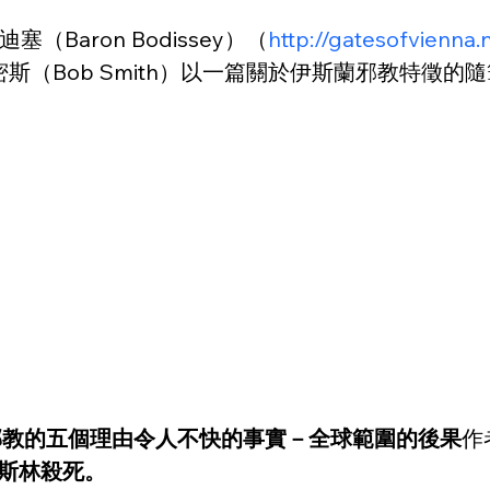
迪塞（Baron Bodissey）（
http://gatesofvienn
密斯（Bob Smith）以一篇關於伊斯蘭邪教特徵的
邪教的五個理由令人不快的事實－全球範圍的後果
作
穆斯林殺死。